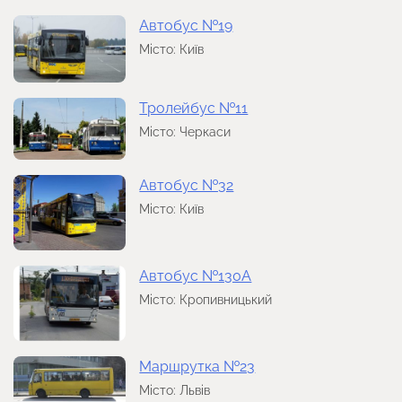
Автобус №19
Місто: Київ
Тролейбус №11
Місто: Черкаси
Автобус №32
Місто: Київ
Автобус №130А
Місто: Кропивницький
Маршрутка №23
Місто: Львів