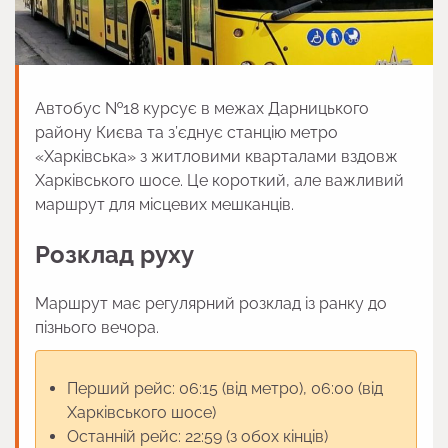
Автобус №18 курсує в межах Дарницького
району Києва та з’єднує станцію метро
«Харківська» з житловими кварталами вздовж
Харківського шосе. Це короткий, але важливий
маршрут для місцевих мешканців.
Розклад руху
Маршрут має регулярний розклад із ранку до
пізнього вечора.
Перший рейс: 06:15 (від метро), 06:00 (від
Харківського шосе)
Останній рейс: 22:59 (з обох кінців)