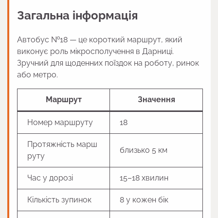
Загальна інформація
Автобус №18 — це короткий маршрут, який
виконує роль мікросполучення в Дарниці.
Зручний для щоденних поїздок на роботу, ринок
або метро.
Маршрут
Значення
Номер маршруту
18
Протяжність марш
близько 5 км
руту
Час у дорозі
15–18 хвилин
Кількість зупинок
8 у кожен бік