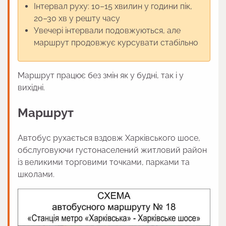
Інтервал руху: 10–15 хвилин у години пік,
20–30 хв у решту часу
Увечері інтервали подовжуються, але
маршрут продовжує курсувати стабільно
Маршрут працює без змін як у будні, так і у
вихідні.
Маршрут
Автобус рухається вздовж Харківського шосе,
обслуговуючи густонаселений житловий район
із великими торговими точками, парками та
школами.