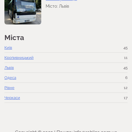
Місто: Львів
Міста
Київ
45
Кропивницький
11
Львів
45
Одеса
6
Рівне
12
Черкаси
17