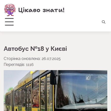
Перейти
Цікаво знати!
до
вмісту
Автобус №18 у Києві
Сторінка оновлена: 26.07.2025
Переглядів: 1116