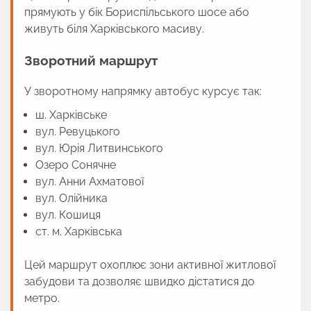
прямують у бік Бориспільського шосе або
живуть біля Харківського масиву.
Зворотний маршрут
У зворотному напрямку автобус курсує так:
ш. Харківське
вул. Ревуцького
вул. Юрія Литвинського
Озеро Сонячне
вул. Анни Ахматової
вул. Олійника
вул. Кошиця
ст. м. Харківська
Цей маршрут охоплює зони активної житлової
забудови та дозволяє швидко дістатися до
метро.