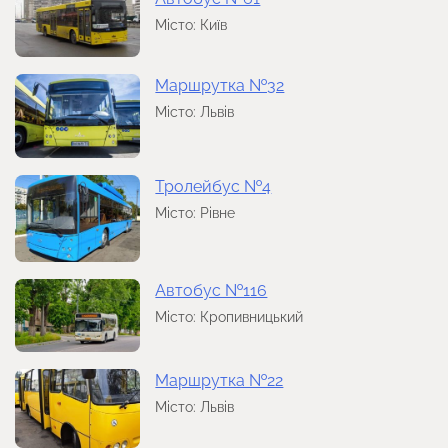
Місто: Київ
Маршрутка №32
Місто: Львів
Тролейбус №4
Місто: Рівне
Автобус №116
Місто: Кропивницький
Маршрутка №22
Місто: Львів