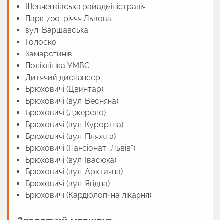
Шевченківська райадміністрація
Парк 700-річчя Львова
вул. Варшавська
Голоско
Замарстинів
Поліклініка УМВС
Дитячий диспансер
Брюховичі (Цвинтар)
Брюховичі (вул. Весняна)
Брюховичі (Джерело)
Брюховичі (вул. Курортна)
Брюховичі (вул. Пляжна)
Брюховичі (Пансіонат “Львів”)
Брюховичі (вул. Івасюка)
Брюховичі (вул. Арктична)
Брюховичі (вул. Ягідна)
Брюховичі (Кардіологічна лікарня)