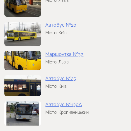
Місто: Львів
Автобус №20
Місто: Київ
Маршрутка №37
Місто: Львів
Автобус №25
Місто: Київ
Автобус №130А
Місто: Кропивницький