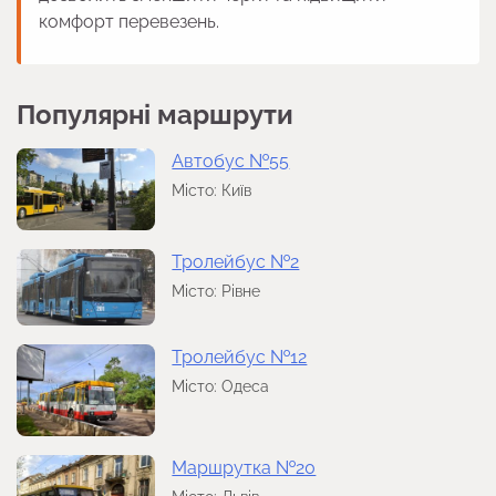
комфорт перевезень.
Популярні маршрути
Автобус №55
Місто: Київ
Тролейбус №2
Місто: Рівне
Тролейбус №12
Місто: Одеса
Маршрутка №20