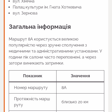
вул. Хімічна
Палац культури ім. Гната Хоткевича
вул. Зернова
Загальна інформація
Маршрут 8А користується великою
популярністю через зручне сполучення з
медичними та адміністративними установами. У
години пік салони часто переповнені, а через
затори виникають затримки.
Показник
Значення
Номер маршруту
8А
Протяжність марш
близько 20 км
руту