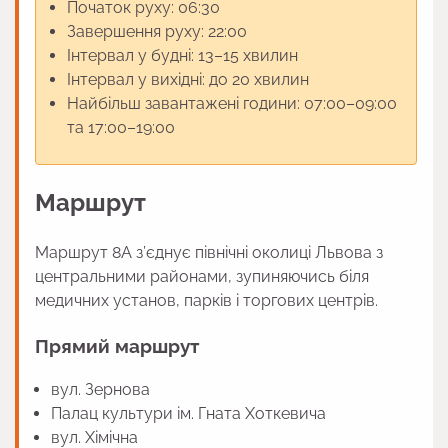
Початок руху: 06:30
Завершення руху: 22:00
Інтервал у будні: 13–15 хвилин
Інтервал у вихідні: до 20 хвилин
Найбільш завантажені години: 07:00–09:00
та 17:00–19:00
Маршрут
Маршрут 8А з’єднує північні околиці Львова з
центральними районами, зупиняючись біля
медичних установ, парків і торгових центрів.
Прямий маршрут
вул. Зернова
Палац культури ім. Гната Хоткевича
вул. Хімічна