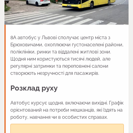
8А автобус у Львові сполучає центр міста з
Брюховичами, охоплюючи густонаселені райони,
поліклініки, ринки та віддалені житлові зони.
Щодня ним користуються тисячі людей, але
регулярні затримки та переповнені салони
створюють незручності для пасажирів.
Розклад руху
Автобус курсує щодня, включаючи вихідні. Графік
орієнтований на потреби мешканців, які їздять на
роботу, навчання чи в особистих справах.