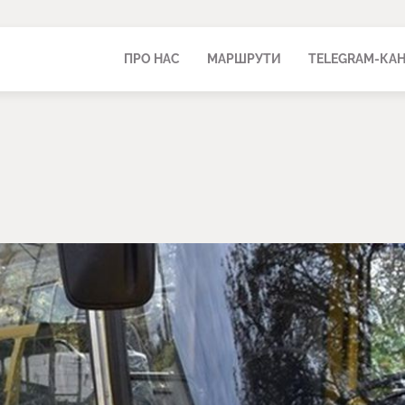
ПРО НАС
МАРШРУТИ
TELEGRAM-КА