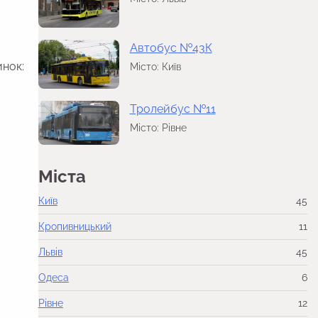
Автобус №43К
инок:
Місто: Київ
Тролейбус №11
Місто: Рівне
Міста
Київ
45
Кропивницький
11
Львів
45
Одеса
6
Рівне
12