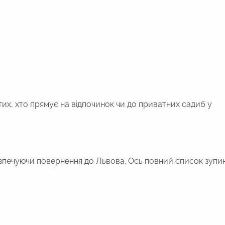
 тих, хто прямує на відпочинок чи до приватних садиб у
печуючи повернення до Львова. Ось повний список зупин