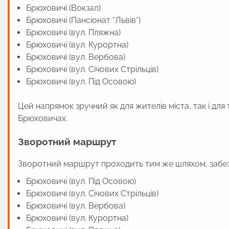
Брюховичі (Вокзал)
Брюховичі (Пансіонат “Львів”)
Брюховичі (вул. Пляжна)
Брюховичі (вул. Курортна)
Брюховичі (вул. Вербова)
Брюховичі (вул. Січових Стрільців)
Брюховичі (вул. Під Осовою)
Цей напрямок зручний як для жителів міста, так і для
Брюховичах.
Зворотний маршрут
Зворотний маршрут проходить тим же шляхом, забез
Брюховичі (вул. Під Осовою)
Брюховичі (вул. Січових Стрільців)
Брюховичі (вул. Вербова)
Брюховичі (вул. Курортна)