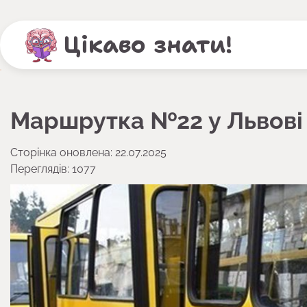
Перейти
до
Цікаво знати!
вмісту
Маршрутка №22 у Львові
Сторінка оновлена: 22.07.2025
Переглядів: 1077