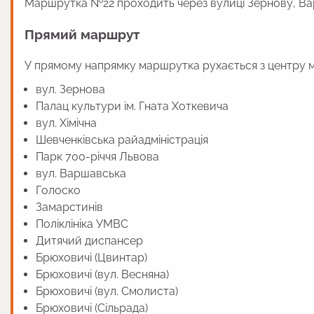
Маршрутка №22 проходить через вулиці Зернову, Вар
Прямий маршрут
У прямому напрямку маршрутка рухається з центру м
вул. Зернова
Палац культури ім. Гната Хоткевича
вул. Хімічна
Шевченківська райадміністрація
Парк 700-річчя Львова
вул. Варшавська
Голоско
Замарстинів
Поліклініка УМВС
Дитячий диспансер
Брюховичі (Цвинтар)
Брюховичі (вул. Весняна)
Брюховичі (вул. Смолиста)
Брюховичі (Сільрада)