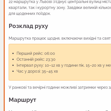
22 маршрутка у Львові з’єднує центральні вулиці мі
квартали, так і курортну зону. Завдяки великій кіль
для щоденних поїздок.
Розклад руху
Маршрутка працює щодня, включаючи вихідні та святк
Перший рейс: 06:00
Останній рейс: 23:30
Інтервал руху: 10–12 хв у години пік, 15–20 хв у
Час у дорозі: 35–45 хв
У ранкові та вечірні години можливі затримки через за
Маршрут