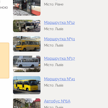
і
Місто: Рівне
учною
Маршрутка №12
Місто: Львів
Маршрутка №51
Місто: Львів
Маршрутка №17
Місто: Львів
Маршрутка №41
Місто: Львів
Автобус №6А
Місто: Львів