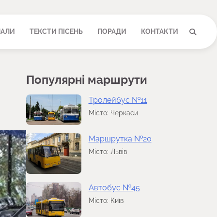
НАЛИ
ТЕКСТИ ПІСЕНЬ
ПОРАДИ
КОНТАКТИ
Популярні маршрути
Тролейбус №11
Місто: Черкаси
Маршрутка №20
Місто: Львів
Автобус №45
Місто: Київ