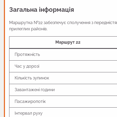
Загальна інформація
Маршрутка №22 забезпечує сполучення з передмістям
прилеглих районів.
Маршрут 22
Протяжність
Час у дорозі
Кількість зупинок
Завантажені години
Пасажиропотік
Інтервал руху