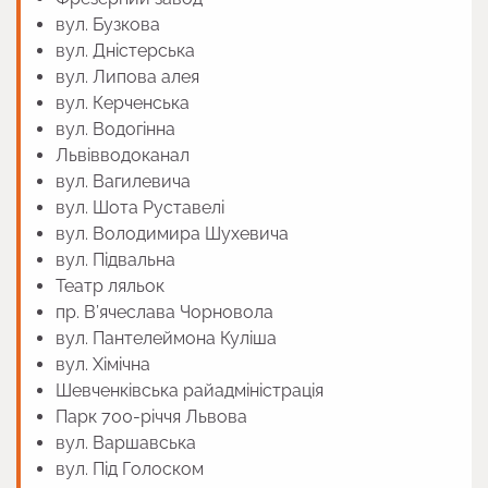
вул. Бузкова
вул. Дністерська
вул. Липова алея
вул. Керченська
вул. Водогінна
Львівводоканал
вул. Вагилевича
вул. Шота Руставелі
вул. Володимира Шухевича
вул. Підвальна
Театр ляльок
пр. В’ячеслава Чорновола
вул. Пантелеймона Куліша
вул. Хімічна
Шевченківська райадміністрація
Парк 700-річчя Львова
вул. Варшавська
вул. Під Голоском