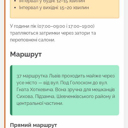
Інтервал у будні: 12–15 хвилин
Інтервал у вихідні: 15–20 хвилин
У години пік (07:00–09:00 і 17:00–19:00)
трапляються затримки через затори та
переповнені салони.
Маршрут
37 маршрутка Львів проходить майже через
усе місто — від вул. Под Голоском до вул.
Гната Хоткевича. Вона зручна для мешканців
Сихова, Підзамча, Шевченківського району й
центральної частини.
Прямий маршрут