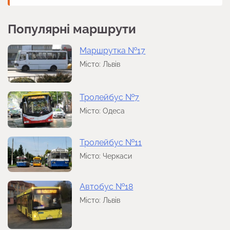
Популярні маршрути
Маршрутка №17
Місто: Львів
Тролейбус №7
Місто: Одеса
Тролейбус №11
Місто: Черкаси
Автобус №18
Місто: Львів