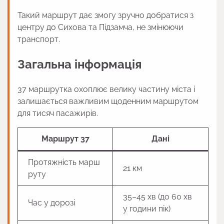
Такий маршрут дає змогу зручно добратися з
центру до Сихова та Підзамча, не змінюючи
транспорт.
Загальна інформація
37 маршрутка охоплює велику частину міста і
залишається важливим щоденним маршрутом
для тисяч пасажирів.
Маршрут 37
Дані
Протяжність марш
21 км
руту
35–45 хв (до 60 хв
Час у дорозі
у години пік)