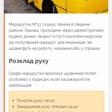
Маршрутка №37 з’єднує північні й південні
райони Львова, проходячи через адміністративні
будівлі, ринки, лікарні та густозаселені квартали.
Це популярний маршрут для мешканців, які
щодня їдуть на роботу, навчання або у справах.
Розклад руху
Графік маршрутки враховує щоденний попит,
особливо у будні дні, коли пасажиропотік
найбільший.
Початок руху: 06:20
Завершення руху: близько 22:40