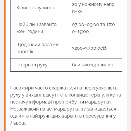
20 у кожному напр
Кількість зупинок
ямку
Найбільш заванта
07:00–09:00 та 17:0
жені години
0–19:00
Щоденний пасажи
3200–3700 осіб
ропотік
Інтервал руху
близько 13 хвилин
Пасажири часто скаржаться на нерегулярність
руху у вихідні, відсутність кондиціонерів улітку та
нестачу інформації про прибуття маршрутки.
Незважаючи на це, маршрутка 37 залишається
одним із найзручніших варіантів пересування у
Львові.