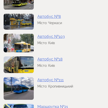
Автобус №8
Місто: Черкаси
Автобус №103
Місто: Київ
Автобус №18
Місто: Київ
Автобус №111
Місто: Кропивницький
Маршрутка №21