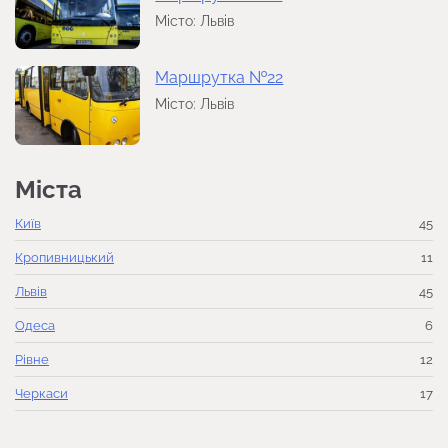
Місто: Львів
Маршрутка №22
Місто: Львів
Міста
Київ
45
Кропивницький
11
Львів
45
Одеса
6
Рівне
12
Черкаси
17