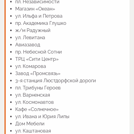
пл. Независимости
Магазин «Океан»
ул. Ильфа и Петрова
пр. Академика Глушко
ж/м Радужный
ул. Левитана
Авиазавод
пр. Небесной Сотни
ТРЦ «Сити Центр»
ул. Комарова
Завод «Промсвязь»
3-я станция Люстдорфской дороги
пл. Трибуны Героев
ул. Варненская
ул. Космонавтов
Кафе «Солнечное»
ул. Ивана и Юрия Липы
Дом Мебели
ул. Каштановая