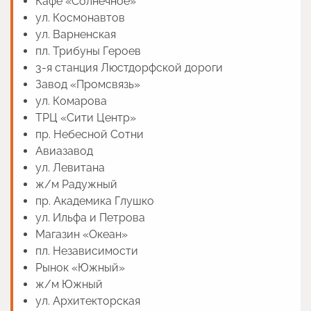
Кафе «Солнечное»
ул. Космонавтов
ул. Варненская
пл. Трибуны Героев
3-я станция Люстдорфской дороги
Завод «Промсвязь»
ул. Комарова
ТРЦ «Сити Центр»
пр. Небесной Сотни
Авиазавод
ул. Левитана
ж/м Радужный
пр. Академика Глушко
ул. Ильфа и Петрова
Магазин «Океан»
пл. Независимости
Рынок «Южный»
ж/м Южный
ул. Архитекторская