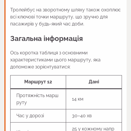
Тролейбус на зворотному шляху також охоплює
всі ключові точки маршруту, що зручно для
пасажирів у будь-який час доби.
Загальна інформація
Ось коротка таблиця з основними
характеристиками цього маршруту, яка
допоможе зорієнтуватися:
Маршрут 12
Дані
Протяжність марш
14 км
руту
Час у дорозі
30–40 хв
25 у кожному напр