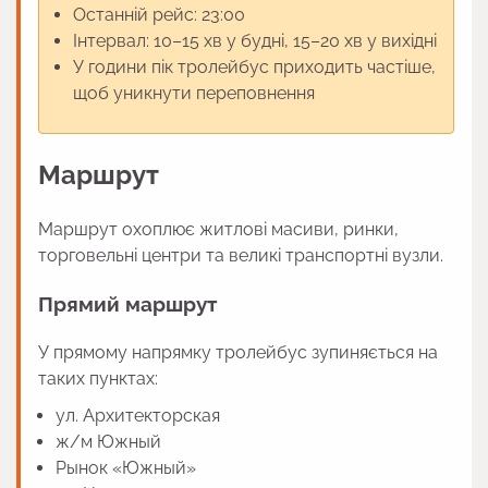
Останній рейс: 23:00
Інтервал: 10–15 хв у будні, 15–20 хв у вихідні
У години пік тролейбус приходить частіше,
щоб уникнути переповнення
Маршрут
Маршрут охоплює житлові масиви, ринки,
торговельні центри та великі транспортні вузли.
Прямий маршрут
У прямому напрямку тролейбус зупиняється на
таких пунктах:
ул. Архитекторская
ж/м Южный
Рынок «Южный»