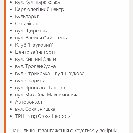
вул. Кульпарківська
Кардіологічний центр
Кульпарків
Скнилівок
вул. Щирецька
вул. Василя Симоненка
Клуб “Науковий”
Центр зайнятості
вул. Княгині Ольги
вул. Тролейбусна
вул. Стрийська – вул. Наукова
вул. Скорини
вул. Ярослава Гашека
вул. Михайла Максимовича
Автовокзал
вул. Сокільницька
ТРЦ “King Cross Leopolis”
Найбільше навантаження фіксується у вечірній