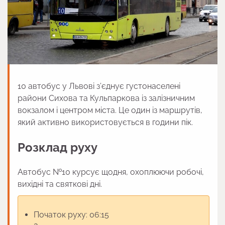
10 автобус у Львові з’єднує густонаселені
райони Сихова та Кульпаркова із залізничним
вокзалом і центром міста. Це один із маршрутів,
який активно використовується в години пік.
Розклад руху
Автобус №10 курсує щодня, охоплюючи робочі,
вихідні та святкові дні.
Початок руху: 06:15