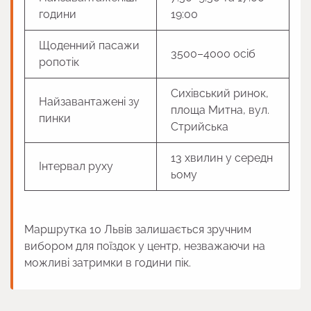
години
19:00
Щоденний пасажи
3500–4000 осіб
ропотік
Сихівський ринок,
Найзавантажені зу
площа Митна, вул.
пинки
Стрийська
13 хвилин у середн
Інтервал руху
ьому
Маршрутка 10 Львів залишається зручним
вибором для поїздок у центр, незважаючи на
можливі затримки в години пік.