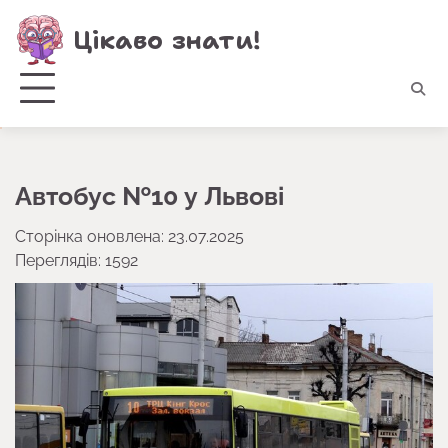
Перейти
Цікаво знати!
до
вмісту
Автобус №10 у Львові
Сторінка оновлена: 23.07.2025
Переглядів: 1592