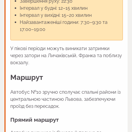
Завершення руху: 22:30
Інтервал у будні: 12–15 хвилин
Інтервал у вихідні: 15–20 хвилин
Найзавантаженіші години: 7:30–9:30 та
17:00–19:00
У пікові періоди можуть виникати затримки
через затори на Личаківській, Франка та поблизу
вокзалу.
Маршрут
Автобус №10 зручно сполучає спальні райони із
центральною частиною Львова, забезпечуючи
проїзд без пересадок.
Прямий маршрут