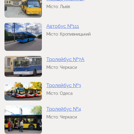
Місто: Львів
Автобус №111
Місто: Кропивницький
Тролейбус №7А
Місто: Черкаси
Тролейбус №3
Місто: Одеса
Тролейбус №4
Місто: Черкаси