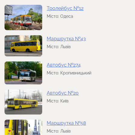
Тролейбус №12
Місто: Одеса
Маршрутка №43
Місто: Львів
Автобус №274
Місто: Кропивницький
Автобус №20
Місто: Київ
Маршрутка №58
Місто: Львів