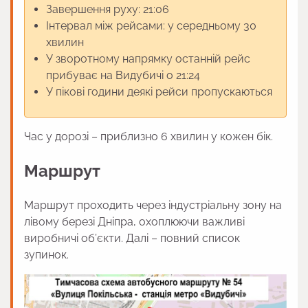
Завершення руху: 21:06
Інтервал між рейсами: у середньому 30
хвилин
У зворотному напрямку останній рейс
прибуває на Видубичі о 21:24
У пікові години деякі рейси пропускаються
Час у дорозі – приблизно 6 хвилин у кожен бік.
Маршрут
Маршрут проходить через індустріальну зону на
лівому березі Дніпра, охоплюючи важливі
виробничі об’єкти. Далі – повний список
зупинок.