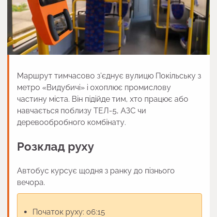
Маршрут тимчасово з’єднує вулицю Покільську з
метро «Видубичі» і охоплює промислову
частину міста. Він підійде тим, хто працює або
навчається поблизу ТЕЛ-5, АЗС чи
деревообробного комбінату.
Розклад руху
Автобус курсує щодня з ранку до пізнього
вечора.
Початок руху: 06:15