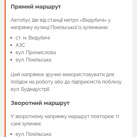
Прямий маршрут
Автобус їде від станції метро «Видубичі» у
напрямку вулиці Покільської із зупинками:
ст. м. Видубичі
АЗС
вул. Промислова
вул. Покільська
Цей напрямок зручно використовувати для
поїздок на роботу або до підприємств поблизу
вул. Будіндустрії.
Зворотний маршрут
У зворотному напрямку маршрут повторює ті
самі зупинки:
вул. Покільська