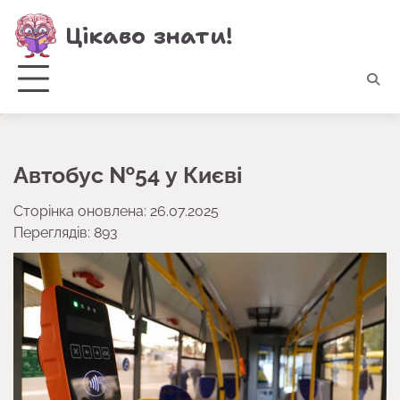
Перейти
Цікаво знати!
до
вмісту
Автобус №54 у Києві
Сторінка оновлена: 26.07.2025
Переглядів: 893