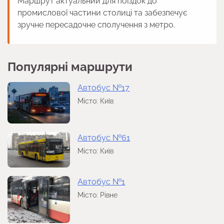
Маршрут актуальний для поїздок до
промислової частини столиці та забезпечує
зручне пересадочне сполучення з метро.
Популярні маршрути
Автобус №17
Місто: Київ
Автобус №61
Місто: Київ
Автобус №1
Місто: Рівне