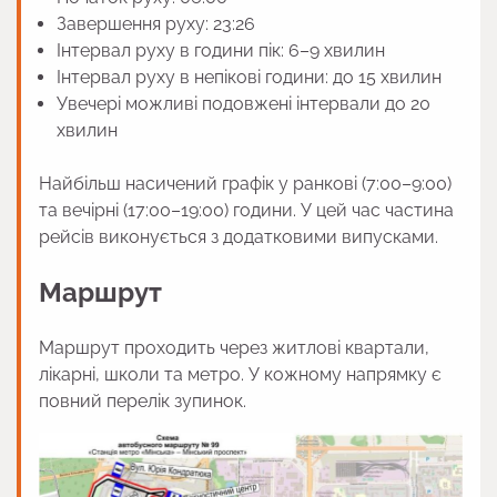
Завершення руху: 23:26
Інтервал руху в години пік: 6–9 хвилин
Інтервал руху в непікові години: до 15 хвилин
Увечері можливі подовжені інтервали до 20
хвилин
Найбільш насичений графік у ранкові (7:00–9:00)
та вечірні (17:00–19:00) години. У цей час частина
рейсів виконується з додатковими випусками.
Маршрут
Маршрут проходить через житлові квартали,
лікарні, школи та метро. У кожному напрямку є
повний перелік зупинок.