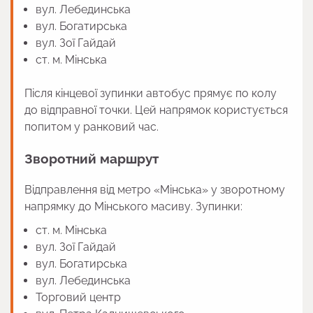
вул. Лебединська
вул. Богатирська
вул. Зої Гайдай
ст. м. Мінська
Після кінцевої зупинки автобус прямує по колу
до відправної точки. Цей напрямок користується
попитом у ранковий час.
Зворотний маршрут
Відправлення від метро «Мінська» у зворотному
напрямку до Мінського масиву. Зупинки:
ст. м. Мінська
вул. Зої Гайдай
вул. Богатирська
вул. Лебединська
Торговий центр