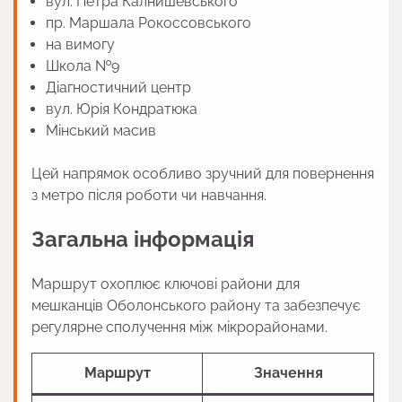
вул. Петра Калнишевського
пр. Маршала Рокоссовського
на вимогу
Школа №9
Діагностичний центр
вул. Юрія Кондратюка
Мінський масив
Цей напрямок особливо зручний для повернення
з метро після роботи чи навчання.
Загальна інформація
Маршрут охоплює ключові райони для
мешканців Оболонського району та забезпечує
регулярне сполучення між мікрорайонами.
Маршрут
Значення