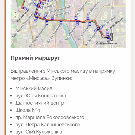
Прямий маршрут
Відправлення з Мінського масиву в напрямку
метро «Мінська». Зупинки:
Мінський масив
вул. Юрія Кондратюка
Діагностичний центр
Школа №9
пр. Маршала Рокоссовського
вул. Петра Калнишевського
вул. Сім’ї Кульженків