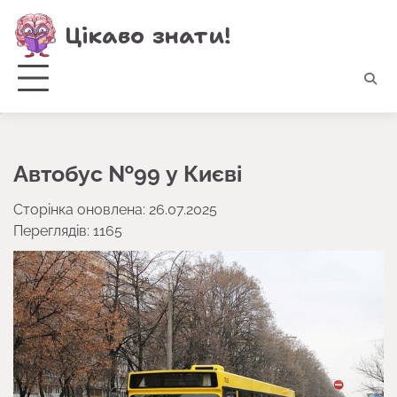
Перейти
Цікаво знати!
до
вмісту
Автобус №99 у Києві
Сторінка оновлена: 26.07.2025
Переглядів: 1165