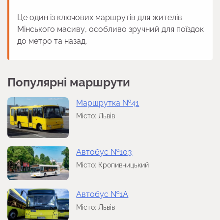
Це один із ключових маршрутів для жителів
Мінського масиву, особливо зручний для поїздок
до метро та назад.
Популярні маршрути
Маршрутка №41
Місто: Львів
Автобус №103
Місто: Кропивницький
Автобус №1А
Місто: Львів