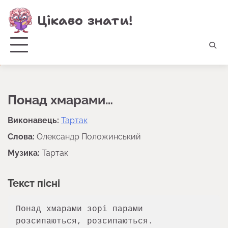
Перейти
Цікаво знати!
до
вмісту
Понад хмарами…
Виконавець:
Тартак
Слова:
Олександр Положинський
Музика:
Тартак
Текст пісні
Понад хмарами зорі парами 
розсипаються, розсипаються.
