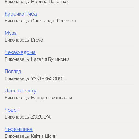
Виконавець: Марина Полончак
Курочка Ряба
Виконавець: Олександр Шевченко
Муза
Виконавець: Drevo
Чекаю вдома
Виконавець: Наталія Бучинська
Погляд
Виконавець: YAKTAK&SOBOL
Десь по світу
Виконавець: Народне виконання
Човен
Виконавець: ZOZULYA
Черемшина
Виконавець: Квітка Цісик