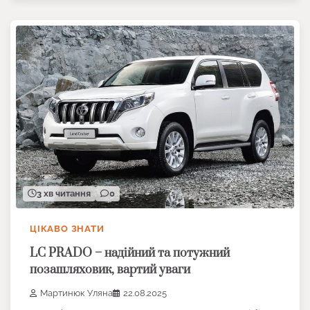
3 хв читання
0
ЦІКАВО ЗНАТИ
LC PRADO – надійний та потужний
позашляховик, вартий уваги
Мартинюк Уляна
22.08.2025