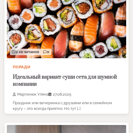
2 хв читання
0
ПОРАДИ
Идеальный вариант суши сета для шумной
компании
Мартинюк Уляна
27.08.2025
Праздник или вечеринка с друзьями или в семейном
кругу – это всегда приятно. Но тут […]