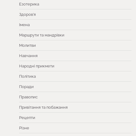
Езотерика
Здоров’я
Імена
Маршрути та мандрівки
Молитви
Навчання
Народні прикмети
Політика
Поради
Правопис
Привітання та побажання
Рецепти
Різне