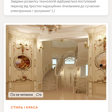
Завдяки розвитку технологій відбувається поступовий
перехід від простих індукційних лічильників до сучасних
електронних і “розумних” […]
2 хв читання
0
СТИЛЬ І КРАСА