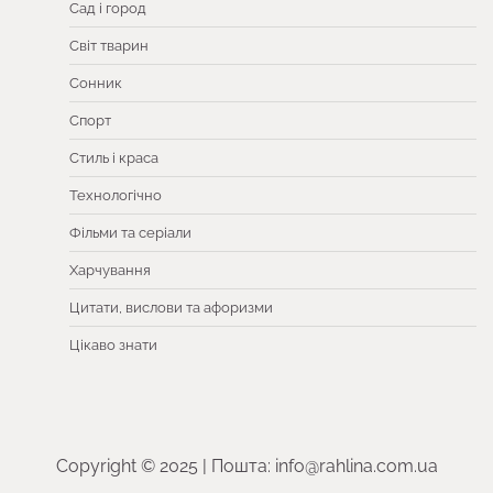
Сад і город
Світ тварин
Сонник
Спорт
Стиль і краса
Технологічно
Фільми та серіали
Харчування
Цитати, вислови та афоризми
Цікаво знати
Copyright © 2025 | Пошта: info@rahlina.com.ua