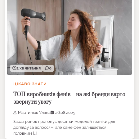
2 хв читання
0
ЦІКАВО ЗНАТИ
ТОП виробників фенів – на які бренди варто
звернути увагу
Мартинюк Уляна
26.08.2025
Зараз ринок пропонує десятки моделей техніки для
догляду за волоссям, але саме фен залишається
головним […]