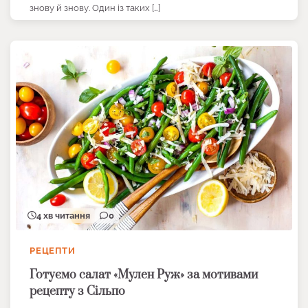
знову й знову. Один із таких […]
4 хв читання
0
РЕЦЕПТИ
Готуємо салат «Мулен Руж» за мотивами
рецепту з Сільпо