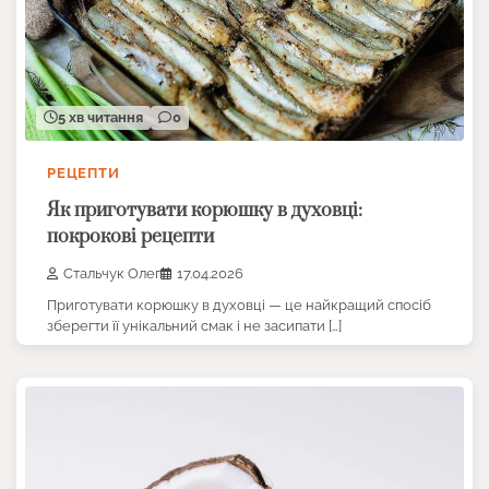
5 хв читання
0
РЕЦЕПТИ
Як приготувати корюшку в духовці:
покрокові рецепти
Стальчук Олег
17.04.2026
Приготувати корюшку в духовці — це найкращий спосіб
зберегти її унікальний смак і не засипати […]