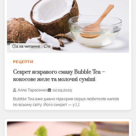
2 хв читання
0
РЕЦЕПТИ
Секрет яскравого смаку Bubble Tea –
кокосове желе та молочні суміші
Алла Тарасенко
02.09.2025
Bubble Tea вже давно підкорив серця любителів напоїв
по всьому світу. Його секрет — у […]