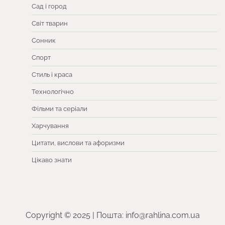
Сад і город
Світ тварин
Сонник
Спорт
Стиль і краса
Технологічно
Фільми та серіали
Харчування
Цитати, вислови та афоризми
Цікаво знати
Copyright © 2025 | Пошта: info@rahlina.com.ua