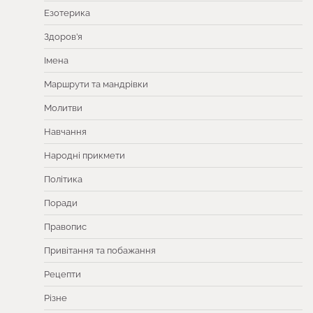
Езотерика
Здоров’я
Імена
Маршрути та мандрівки
Молитви
Навчання
Народні прикмети
Політика
Поради
Правопис
Привітання та побажання
Рецепти
Різне