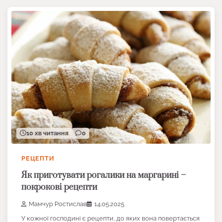
10 хв читання
0
РЕЦЕПТИ
Як приготувати рогалики на маргарині –
покрокові рецепти
Мамчур Ростислав
14.05.2025
У кожної господині є рецепти, до яких вона повертається