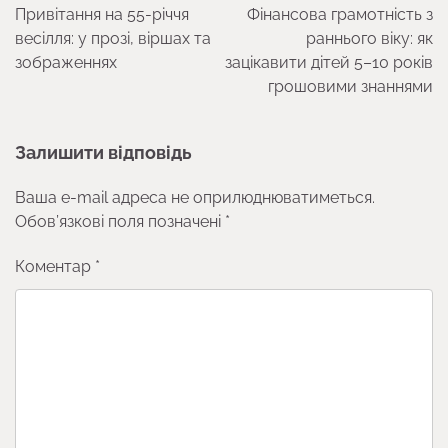
записів
Привітання на 55-річчя
Фінансова грамотність з
весілля: у прозі, віршах та
раннього віку: як
зображеннях
зацікавити дітей 5–10 років
грошовими знаннями
Залишити відповідь
Ваша e-mail адреса не оприлюднюватиметься.
Обов’язкові поля позначені
*
Коментар
*