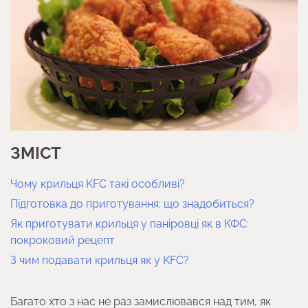
ЗМІСТ
Чому крильця KFC такі особливі?
Підготовка до приготування: що знадобиться?
Як приготувати крильця у паніровці як в КФС:
покроковий рецепт
З чим подавати крильця як у KFC?
Багато хто з нас не раз замислювався над тим, як