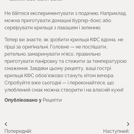
Не бійтеся експериментувати з подачею. Наприклад,
можна приготувати домашні бургер-бокс або
сервірувати крильця з лавашем і зеленню.
Тепер ви знаєте, як зробити крильця КФС вдома, не
гірші за оригінальні. Головне — не поспішати,
ретельно замаринувати м’ясо, правильно
приготувати паніровку та стежити за температурою
смаження. Завдяки цьому рецепту, ваші гострі
крильця КФС обов’язково стануть хітом вечора.
Спробуйте вже сьогодні — і переконайтеся, що
улюблений смак можна створити і на власній кухні!
Опубліковано у
Рецепти
Навігація
Попередній:
Наступний: