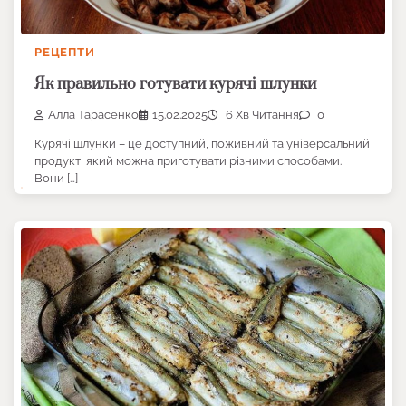
РЕЦЕПТИ
Як правильно готувати курячі шлунки
Алла Тарасенко
15.02.2025
6 Хв Читання
0
Курячі шлунки – це доступний, поживний та універсальний
продукт, який можна приготувати різними способами.
Вони […]