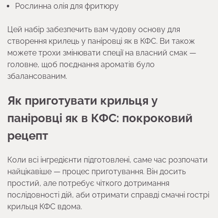
Рослинна олія для фритюру
Цей набір забезпечить вам чудову основу для
створення крилець у паніровці як в КФС. Ви також
можете трохи змінювати спеції на власний смак —
головне, щоб поєднання ароматів було
збалансованим.
Як приготувати крильця у
паніровці як в КФС: покроковий
рецепт
Коли всі інгредієнти підготовлені, саме час розпочати
найцікавіше — процес приготування. Він досить
простий, але потребує чіткого дотримання
послідовності дій, аби отримати справді смачні гострі
крильця КФС вдома.