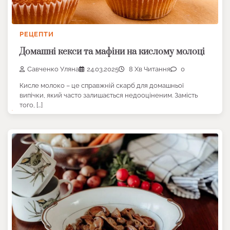
РЕЦЕПТИ
Домашні кекси та мафіни на кислому молоці
Савченко Уляна
24.03.2025
8 Хв Читання
0
Кисле молоко – це справжній скарб для домашньої
випічки, який часто залишається недооціненим. Замість
того, […]