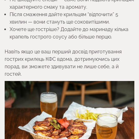
характерного смаку та аромату.
Після смаження дайте крильцям “відпочити” 5
хвилин — вони стануть ще соковитішими.
Хочете ще гостріше? Додайте до маринаду кілька
крапель гострого соусу або більше перцю.
Навіть якщо це ваш перший досвід приготування
гострих крилець КФС вдома, дотримуючись цих
порад, ви зможете здивувати не лише себе, а й
гостей.