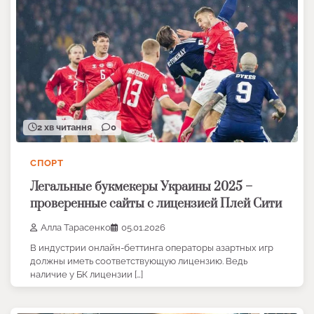
2 хв читання
0
СПОРТ
Легальные букмекеры Украины 2025 –
проверенные сайты с лицензией Плей Сити
Алла Тарасенко
05.01.2026
В индустрии онлайн-беттинга операторы азартных игр
должны иметь соответствующую лицензию. Ведь
наличие у БК лицензии […]