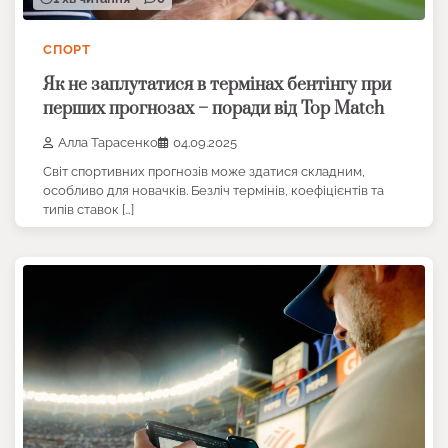
СПОРТ
Як не заплутатися в термінах бентінгу при
перших прогнозах – поради від Top Match
Алла Тарасенко
04.09.2025
Світ спортивних прогнозів може здатися складним,
особливо для новачків. Безліч термінів, коефіцієнтів та
типів ставок […]