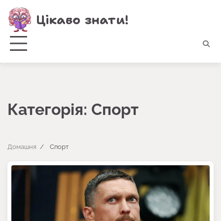
Перейти
Цікаво знати!
до
вмісту
Категорія:
Спорт
Домашня
Спорт