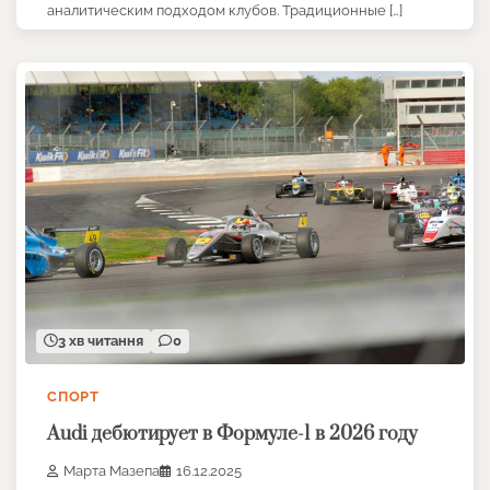
аналитическим подходом клубов. Традиционные […]
3 хв читання
0
СПОРТ
Audi дебютирует в Формуле-1 в 2026 году
Марта Мазепа
16.12.2025