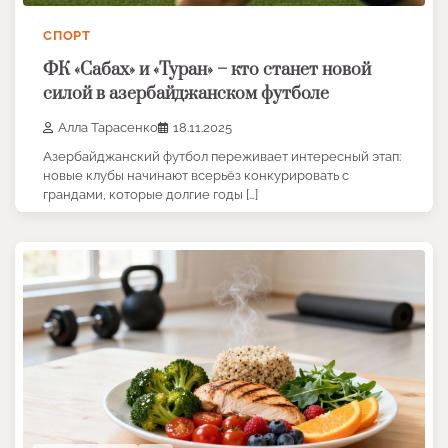
СПОРТ
ФК «Сабах» и «Туран» – кто станет новой
силой в азербайджанском футболе
Алла Тарасенко
18.11.2025
Азербайджанский футбол переживает интересный этап:
новые клубы начинают всерьёз конкурировать с
грандами, которые долгие годы […]