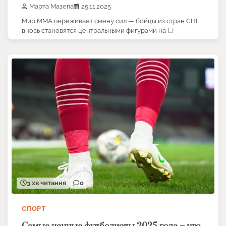
Марта Мазепа
25.11.2025
Мир ММА переживает смену сил — бойцы из стран СНГ
вновь становятся центральными фигурами на […]
3 хв читання
0
СПОРТ