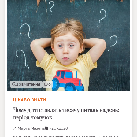
4 хв читання
0
ЦІКАВО ЗНАТИ
Чому діти ставлять тисячу питань на день:
період чомучок
Марта Мазепа
31.07.2026