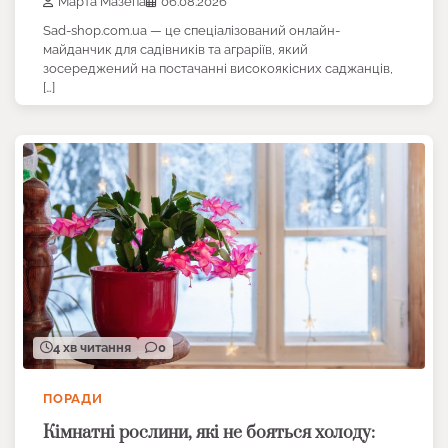
Марта Мазепа
06.08.2026
Sad-shop.com.ua — це спеціалізований онлайн-
майданчик для садівників та аграріїв, який
зосереджений на постачанні високоякісних саджанців,
[…]
4 хв читання
0
ПОРАДИ
Кімнатні рослини, які не бояться холоду: