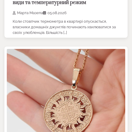
види та температурний режим
Марта Мазепа
05.08.2026
Коли стовпчик термометра в квартирі опускається,
власники домашніх джунглів починають хвилюватися за
своїх улюбленців. Більшість […]