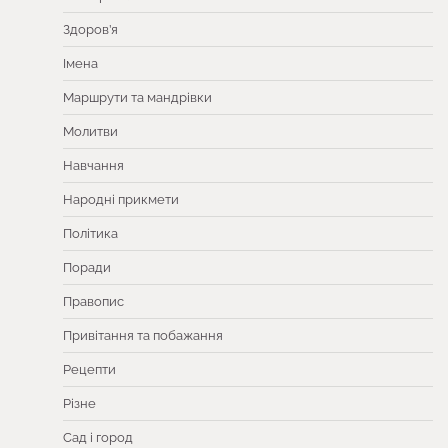
Здоров’я
Імена
Маршрути та мандрівки
Молитви
Навчання
Народні прикмети
Політика
Поради
Правопис
Привітання та побажання
Рецепти
Різне
Сад і город