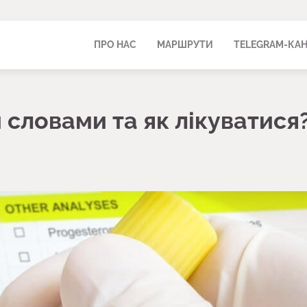
ПРО НАС
МАРШРУТИ
TELEGRAM-КА
 словами та як лікуватися