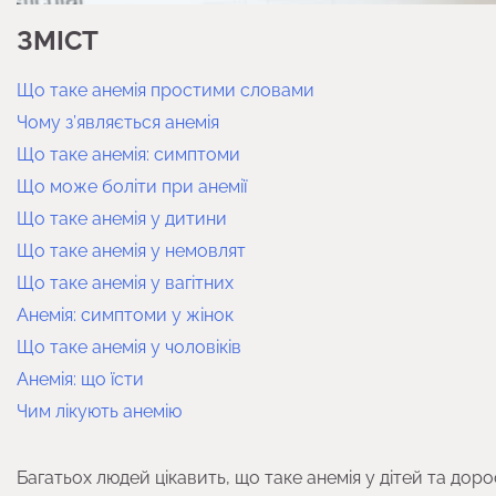
ЗМІСТ
Що таке анемія простими словами
Чому з’являється анемія
Що таке анемія: симптоми
Що може боліти при анемії
Що таке анемія у дитини
Що таке анемія у немовлят
Що таке анемія у вагітних
Анемія: симптоми у жінок
Що таке анемія у чоловіків
Анемія: що їсти
Чим лікують анемію
Багатьох людей цікавить, що таке анемія у дітей та дор