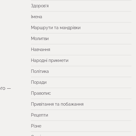
Здоров’я
Імена
Маршрути та мандрівки
Молитви
Навчання
Народні прикмети
Політика
Поради
ого —
Правопис
Привітання та побажання
Рецепти
Різне