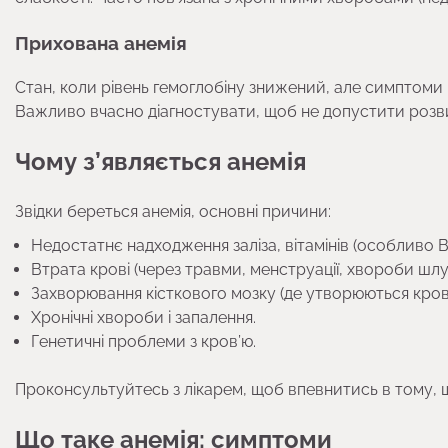
Прихована анемія
Стан, коли рівень гемоглобіну знижений, але симптоми 
Важливо вчасно діагностувати, щоб не допустити розв
Чому з’являється анемія
Звідки береться анемія, основні причини:
Недостатнє надходження заліза, вітамінів (особливо B1
Втрата крові (через травми, менструації, хвороби шлу
Захворювання кісткового мозку (де утворюються кров’я
Хронічні хвороби і запалення.
Генетичні проблеми з кров’ю.
Проконсультуйтесь з лікарем, щоб впевнитись в тому, 
Що таке анемія: симптоми