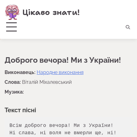
Перейти
Цікаво знати!
до
вмісту
Доброго вечора! Ми з України!
Виконавець:
Народне виконання
Слова:
Віталій Міхалевський
Музика:
Текст пісні
Всім доброго вечора! Ми з України!

Ні слава, ні воля не вмерли ще, ні!
