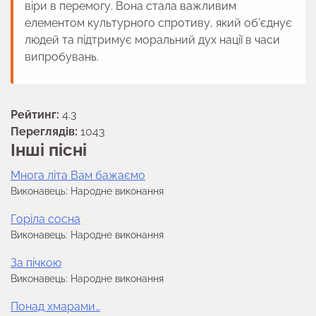
віри в перемогу. Вона стала важливим
елементом культурного спротиву, який об’єднує
людей та підтримує моральний дух нації в часи
випробувань.
Рейтинг:
4.3
Переглядів:
1043
Інші пісні
Многа літа Вам бажаємо
Виконавець: Народне виконання
Горіла сосна
Виконавець: Народне виконання
За пiчкою
Виконавець: Народне виконання
Понад хмарами…