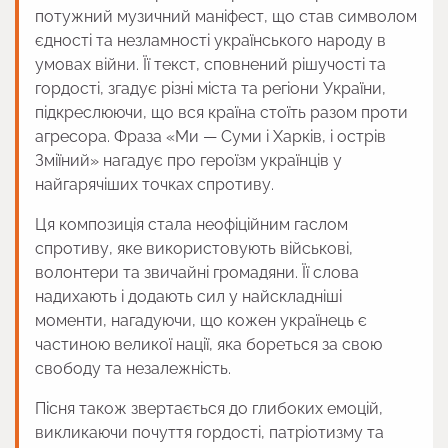
потужний музичний маніфест, що став символом
єдності та незламності українського народу в
умовах війни. Її текст, сповнений рішучості та
гордості, згадує різні міста та регіони України,
підкреслюючи, що вся країна стоїть разом проти
агресора. Фраза «Ми — Суми і Харків, і острів
Зміїний» нагадує про героїзм українців у
найгарячіших точках спротиву.
Ця композиція стала неофіційним гаслом
спротиву, яке використовують військові,
волонтери та звичайні громадяни. Її слова
надихають і додають сил у найскладніші
моменти, нагадуючи, що кожен українець є
частиною великої нації, яка бореться за свою
свободу та незалежність.
Пісня також звертається до глибоких емоцій,
викликаючи почуття гордості, патріотизму та