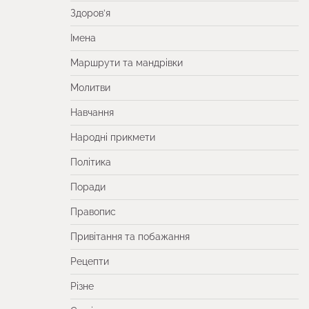
Здоров’я
Імена
Маршрути та мандрівки
Молитви
Навчання
Народні прикмети
Політика
Поради
Правопис
Привітання та побажання
Рецепти
Різне