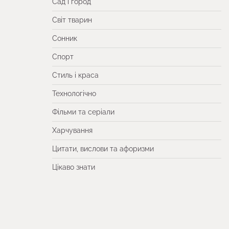
Сад і город
Світ тварин
Сонник
Спорт
Стиль і краса
Технологічно
Фільми та серіали
Харчування
Цитати, вислови та афоризми
Цікаво знати