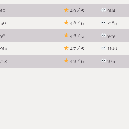
10
4.
9
/ 5
984
490
4.
8
/ 5
2185
96
4.
6
/ 5
929
918
4.
7
/ 5
1166
723
4.
9
/ 5
975