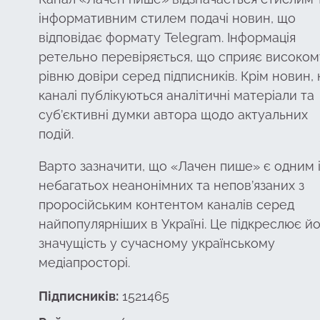
інформативним стилем подачі новин, що
відповідає формату Telegram. Інформація
ретельно перевіряється, що сприяє високом
рівню довіри серед підписників. Крім новин, 
каналі публікуються аналітичні матеріали та
суб’єктивні думки автора щодо актуальних
подій.
Варто зазначити, що «Лачен пише» є одним 
небагатьох неанонімних та непов’язаних з
проросійським контентом каналів серед
найпопулярніших в Україні. Це підкреслює й
значущість у сучасному українському
медіапросторі.
Підписників:
1521465