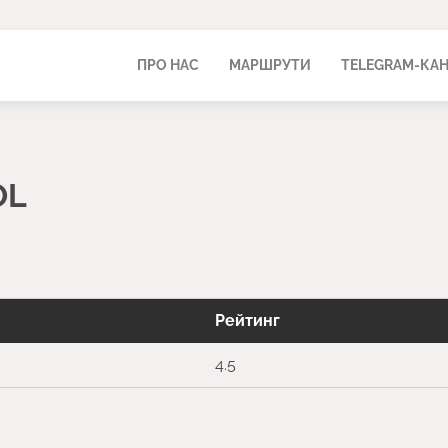
ПРО НАС
МАРШРУТИ
TELEGRAM-КА
OL
Рейтинг
4.5