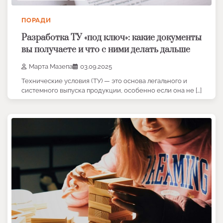
ПОРАДИ
Разработка ТУ «под ключ»: какие документы
вы получаете и что с ними делать дальше
Марта Мазепа
03.09.2025
Технические условия (ТУ) — это основа легального и
системного выпуска продукции, особенно если она не […]