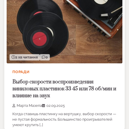
2 хв читання
0
ПОРАДИ
Выбор скорости воспроизведения
виниловых пластинок 33 45 или 78 об/мин и
влияние на звук
Марта Мазепа
02.09.2025
Когда ставишь пластинку на вертушку, выбор скорости —
не пустая формальность. Большинство проигрывателей
умеют крутить […]