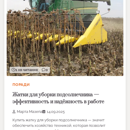
1 хв читання
0
ПОРАДИ
Жатки для уборки подсолнечника —
эффективность и надёжность в работе
Марта Мазепа
14.09.2025
Купить жатку для уборки подсолнечника — значит
обеспечить хозяйство техникой, которая позволит