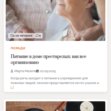
1 хв читання
0
ПОРАДИ
Питание в доме престарелых: как все
организовано
Марта Мазепа
02.09.2025
Когда речь заходит о питании в учреждениях для
пожилых людей, многим представляется нечто унылое и
[…]