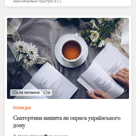
максимально быстро и […]
1 хв читання
0
ПОРАДИ
Скатертина вишита як окраса українського
дому