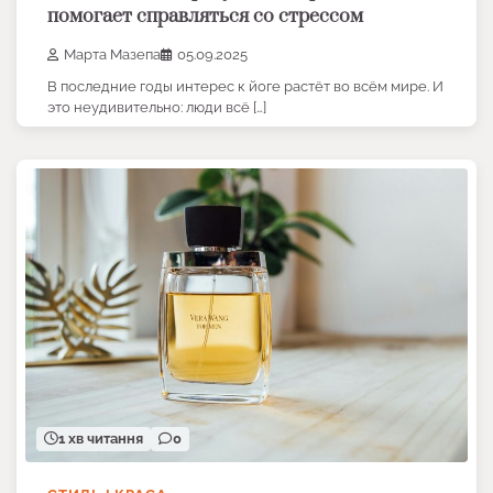
помогает справляться со стрессом
Марта Мазепа
05.09.2025
В последние годы интерес к йоге растёт во всём мире. И
это неудивительно: люди всё […]
1 хв читання
0