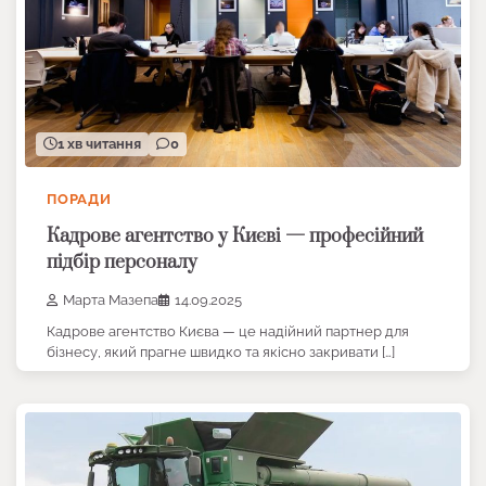
1 хв читання
0
ПОРАДИ
Кадрове агентство у Києві — професійний
підбір персоналу
Марта Мазепа
14.09.2025
Кадрове агентство Києва — це надійний партнер для
бізнесу, який прагне швидко та якісно закривати […]