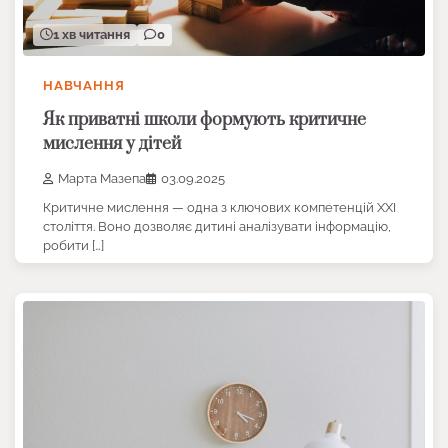
1 хв читання
0
НАВЧАННЯ
Як приватні школи формують критичне
мислення у дітей
Марта Мазепа
03.09.2025
Критичне мислення — одна з ключових компетенцій XXI
століття. Воно дозволяє дитині аналізувати інформацію,
робити […]