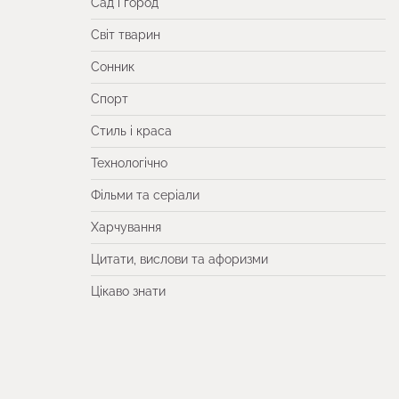
Сад і город
Світ тварин
Сонник
Спорт
Стиль і краса
Технологічно
Фільми та серіали
Харчування
Цитати, вислови та афоризми
Цікаво знати