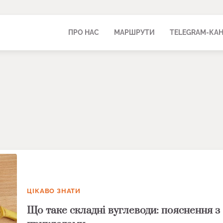
ПРО НАС
МАРШРУТИ
TELEGRAM-КА
ЦІКАВО ЗНАТИ
Що таке складні вуглеводи: пояснення з