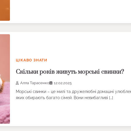
ЦІКАВО ЗНАТИ
Скільки років живуть морські свинки?
Алла Тарасенко
12.02.2025
Морські свинки – це милі та дружелюбні домашні улюблен
яких обирають багато сімей. Вони невибагливі […]