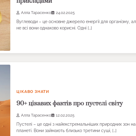
прикладами
Алла Тарасенко
24.02.2025
Вуглеводи – це основне джерело енергії для організму, а
не всі вони однаково корисні. Одні […]
ЦІКАВО ЗНАТИ
90+ цікавих фактів про пустелі світу
Алла Тарасенко
12.02.2025
Пустелі – це одні з найекстремальніших природних зон на
планеті. Вони займають близько третини суші, […]