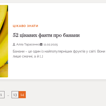
ЦІКАВО ЗНАТИ
52 цікавих факти про банани
Алла Тарасенко
11.02.2025
Банани – це один із найпопулярніших фруктів у світі. Вони
лише смачні, а й […]
1
…
13
14