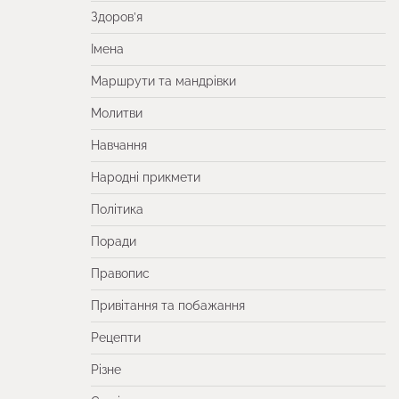
Здоров’я
Імена
Маршрути та мандрівки
Молитви
Навчання
Народні прикмети
Політика
Поради
Правопис
Привітання та побажання
Рецепти
Різне