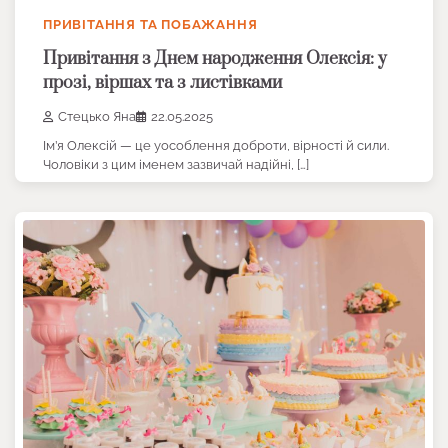
ПРИВІТАННЯ ТА ПОБАЖАННЯ
Привітання з Днем народження Олексія: у
прозі, віршах та з листівками
Стецько Яна
22.05.2025
Ім’я Олексій — це уособлення доброти, вірності й сили.
Чоловіки з цим іменем зазвичай надійні, […]