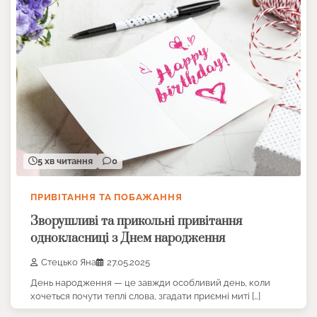
5 хв читання
0
ПРИВІТАННЯ ТА ПОБАЖАННЯ
Зворушливі та прикольні привітання
однокласниці з Днем народження
Стецько Яна
27.05.2025
День народження — це завжди особливий день, коли
хочеться почути теплі слова, згадати приємні миті […]