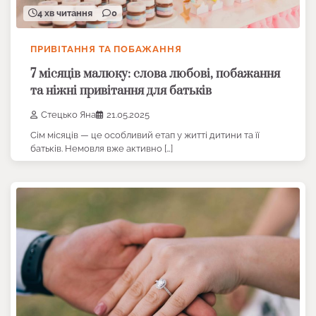
4 хв читання
0
ПРИВІТАННЯ ТА ПОБАЖАННЯ
7 місяців малюку: слова любові, побажання
та ніжні привітання для батьків
Стецько Яна
21.05.2025
Сім місяців — це особливий етап у житті дитини та її
батьків. Немовля вже активно […]