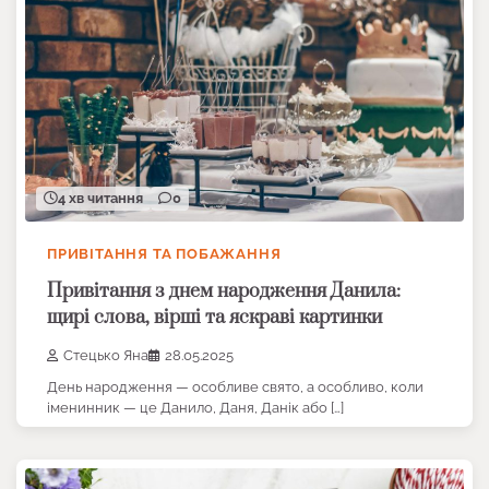
4 хв читання
0
ПРИВІТАННЯ ТА ПОБАЖАННЯ
Привітання з днем народження Данила:
щирі слова, вірші та яскраві картинки
Стецько Яна
28.05.2025
День народження — особливе свято, а особливо, коли
іменинник — це Данило, Даня, Данік або […]