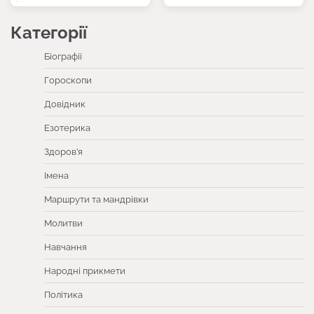
Категорії
Біографії
Гороскопи
Довідник
Езотерика
Здоров’я
Імена
Маршрути та мандрівки
Молитви
Навчання
Народні прикмети
Політика