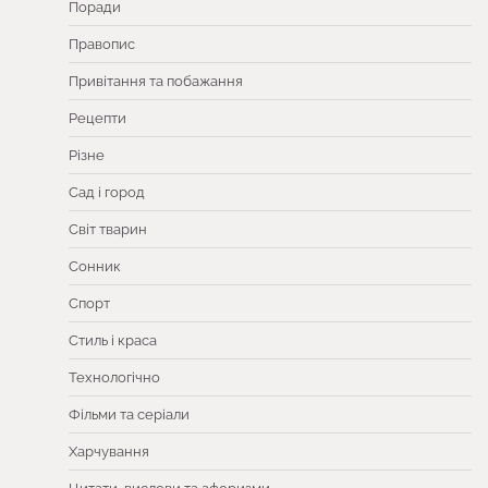
Поради
Правопис
Привітання та побажання
Рецепти
Різне
Сад і город
Світ тварин
Сонник
Спорт
Стиль і краса
Технологічно
Фільми та серіали
Харчування