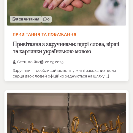
8 хв читання
0
ПРИВІТАННЯ ТА ПОБАЖАННЯ
Привітання з заручинами: щирі слова, вірші
та картинки українською мовою
Стецько Яна
20.05.2025
Заручини — особливий момент у житті закоханих, коли
серця двох людей офіційно з’єднуються на шляху […]