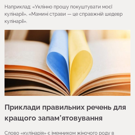
Наприклад: «Уклінно прошу покуштувати моєї
кулінарії», «Мамині страви — це справжній шедевр
кулінарії».
Приклади правильних речень для
кращого запам’ятовування
Слово «кулінарія» є іменником жіночого роду в