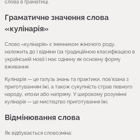
слова в граматиці.
Граматичне значення слова
«кулінарія»
Слово «кулінарія» є іменником жіночого роду,
належить до І відміни (за традиційною класифікацією в
українській мові) і має однину як основну форму
вживання.
Кулінарія — це галузь знань та практики, пов’язана з
приготуванням їжі, а також сукупність страв певного
народу, епохи або напряму. У широкому розумінні
кулінарія — це мистецтво приготування їжі.
Відмінювання слова
Як відбувається словозміна: