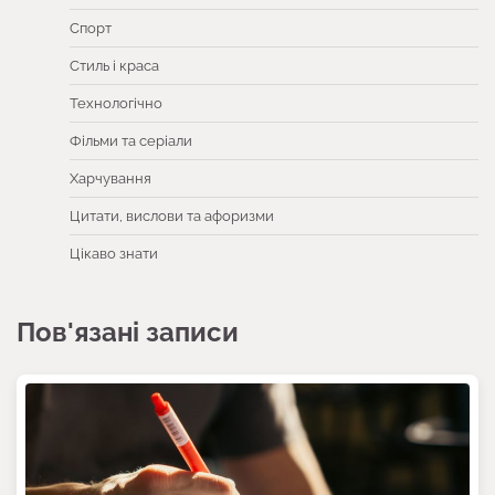
Спорт
Стиль і краса
Технологічно
Фільми та серіали
Харчування
Цитати, вислови та афоризми
Цікаво знати
Пов'язані записи