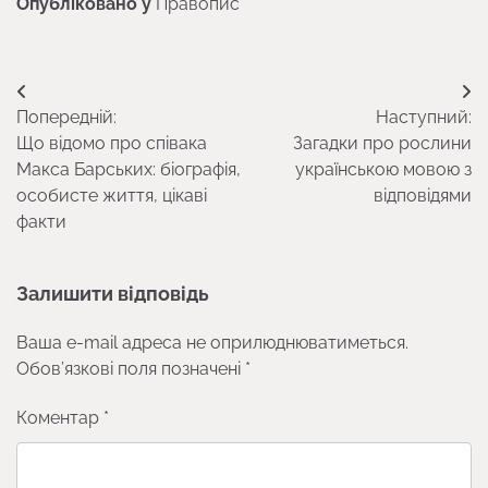
Опубліковано у
Правопис
Навігація
Попередній:
Наступний:
записів
Що відомо про співака
Загадки про рослини
Макса Барських: біографія,
українською мовою з
особисте життя, цікаві
відповідями
факти
Залишити відповідь
Ваша e-mail адреса не оприлюднюватиметься.
Обов’язкові поля позначені
*
Коментар
*