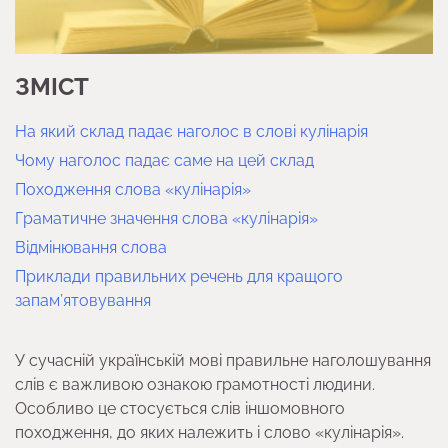
ЗМІСТ
На який склад падає наголос в слові кулінарія
Чому наголос падає саме на цей склад
Походження слова «кулінарія»
Граматичне значення слова «кулінарія»
Відмінювання слова
Приклади правильних речень для кращого
запам’ятовування
У сучасній українській мові правильне наголошування
слів є важливою ознакою грамотності людини.
Особливо це стосується слів іншомовного
походження, до яких належить і слово «кулінарія».