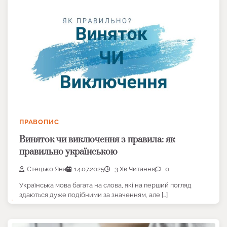
ПРАВОПИС
Виняток чи виключення з правила: як
правильно українською
Стецько Яна
14.07.2025
3 Хв Читання
0
Українська мова багата на слова, які на перший погляд
здаються дуже подібними за значенням, але […]