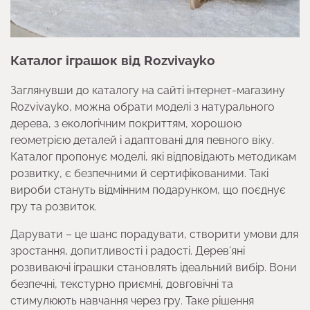
Каталог іграшок від Rozvivayko
Заглянувши до каталогу на сайті інтернет-магазину
Rozvivayko, можна обрати моделі з натурального
дерева, з екологічним покриттям, хорошою
геометрією деталей і адаптовані для певного віку.
Каталог пропонує моделі, які відповідають методикам
розвитку, є безпечними й сертифікованими. Такі
вироби стануть відмінним подарунком, що поєднує
гру та розвиток.
Дарувати – це шанс порадувати, створити умови для
зростання, допитливості і радості. Дерев’яні
розвиваючі іграшки становлять ідеальний вибір. Вони
безпечні, текстурно приємні, довговічні та
стимулюють навчання через гру. Таке рішення