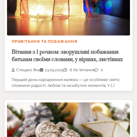
ПРИВІТАННЯ ТА ПОБАЖАННЯ
Вітання з 1 рочком: зворушливі побажання
батькам своїми словами, у віршах, листівках
Стецько Яна
23.05.2025
6 Хв Читання
0
Перший день народження малюка — це особливе свято,
сповнене радості, любові та незабутніх моментів. У […]