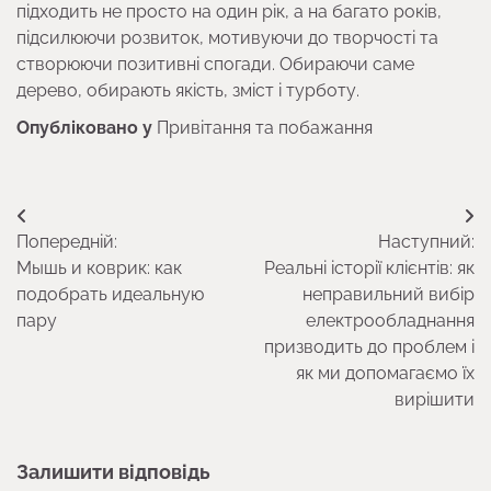
підходить не просто на один рік, а на багато років,
підсилюючи розвиток, мотивуючи до творчості та
створюючи позитивні спогади. Обираючи саме
дерево, обирають якість, зміст і турботу.
Опубліковано у
Привітання та побажання
Навігація
Попередній:
Наступний:
записів
Мышь и коврик: как
Реальні історії клієнтів: як
подобрать идеальную
неправильний вибір
пару
електрообладнання
призводить до проблем і
як ми допомагаємо їх
вирішити
Залишити відповідь