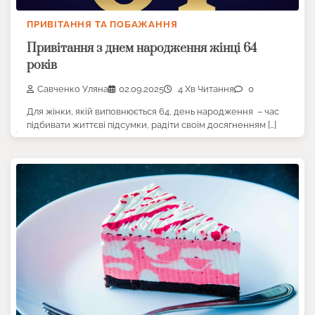
ПРИВІТАННЯ ТА ПОБАЖАННЯ
Привітання з днем народження жінці 64
років
Савченко Уляна
02.09.2025
4 Хв Читання
0
Для жінки, якій виповнюється 64, день народження – час
підбивати життєві підсумки, радіти своїм досягненням […]