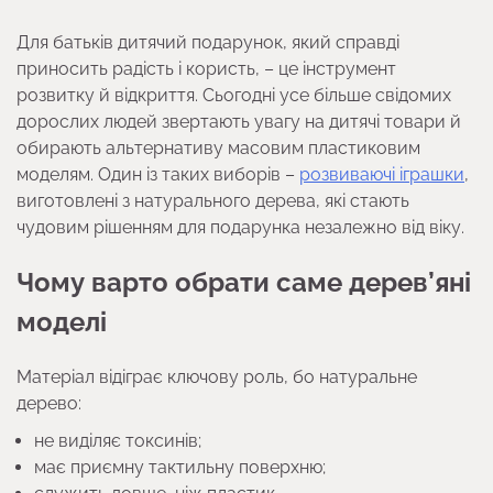
Для батьків дитячий подарунок, який справді
приносить радість і користь, – це інструмент
розвитку й відкриття. Сьогодні усе більше свідомих
дорослих людей звертають увагу на дитячі товари й
обирають альтернативу масовим пластиковим
моделям. Один із таких виборів –
розвиваючі іграшки
,
виготовлені з натурального дерева, які стають
чудовим рішенням для подарунка незалежно від віку.
Чому варто обрати саме дерев’яні
моделі
Матеріал відіграє ключову роль, бо натуральне
дерево:
не виділяє токсинів;
має приємну тактильну поверхню;