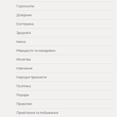
Гороскопи
Довідник
Езотерика
Здоров’я
Імена
Маршрути та мандрівки
Молитви
Навчання
Народні прикмети
Політика
Поради
Правопис
Привітання та побажання