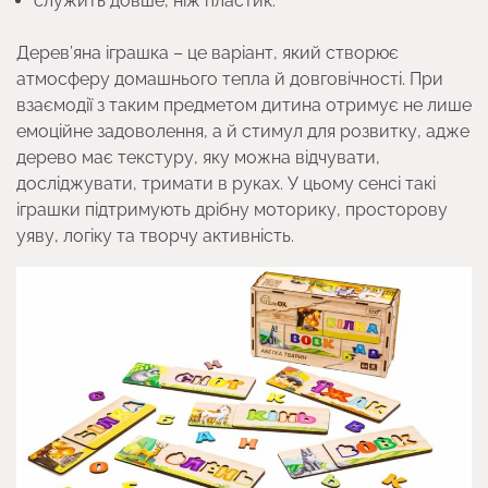
служить довше, ніж пластик.
Дерев’яна іграшка – це варіант, який створює
атмосферу домашнього тепла й довговічності. При
взаємодії з таким предметом дитина отримує не лише
емоційне задоволення, а й стимул для розвитку, адже
дерево має текстуру, яку можна відчувати,
досліджувати, тримати в руках. У цьому сенсі такі
іграшки підтримують дрібну моторику, просторову
уяву, логіку та творчу активність.