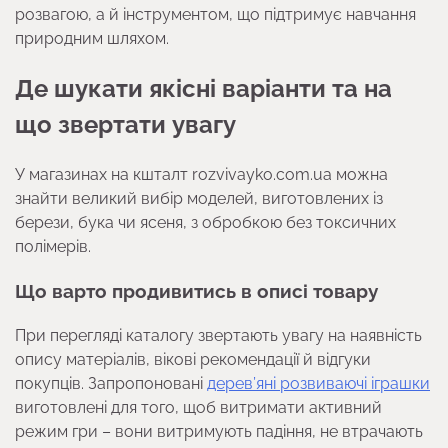
розвагою, а й інструментом, що підтримує навчання
природним шляхом.
Де шукати якісні варіанти та на
що звертати увагу
У магазинах на кшталт rozvivayko.com.ua можна
знайти великий вибір моделей, виготовлених із
берези, бука чи ясеня, з обробкою без токсичних
полімерів.
Що варто продивитись в описі товару
При перегляді каталогу звертають увагу на наявність
опису матеріалів, вікові рекомендації й відгуки
покупців. Запропоновані
дерев’яні розвиваючі іграшки
виготовлені для того, щоб витримати активний
режим гри – вони витримують падіння, не втрачають