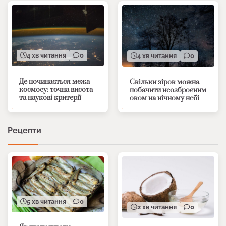
4 хв читання
0
4 хв читання
0
Де починається межа
Скільки зірок можна
космосу: точна висота
побачити неозброєним
та наукові критерії
оком на нічному небі
Рецепти
5 хв читання
0
2 хв читання
0