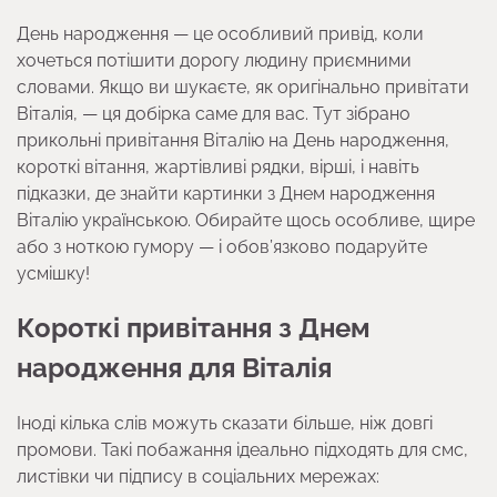
День народження — це особливий привід, коли
хочеться потішити дорогу людину приємними
словами. Якщо ви шукаєте, як оригінально привітати
Віталія, — ця добірка саме для вас. Тут зібрано
прикольні привітання Віталію на День народження,
короткі вітання, жартівливі рядки, вірші, і навіть
підказки, де знайти картинки з Днем народження
Віталію українською. Обирайте щось особливе, щире
або з ноткою гумору — і обов’язково подаруйте
усмішку!
Короткі привітання з Днем
народження для Віталія
Іноді кілька слів можуть сказати більше, ніж довгі
промови. Такі побажання ідеально підходять для смс,
листівки чи підпису в соціальних мережах: