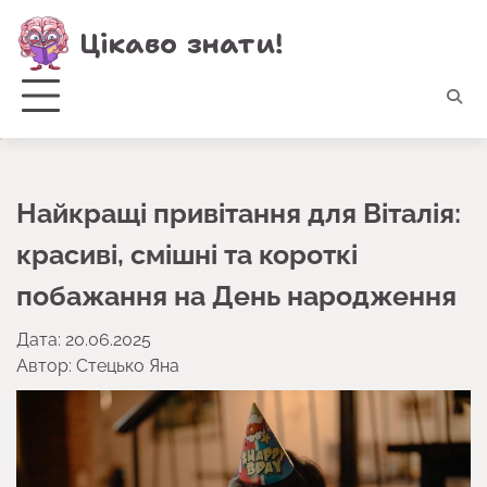
Перейти
Цікаво знати!
до
вмісту
Найкращі привітання для Віталія:
красиві, смішні та короткі
побажання на День народження
Дата: 20.06.2025
Автор:
Стецько Яна