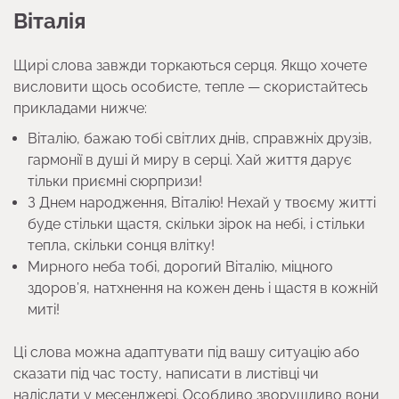
Віталія
Щирі слова завжди торкаються серця. Якщо хочете
висловити щось особисте, тепле — скористайтесь
прикладами нижче:
Віталію, бажаю тобі світлих днів, справжніх друзів,
гармонії в душі й миру в серці. Хай життя дарує
тільки приємні сюрпризи!
З Днем народження, Віталію! Нехай у твоєму житті
буде стільки щастя, скільки зірок на небі, і стільки
тепла, скільки сонця влітку!
Мирного неба тобі, дорогий Віталію, міцного
здоров’я, натхнення на кожен день і щастя в кожній
миті!
Ці слова можна адаптувати під вашу ситуацію або
сказати під час тосту, написати в листівці чи
надіслати у месенджері. Особливо зворушливо вони