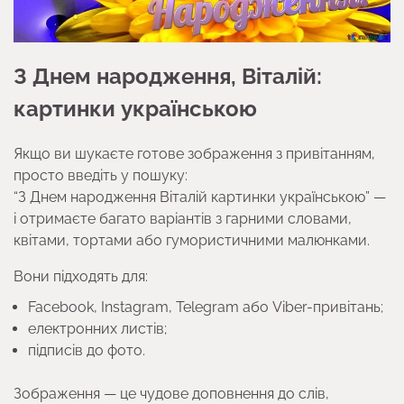
З Днем народження, Віталій:
картинки українською
Якщо ви шукаєте готове зображення з привітанням,
просто введіть у пошуку:
“З Днем народження Віталій картинки українською” —
і отримаєте багато варіантів з гарними словами,
квітами, тортами або гумористичними малюнками.
Вони підходять для:
Facebook, Instagram, Telegram або Viber-привітань;
електронних листів;
підписів до фото.
Зображення — це чудове доповнення до слів,