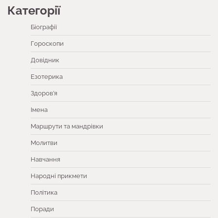
Категорії
Біографії
Гороскопи
Довідник
Езотерика
Здоров’я
Імена
Маршрути та мандрівки
Молитви
Навчання
Народні прикмети
Політика
Поради