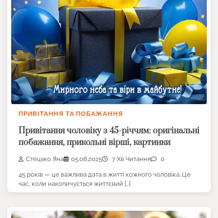
ПРИВІТАННЯ ТА ПОБАЖАННЯ
Привітання чоловіку з 45-річчям: оригінальні
побажання, прикольні вірші, картинки
Стецько Яна
05.08.2025
7 Хв Читання
0
45 років — це важлива дата в житті кожного чоловіка. Це
час, коли накопичується життєвий […]