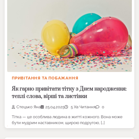
ПРИВІТАННЯ ТА ПОБАЖАННЯ
Як гарно привітати тітку з Днем народження:
теплі слова, вірші та листівки
Стецько Яна
25.04.2025
5 Хв Читання
0
Тітка — це особлива людина в житті кожного. Вона може
бути мудрим наставником, щирою подругою, […]