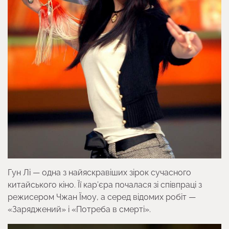
Гун Лі — одна з найяскравіших зірок сучасного
китайського кіно. Її кар’єра почалася зі співпраці з
режисером Чжан Їмоу, а серед відомих робіт —
«Заряджений» і «Потреба в смерті».