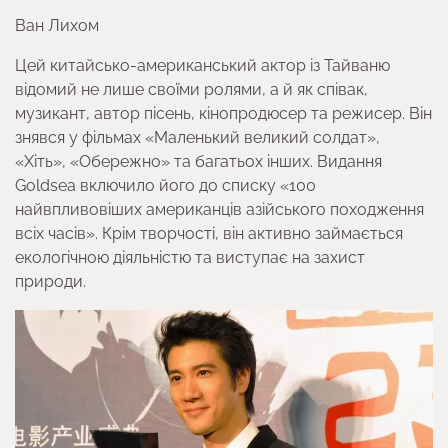
Ван Лихом
Цей китайсько-американський актор із Тайваню
відомий не лише своїми ролями, а й як співак,
музикант, автор пісень, кінопродюсер та режисер. Він
знявся у фільмах «Маленький великий солдат»,
«Хіть», «Обережно» та багатьох інших. Видання
Goldsea включило його до списку «100
найвпливовіших американців азійського походження
всіх часів». Крім творчості, він активно займається
екологічною діяльністю та виступає на захист
природи.