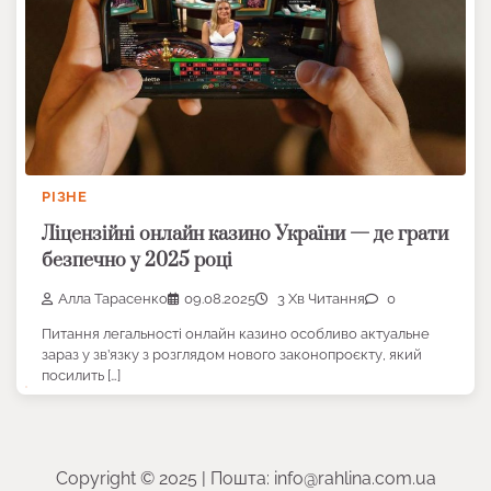
РІЗНЕ
Ліцензійні онлайн казино України — де грати
безпечно у 2025 році
Алла Тарасенко
09.08.2025
3 Хв Читання
0
Питання легальності онлайн казино особливо актуальне
зараз у зв’язку з розглядом нового законопроєкту, який
посилить […]
Copyright © 2025 | Пошта: info@rahlina.com.ua