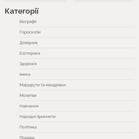
Категорії
Біографії
Гороскопи
Довідник
Езотерика
Здоров’я
Імена
Маршрути та мандрівки
Молитви
Навчання
Народні прикмети
Політика
Поради