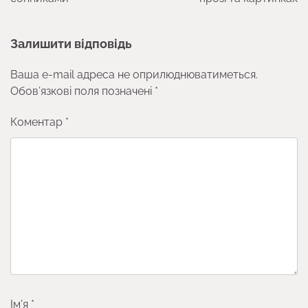
Залишити відповідь
Ваша e-mail адреса не оприлюднюватиметься.
Обов’язкові поля позначені
*
Коментар
*
Ім'я
*