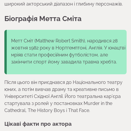
широкий акторський діапазон і глибину персонажів.
Біографія Метта Сміта
Метт Сміт (Matthew Robert Smith), народився 28
жовтня 1982 року в Нортгемптоні, Англія. У юнацтві
мріяв стати професійним футболістом, але
закінчити спорт йому завадила травма хребта.
Після цього він приєднався до Національного театру
юних, а потім вивчав драму та креативне письмо в
Університеті Східної Англії. Його театральна кар’єра
стартувала з ролей у постановках Murder in the
Cathedral, The History Boys і That Face.
Цікаві факти про актора