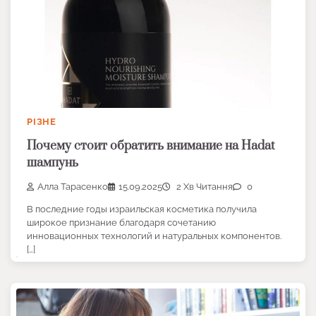
РІЗНЕ
Почему стоит обратить внимание на Hadat
шампунь
Алла Тарасенко
15.09.2025
2 Хв Читання
0
В последние годы израильская косметика получила
широкое признание благодаря сочетанию
инновационных технологий и натуральных компонентов.
[…]