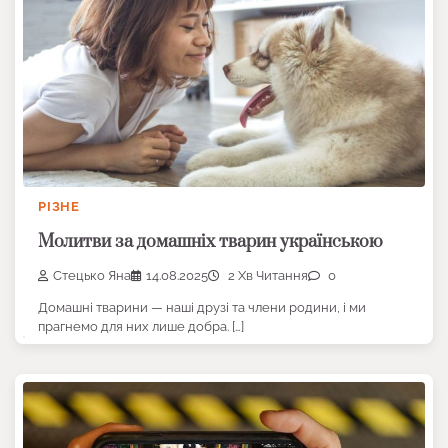
РІЗНЕ
Молитви за домашніх тварин українською
Стецько Яна
14.08.2025
2 Хв Читання
0
Домашні тварини — наші друзі та члени родини, і ми
прагнемо для них лише добра. […]