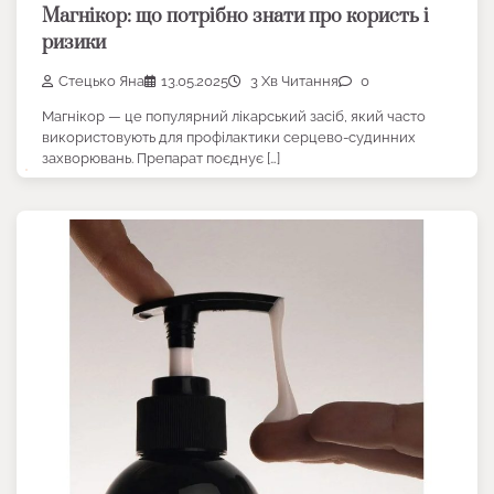
Магнікор: що потрібно знати про користь і
ризики
Стецько Яна
13.05.2025
3 Хв Читання
0
Магнікор — це популярний лікарський засіб, який часто
використовують для профілактики серцево-судинних
захворювань. Препарат поєднує […]