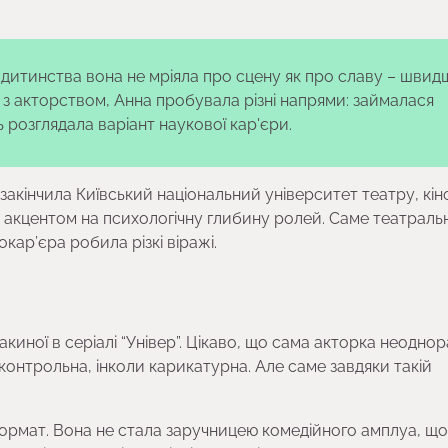
З дитинства вона не мріяла про сцену як про славу – швид
з акторством, Анна пробувала різні напрями: займалася
 розглядала варіант наукової кар'єри.
акінчила Київський національний університет театру, кіно
 акцентом на психологічну глибину ролей. Саме театраль
окар’єра робила різкі віражі.
иної в серіалі “Універ”. Цікаво, що сама акторка неодно
перконтрольна, інколи карикатурна. Але саме завдяки такій
 формат. Вона не стала заручницею комедійного амплуа, що