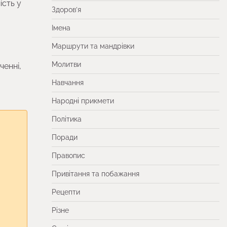
ість у
Здоров’я
Імена
Маршрути та мандрівки
Молитви
ченні,
Навчання
Народні прикмети
Політика
Поради
Правопис
Привітання та побажання
Рецепти
Різне