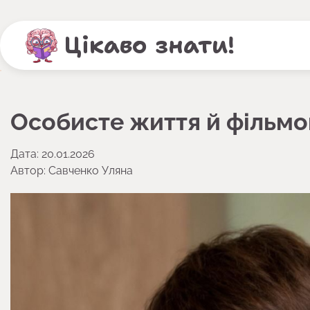
Перейти
до
Цікаво знати!
вмісту
Особисте життя й фільмо
Дата: 20.01.2026
Автор:
Савченко Уляна