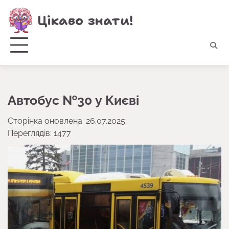
Перейти
Цікаво знати!
до
вмісту
Автобус №30 у Києві
Сторінка оновлена: 26.07.2025
Переглядів: 1477