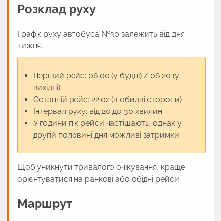
Розклад руху
Графік руху автобуса №30 залежить від дня
тижня.
Перший рейс: 06:00 (у будні) / 06:20 (у
вихідні)
Останній рейс: 22:02 (в обидві сторони)
Інтервал руху: від 20 до 30 хвилин
У години пік рейси частішають, однак у
другій половині дня можливі затримки
Щоб уникнути тривалого очікування, краще
орієнтуватися на ранкові або обідні рейси.
Маршрут