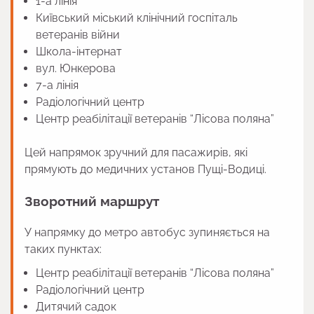
1-а лінія
Київський міський клінічний госпіталь
ветеранів війни
Школа-інтернат
вул. Юнкерова
7-а лінія
Радіологічний центр
Центр реабілітації ветеранів “Лісова поляна”
Цей напрямок зручний для пасажирів, які
прямують до медичних установ Пущі-Водиці.
Зворотний маршрут
У напрямку до метро автобус зупиняється на
таких пунктах:
Центр реабілітації ветеранів “Лісова поляна”
Радіологічний центр
Дитячий садок