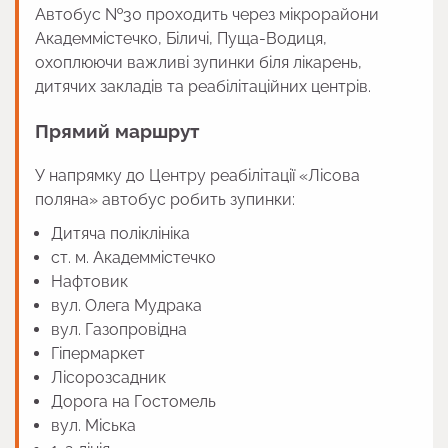
Автобус №30 проходить через мікрорайони
Академмістечко, Біличі, Пуща-Водиця,
охоплюючи важливі зупинки біля лікарень,
дитячих закладів та реабілітаційних центрів.
Прямий маршрут
У напрямку до Центру реабілітації «Лісова
поляна» автобус робить зупинки:
Дитяча поліклініка
ст. м. Академмістечко
Нафтовик
вул. Олега Мудрака
вул. Газопровідна
Гіпермаркет
Лісорозсадник
Дорога на Гостомель
вул. Міська