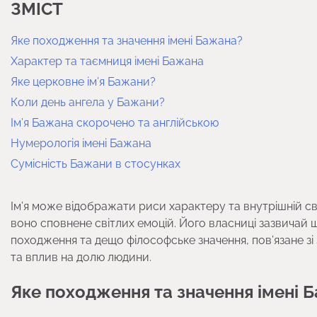
ЗМІСТ
Яке походження та значення імені Бажана?
Характер та таємниця імені Бажана
Яке церковне ім’я Бажани?
Коли день ангела у Бажани?
Ім’я Бажана скорочено та англійською
Нумерологія імені Бажана
Сумісність Бажани в стосунках
Ім’я може відображати риси характеру та внутрішній світ
воно сповнене світлих емоцій. Його власниці зазвичай 
походження та дещо філософське значення, пов’язане зі 
та вплив на долю людини.
Яке походження та значення імені 