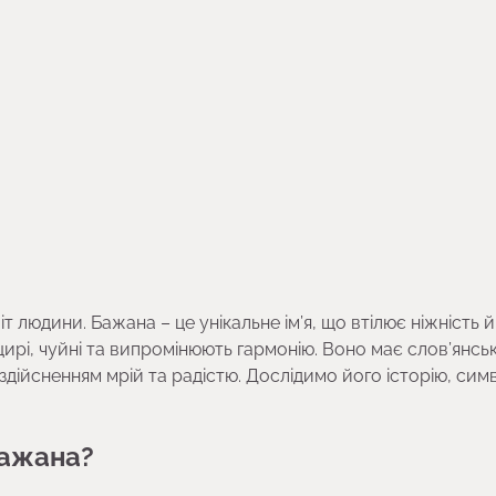
 людини. Бажана – це унікальне ім’я, що втілює ніжність й
щирі, чуйні та випромінюють гармонію. Воно має слов’янсь
здійсненням мрій та радістю. Дослідимо його історію, сим
Бажана?