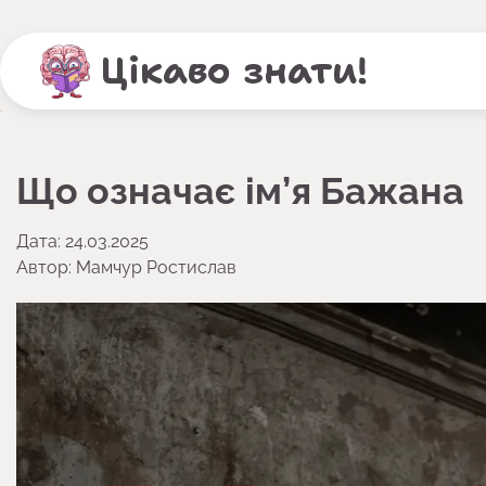
Перейти
до
Цікаво знати!
вмісту
Що означає ім’я Бажана
Дата: 24.03.2025
Автор:
Мамчур Ростислав