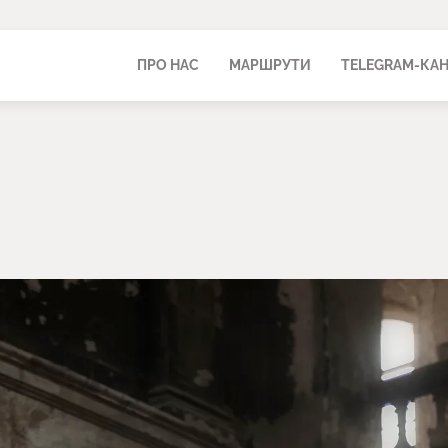
ПРО НАС
МАРШРУТИ
TELEGRAM-КА