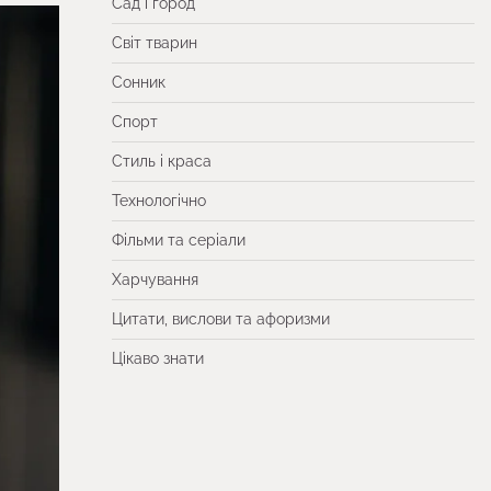
Сад і город
Світ тварин
Сонник
Спорт
Стиль і краса
Технологічно
Фільми та серіали
Харчування
Цитати, вислови та афоризми
Цікаво знати