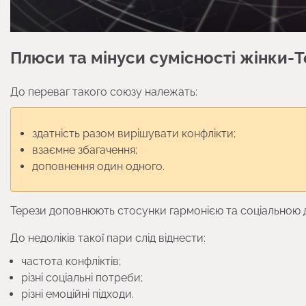
Плюси та мінуси сумісності жінки-Т
До переваг такого союзу належать:
здатність разом вирішувати конфлікти;
взаємне збагачення;
доповнення один одного.
Терези доповнюють стосунки гармонією та соціальною д
До недоліків такої пари слід віднести:
частота конфліктів;
різні соціальні потреби;
різні емоційні підходи.