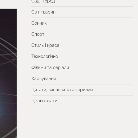
Сад і город
Світ тварин
Сонник
Спорт
Стиль і краса
Технологічно
Фільми та серіали
Харчування
Цитати, вислови та афоризми
Цікаво знати