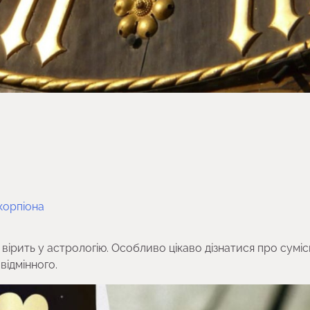
корпіона
о вірить у астрологію. Особливо цікаво дізнатися про суміс
відмінного.