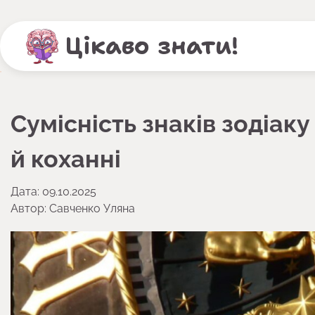
Перейти
до
Цікаво знати!
вмісту
Сумісність знаків зодіаку
й коханні
Дата: 09.10.2025
Автор:
Савченко Уляна