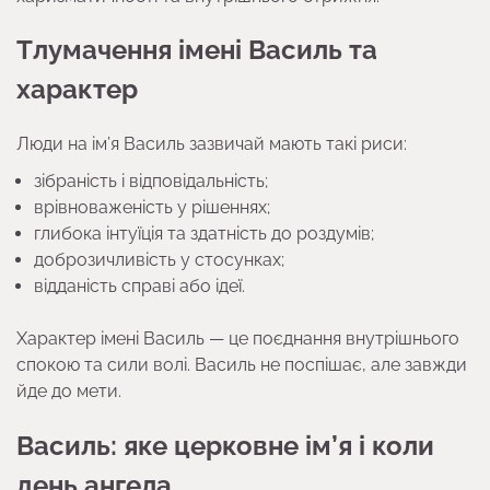
Тлумачення імені Василь та
характер
Люди на ім’я Василь зазвичай мають такі риси:
зібраність і відповідальність;
врівноваженість у рішеннях;
глибока інтуїція та здатність до роздумів;
доброзичливість у стосунках;
відданість справі або ідеї.
Характер імені Василь — це поєднання внутрішнього
спокою та сили волі. Василь не поспішає, але завжди
йде до мети.
Василь: яке церковне ім’я і коли
день ангела