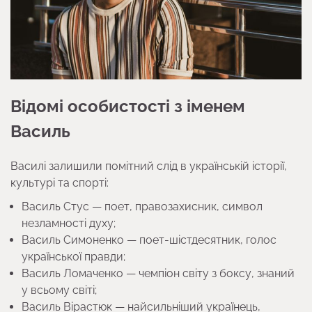
Відомі особистості з іменем
Василь
Василі залишили помітний слід в українській історії,
культурі та спорті:
Василь Стус — поет, правозахисник, символ
незламності духу;
Василь Симоненко — поет-шістдесятник, голос
української правди;
Василь Ломаченко — чемпіон світу з боксу, знаний
у всьому світі;
Василь Вірастюк — найсильніший українець,