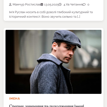
Мамчур Ростислав
13.05.2025
4 Хв Читання
0
Ім’я Руслан носить в собі доволі глибокий культурний та
історичний контекст. Воно звучить сильно та […]
ІМЕНА
Степан: значення та походження імені