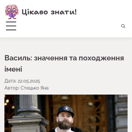
Перейти
Цікаво знати!
до
вмісту
Василь: значення та походження
імені
Дата: 22.05.2025
Автор:
Стецько Яна