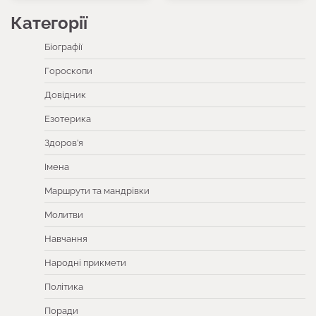
Категорії
Біографії
Гороскопи
Довідник
Езотерика
Здоров’я
Імена
Маршрути та мандрівки
Молитви
Навчання
Народні прикмети
Політика
Поради