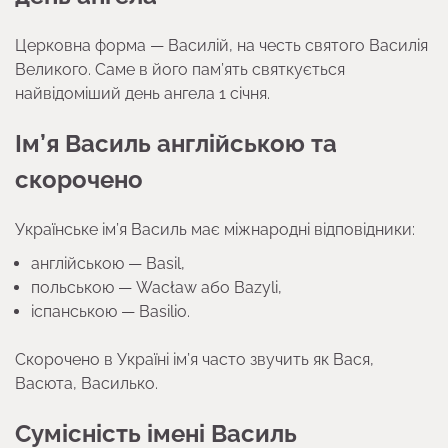
Церковна форма — Василій, на честь святого Василія
Великого. Саме в його пам’ять святкується
найвідоміший день ангела 1 січня.
Ім’я Василь англійською та
скорочено
Українське ім’я Василь має міжнародні відповідники:
англійською — Basil,
польською — Wacław або Bazyli,
іспанською — Basilio.
Скорочено в Україні ім’я часто звучить як Вася,
Васюта, Василько.
Сумісність імені Василь