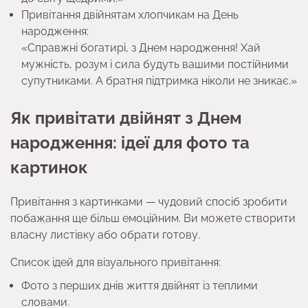
Привітання двійнятам хлопчикам на День
народження:
«Справжні богатирі, з Днем народження! Хай
мужність, розум і сила будуть вашими постійними
супутниками. А братня підтримка ніколи не зникає.»
Як привітати двійнят з Днем
народження: ідеї для фото та
картинок
Привітання з картинками — чудовий спосіб зробити
побажання ще більш емоційним. Ви можете створити
власну листівку або обрати готову.
Список ідей для візуального привітання:
Фото з перших днів життя двійнят із теплими
словами.