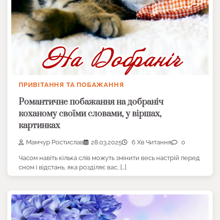
ПРИВІТАННЯ ТА ПОБАЖАННЯ
Романтичне побажання на добраніч
коханому своїми словами, у віршах,
картинках
Мамчур Ростислав
28.03.2025
6 Хв Читання
0
Часом навіть кілька слів можуть змінити весь настрій перед
сном і відстань, яка розділяє вас, […]