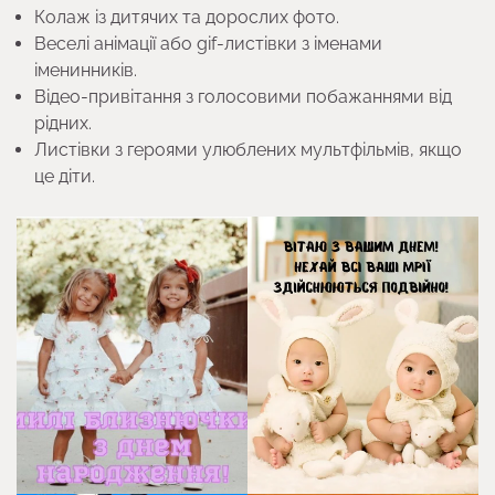
Колаж із дитячих та дорослих фото.
Веселі анімації або gif-листівки з іменами
іменинників.
Відео-привітання з голосовими побажаннями від
рідних.
Листівки з героями улюблених мультфільмів, якщо
це діти.