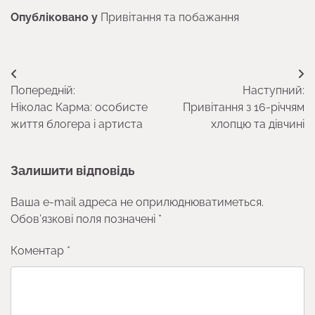
Опубліковано у
Привітання та побажання
Навігація
Попередній:
Наступний:
записів
Ніколас Карма: особисте
Привітання з 16-річчям
життя блогера і артиста
хлопцю та дівчині
Залишити відповідь
Ваша e-mail адреса не оприлюднюватиметься.
Обов’язкові поля позначені
*
Коментар
*