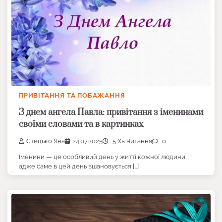
ПРИВІТАННЯ ТА ПОБАЖАННЯ
З днем ангела Павла: привітання з іменинами
своїми словами та в картинках
Стецько Яна
24.07.2025
5 Хв Читання
0
Іменини — це особливий день у житті кожної людини,
адже саме в цей день вшановується […]