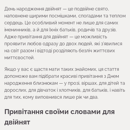
День народження двійнят — це подвійне свято,
наповнене щирими посмішками, спогадами та теплом
сердець. Це особливий момент не лише для самих
іменинників, а й для їхніх батьків, родичів та друзів.
Адже привітання для двійнят — це можливість
проявити любов одразу до двох людей, які з’явилися
на світ разом і відтоді розділяють безліч життєвих
миттєвостей.
Якщо у вас є щастя мати таких знайомих, ця стаття
допоможе вам підібрати красиві привітання з Днем
народження близнюкам — у прозі, віршах, для дітей та
дорослих, для дівчаток і хлопчиків, для батьків, і навіть
для тих, кому виповнився лише рік чи два.
Привітання своїми словами для
двійнят