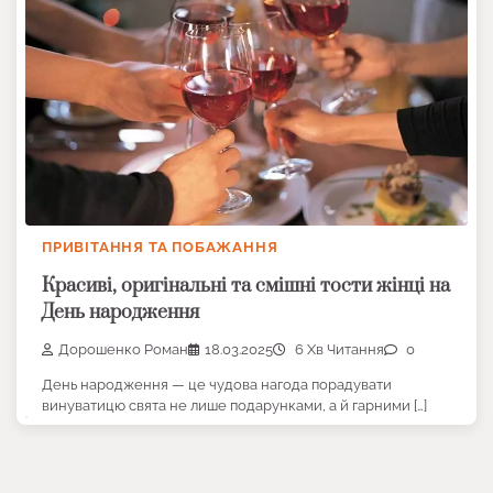
ПРИВІТАННЯ ТА ПОБАЖАННЯ
Красиві, оригінальні та смішні тости жінці на
День народження
Дорошенко Роман
18.03.2025
6 Хв Читання
0
День народження — це чудова нагода порадувати
винуватицю свята не лише подарунками, а й гарними […]