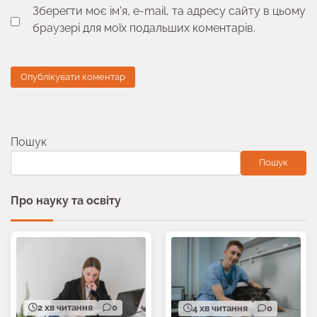
Зберегти моє ім'я, e-mail, та адресу сайту в цьому
браузері для моїх подальших коментарів.
Пошук
Пошук
Про науку та освіту
2 хв читання
0
4 хв читання
0