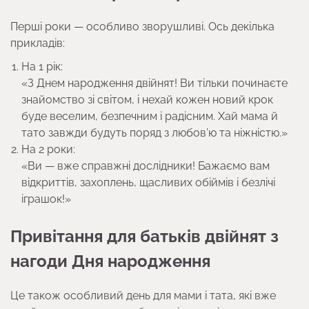
Перші роки — особливо зворушливі. Ось декілька
прикладів:
На 1 рік:
«З Днем народження двійнят! Ви тільки починаєте
знайомство зі світом, і нехай кожен новий крок
буде веселим, безпечним і радісним. Хай мама й
тато завжди будуть поряд з любов’ю та ніжністю.»
На 2 роки:
«Ви — вже справжні дослідники! Бажаємо вам
відкриттів, захоплень, щасливих обіймів і безлічі
іграшок!»
Привітання для батьків двійнят з
нагоди Дня народження
Це також особливий день для мами і тата, які вже