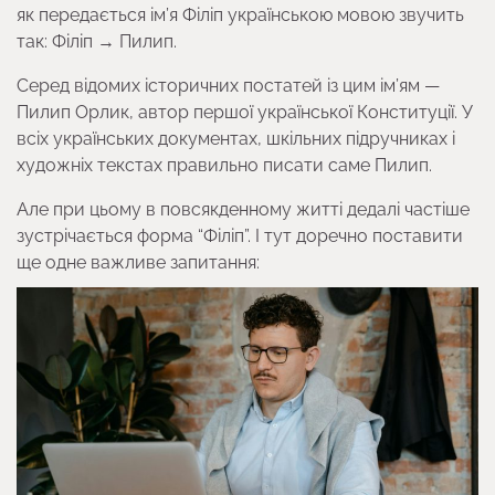
як передається ім’я Філіп українською мовою звучить
так: Філіп → Пилип.
Серед відомих історичних постатей із цим ім’ям —
Пилип Орлик, автор першої української Конституції. У
всіх українських документах, шкільних підручниках і
художніх текстах правильно писати саме Пилип.
Але при цьому в повсякденному житті дедалі частіше
зустрічається форма “Філіп”. І тут доречно поставити
ще одне важливе запитання: