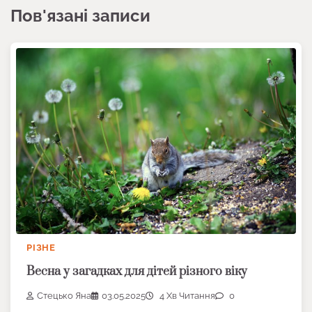
Пов'язані записи
РІЗНЕ
Весна у загадках для дітей різного віку
Стецько Яна
03.05.2025
4 Хв Читання
0