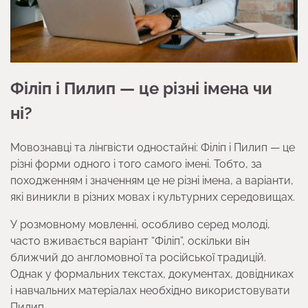
Філіп і Пилип — це різні імена чи
ні?
Мовознавці та лінгвісти одностайні: Філіп і Пилип — це
різні форми одного і того самого імені. Тобто, за
походженням і значенням це не різні імена, а варіанти,
які виникли в різних мовах і культурних середовищах.
У розмовному мовленні, особливо серед молоді,
часто вживається варіант “Філіп”, оскільки він
ближчий до англомовної та російської традицій.
Однак у формальних текстах, документах, довідниках
і навчальних матеріалах необхідно використовувати
Пилип.