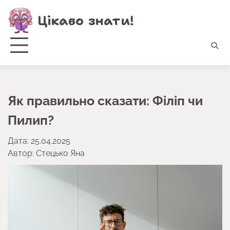
Перейти
Цікаво знати!
до
вмісту
Як правильно сказати: Філіп чи
Пилип?
Дата: 25.04.2025
Автор:
Стецько Яна