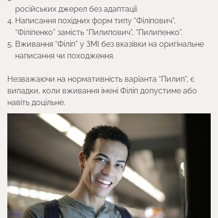
російських джерел без адаптації.
Написання похідних форм типу “Філіпович”,
“Філіпенко” замість “Пилипович”, “Пилипенко”.
Вживання “Філіп” у ЗМІ без вказівки на оригінальне
написання чи походження.
Незважаючи на нормативність варіанта “Пилип”, є
випадки, коли вживання імені Філіп допустиме або
навіть доцільне.