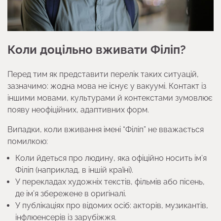
Коли доцільно вживати Філіп?
Перед тим як представити перелік таких ситуацій,
зазначимо: жодна мова не існує у вакуумі. Контакт із
іншими мовами, культурами й контекстами зумовлює
появу неофіційних, адаптивних форм.
Випадки, коли вживання імені “Філіп” не вважається
помилкою:
Коли йдеться про людину, яка офіційно носить ім’я
Філіп (наприклад, в іншій країні).
У перекладах художніх текстів, фільмів або пісень,
де ім’я збережене в оригіналі.
У публікаціях про відомих осіб: акторів, музикантів,
інфлюенсерів із зарубіжжя.