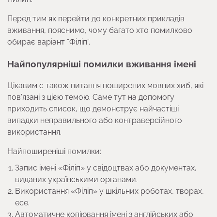
Перед тим як перейти до конкретних прикладів
вживання, пояснимо, чому багато хто помилково
обирає варіант “Філіп”.
Найпопулярніші помилки вживання імені
Цікавим є також питання поширених мовних хиб, які
пов’язані з цією темою. Саме тут на допомогу
приходить список, що демонструє найчастіші
випадки неправильного або контраверсійного
використання.
Найпоширеніші помилки:
Запис імені «Філіп» у свідоцтвах або документах,
виданих українськими органами.
Використання «Філіп» у шкільних роботах, творах,
есе.
Автоматичне копіювання імені з англійських або