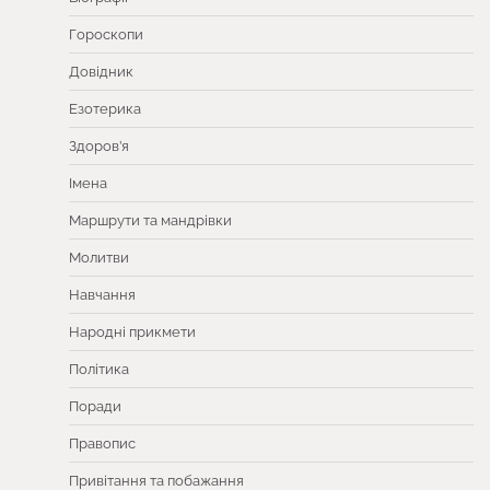
Гороскопи
Довідник
Езотерика
Здоров’я
Імена
Маршрути та мандрівки
Молитви
Навчання
Народні прикмети
Політика
Поради
Правопис
Привітання та побажання