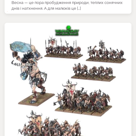
Весна — це пора пробудження природи, теплих сонячних
днів і натхнення. А для малюків це […]