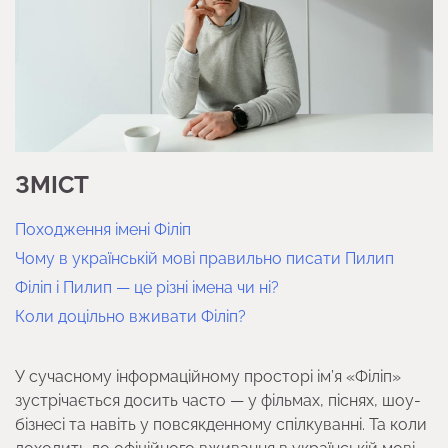
ЗМІСТ
Походження імені Філіп
Чому в українській мові правильно писати Пилип
Філіп і Пилип — це різні імена чи ні?
Коли доцільно вживати Філіп?
У сучасному інформаційному просторі ім’я «Філіп»
зустрічається досить часто — у фільмах, піснях, шоу-
бізнесі та навіть у повсякденному спілкуванні. Та коли