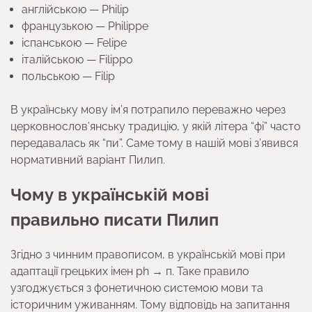
англійською — Philip
французькою — Philippe
іспанською — Felipe
італійською — Filippo
польською — Filip
В українську мову ім’я потрапило переважно через
церковнослов’янську традицію, у якій літера “фі” часто
передавалась як “пи”. Саме тому в нашій мові з’явився
нормативний варіант Пилип.
Чому в українській мові
правильно писати Пилип
Згідно з чинним правописом, в українській мові при
адаптації грецьких імен ph → п. Таке правило
узгоджується з фонетичною системою мови та
історичним уживанням. Тому відповідь на запитання