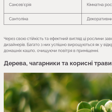
Сансев’єрія
Кімнатна ро
Сантоліна
Декоративни
Через свою стійкість та ефектний вигляд ці рослини з
дизайнерів. Багато з них успішно вирощуються як у відкр
домашніх кашпо, очищуючи повітря в приміщенні.
Дерева, чагарники та корисні трави