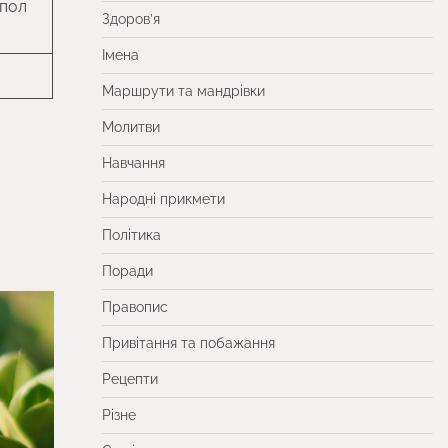
 пол
Здоров’я
Імена
Маршрути та мандрівки
Молитви
Навчання
Народні прикмети
Політика
Поради
Правопис
Привітання та побажання
Рецепти
Різне