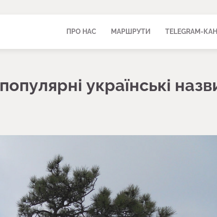
ПРО НАС
МАРШРУТИ
TELEGRAM-КА
 популярні українські назв