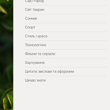
Сад і город
Світ тварин
Сонник
Спорт
Стиль і краса
Технологічно
Фільми та серіали
Харчування
Цитати, вислови та афоризми
Цікаво знати