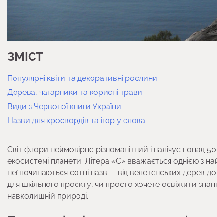
ЗМІСТ
Популярні квіти та декоративні рослини
Дерева, чагарники та корисні трави
Види з Червоної книги України
Назви для кросвордів та ігор у слова
Світ флори неймовірно різноманітний і налічує понад 50
екосистемі планети. Літера «С» вважається однією з на
неї починаються сотні назв — від велетенських дерев до 
для шкільного проєкту, чи просто хочете освіжити зна
навколишній природі.