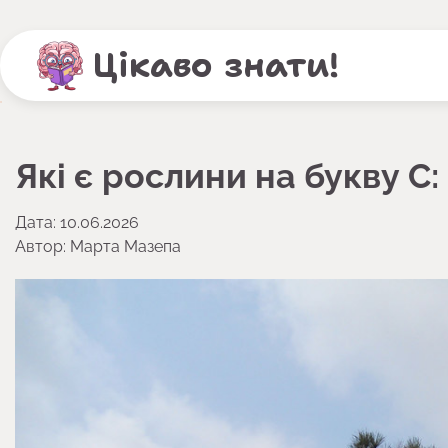
Перейти
до
Цікаво знати!
вмісту
Які є рослини на букву С:
Дата: 10.06.2026
Автор:
Марта Мазепа