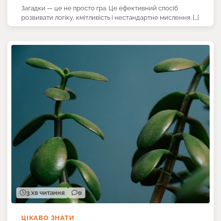
Загадки — це не просто гра. Це ефективний спосіб
розвивати логіку, кмітливість і нестандартне мислення. […]
3 хв читання
0
ЦІКАВО ЗНАТИ