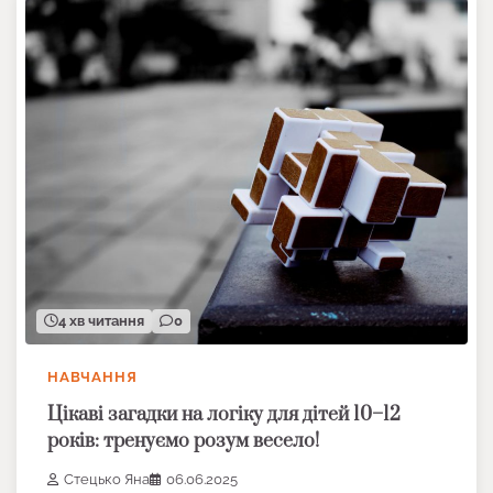
4 хв читання
0
НАВЧАННЯ
Цікаві загадки на логіку для дітей 10–12
років: тренуємо розум весело!
Стецько Яна
06.06.2025