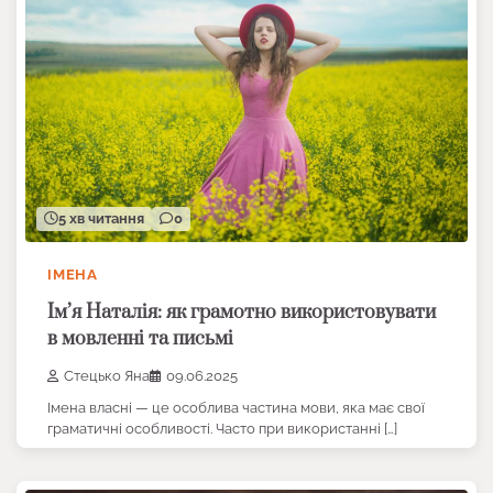
5 хв читання
0
ІМЕНА
Ім’я Наталія: як грамотно використовувати
в мовленні та письмі
Стецько Яна
09.06.2025
Імена власні — це особлива частина мови, яка має свої
граматичні особливості. Часто при використанні […]