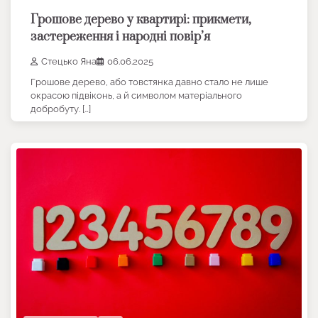
Грошове дерево у квартирі: прикмети,
застереження і народні повір’я
Стецько Яна
06.06.2025
Грошове дерево, або товстянка давно стало не лише
окрасою підвіконь, а й символом матеріального
добробуту. […]