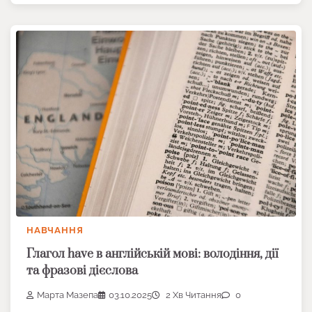
НАВЧАННЯ
Глагол have в англійській мові: володіння, дії
та фразові дієслова
Марта Мазепа
03.10.2025
2 Хв Читання
0