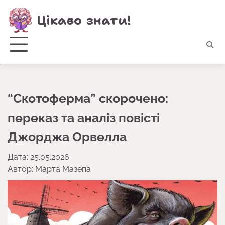
Перейти
Цікаво знати!
до
вмісту
“Скотоферма” скорочено:
переказ та аналіз повісті
Джорджа Орвелла
Дата: 25.05.2026
Автор:
Марта Мазепа