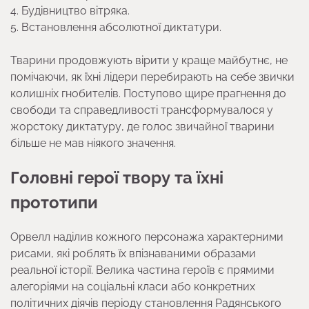
Будівництво вітряка.
Встановлення абсолютної диктатури.
Тварини продовжують вірити у краще майбутнє, не
помічаючи, як їхні лідери перебирають на себе звички
колишніх гнобителів. Поступово щире прагнення до
свободи та справедливості трансформувалося у
жорстоку диктатуру, де голос звичайної тварини
більше не мав ніякого значення.
Головні герої твору та їхні
прототипи
Орвелл наділив кожного персонажа характерними
рисами, які роблять їх впізнаваними образами
реальної історії. Велика частина героїв є прямими
алегоріями на соціальні класи або конкретних
політичних діячів періоду становлення Радянського