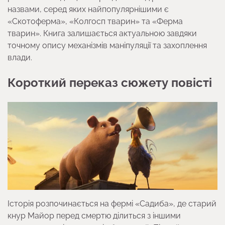
назвами, серед яких найпопулярнішими є
«Скотоферма», «Колгосп тварин» та «Ферма
тварин». Книга залишається актуальною завдяки
точному опису механізмів маніпуляції та захоплення
влади.
Короткий переказ сюжету повісті
Історія розпочинається на фермі «Садиба», де старий
кнур Майор перед смертю ділиться з іншими