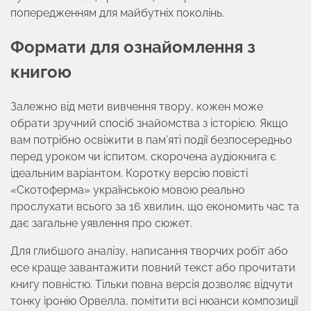
попередженням для майбутніх поколінь.
Формати для ознайомлення з
книгою
Залежно від мети вивчення твору, кожен може
обрати зручний спосіб знайомства з історією. Якщо
вам потрібно освіжити в пам’яті події безпосередньо
перед уроком чи іспитом, скорочена аудіокнига є
ідеальним варіантом. Коротку версію повісті
«Скотоферма» українською мовою реально
прослухати всього за 16 хвилин, що економить час та
дає загальне уявлення про сюжет.
Для глибшого аналізу, написання творчих робіт або
есе краще завантажити повний текст або прочитати
книгу повністю. Тільки повна версія дозволяє відчути
тонку іронію Орвелла, помітити всі нюанси композиції