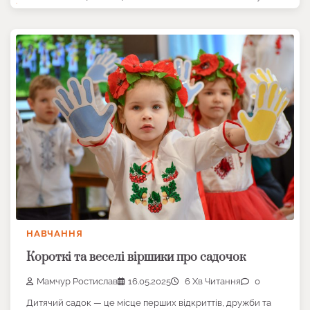
НАВЧАННЯ
Короткі та веселі віршики про садочок
Мамчур Ростислав
16.05.2025
6 Хв Читання
0
Дитячий садок — це місце перших відкриттів, дружби та