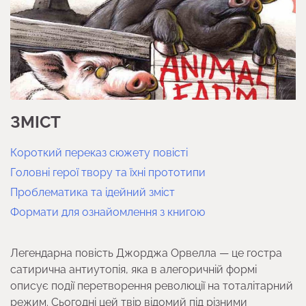
ЗМІСТ
Короткий переказ сюжету повісті
Головні герої твору та їхні прототипи
Проблематика та ідейний зміст
Формати для ознайомлення з книгою
Легендарна повість Джорджа Орвелла — це гостра
сатирична антиутопія, яка в алегоричній формі
описує події перетворення революції на тоталітарний
режим. Сьогодні цей твір відомий під різними