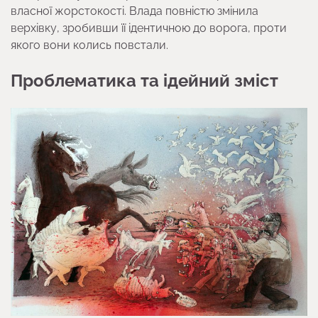
власної жорстокості. Влада повністю змінила
верхівку, зробивши її ідентичною до ворога, проти
якого вони колись повстали.
Проблематика та ідейний зміст