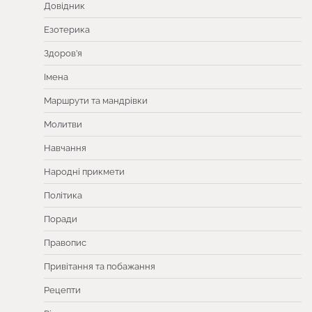
Довідник
Езотерика
Здоров’я
Імена
Маршрути та мандрівки
Молитви
Навчання
Народні прикмети
Політика
Поради
Правопис
Привітання та побажання
Рецепти