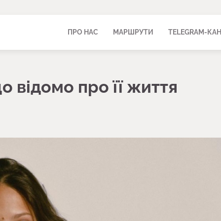
ПРО НАС
МАРШРУТИ
TELEGRAM-КА
що відомо про її життя