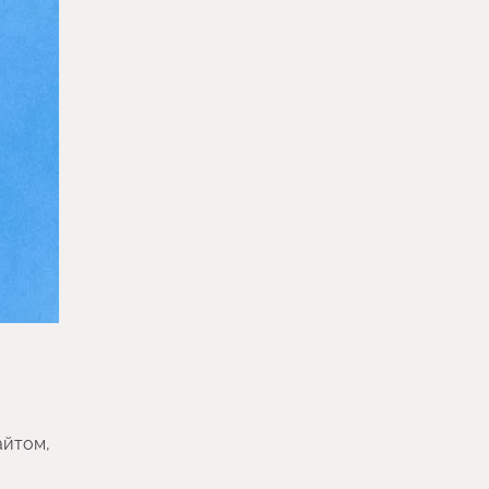
айтом,