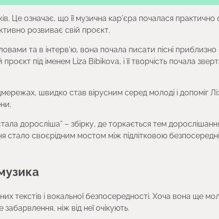
років. Це означає, що її музична кар’єра почалася практично
 активно розвиває свій проєкт.
овами та в інтерв’ю, вона почала писати пісні приблизно 
проєкт під іменем Liza Bibikova, і її творчість почала звер
ережах, швидко став вірусним серед молоді і допоміг Ліз
ни.
ала доросліша” – збірку, де торкається тем дорослішання
ня стало своєрідним мостом між підлітковою безпосередні
 музика
их текстів і вокальної безпосередності. Хоча вона ще моло
забарвлення, ніж від неї очікують.