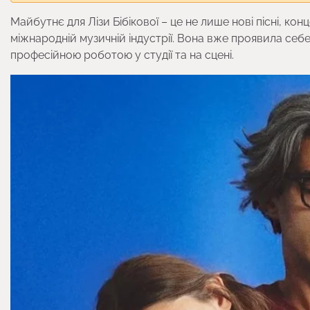
Майбутнє для Лізи Бібікової – це не лише нові пісні, ко
міжнародній музичній індустрії. Вона вже проявила себе
професійною роботою у студії та на сцені.