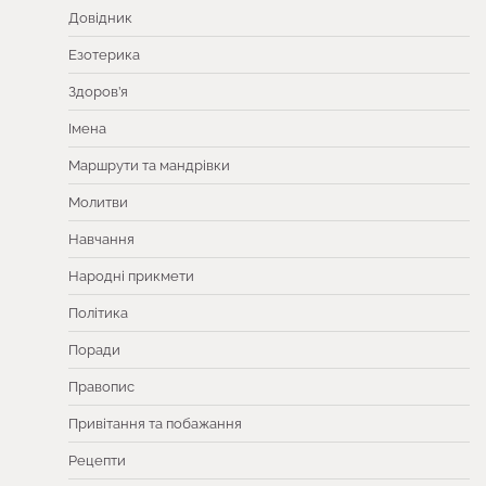
Довідник
Езотерика
Здоров’я
Імена
Маршрути та мандрівки
Молитви
Навчання
Народні прикмети
Політика
Поради
Правопис
Привітання та побажання
Рецепти