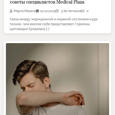
советы специалистов Medical Plaza
Марта Мазепа
01.10.2025
3 Хв Читання
0
Связь между эндокринной и нервной системами куда
теснее, чем многие себе представляют. Гормоны
щитовидки буквально […]