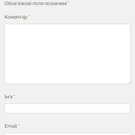
Обов’язкові поля позначені
*
Коментар
*
Ім'я
*
Email
*