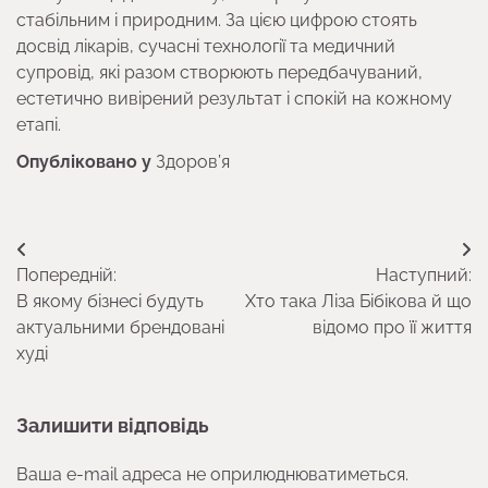
стабільним і природним. За цією цифрою стоять
досвід лікарів, сучасні технології та медичний
супровід, які разом створюють передбачуваний,
естетично вивірений результат і спокій на кожному
етапі.
Опубліковано у
Здоров’я
Навігація
Попередній:
Наступний:
записів
В якому бізнесі будуть
Хто така Ліза Бібікова й що
актуальними брендовані
відомо про її життя
худі
Залишити відповідь
Ваша e-mail адреса не оприлюднюватиметься.