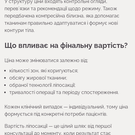
У структуру ціни входять контрольні огляди,
перевʼязки та рекомендації щодо режиму. Також
передбачена компресійна білизна, яка допомагає
тканинам правильно адаптуватися і формує нові
контури тіла.
Що впливає на фінальну вартість?
Ціна може змінюватися залежно від:
кількості зон, які коригуються;
обсягу жирової тканини;
обраної технології ліпосакції;
тривалості операції та періоду спостереження.
Кожен клінічний випадок — індивідуальний, тому ціна
формується під конкретні потреби пацієнтів.
Вартість ліпосакції — це цілий шлях: від першої
консультації до моменту, коли результат стає