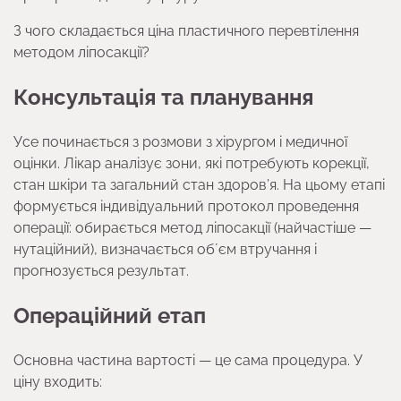
З чого складається ціна пластичного перевтілення
методом ліпосакції?
Консультація та планування
Усе починається з розмови з хірургом і медичної
оцінки. Лікар аналізує зони, які потребують корекції,
стан шкіри та загальний стан здоров’я. На цьому етапі
формується індивідуальний протокол проведення
операції: обирається метод ліпосакції (найчастіше —
нутаційний), визначається обʼєм втручання і
прогнозується результат.
Операційний етап
Основна частина вартості — це сама процедура. У
ціну входить: