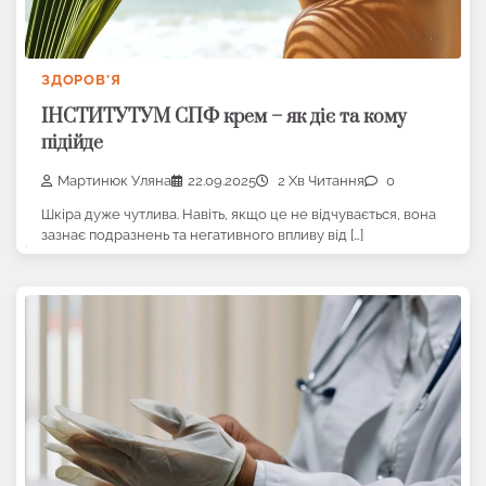
ЗДОРОВ’Я
ІНСТИТУТУМ СПФ крем – як діє та кому
підійде
Мартинюк Уляна
22.09.2025
2 Хв Читання
0
Шкіра дуже чутлива. Навіть, якщо це не відчувається, вона
зазнає подразнень та негативного впливу від […]