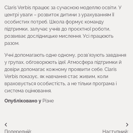
Claris Verbis працює за сучасною моделлю освіти. У
центрі уваги – розвиток дитини з урахуванням її
особистих потреб. Школа формує команду
підтримки, залучає учнів до проєктної роботи,
розвиває дослідницьке мислення. Усі працюють
разом.
Учні допомагають одне одному, розв’язують завдання
у групах, обговорюють ідеї. Атмосфера підтримки й
довіри допомагає кожному проявити себе. Claris
Verbis показує, як навчання стає живим, коли
враховується особистість, а не тільки програма і
система оцінювання.
Опубліковано у
Різне
Навігація
Попередній:
Наступний: