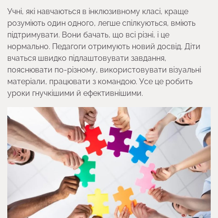
Учні, які навчаються в інклюзивному класі, краще
розуміють один одного, легше спілкуються, вміють
підтримувати. Вони бачать, що всі різні, і це
нормально. Педагоги отримують новий досвід. Діти
вчаться швидко підлаштовувати завдання,
пояснювати по-різному, використовувати візуальні
матеріали, працювати з командою. Усе це робить
уроки гнучкішими й ефективнішими.