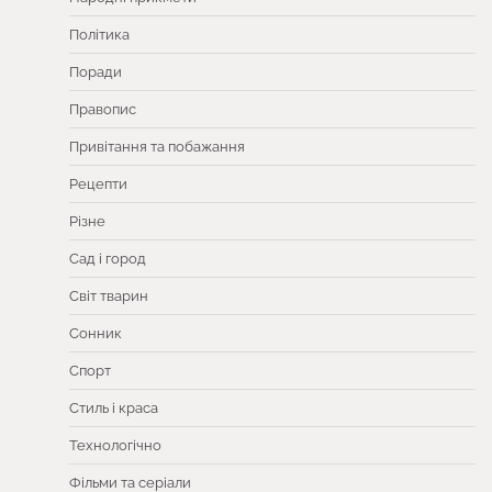
Політика
Поради
Правопис
Привітання та побажання
Рецепти
Різне
Сад і город
Світ тварин
Сонник
Спорт
Стиль і краса
Технологічно
Фільми та серіали