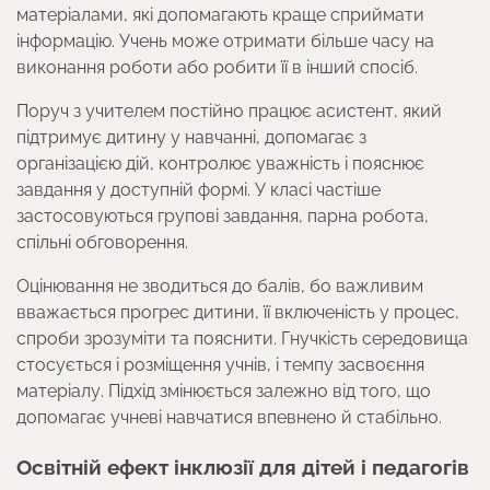
матеріалами, які допомагають краще сприймати
інформацію. Учень може отримати більше часу на
виконання роботи або робити її в інший спосіб.
Поруч з учителем постійно працює асистент, який
підтримує дитину у навчанні, допомагає з
організацією дій, контролює уважність і пояснює
завдання у доступній формі. У класі частіше
застосовуються групові завдання, парна робота,
спільні обговорення.
Оцінювання не зводиться до балів, бо важливим
вважається прогрес дитини, її включеність у процес,
спроби зрозуміти та пояснити. Гнучкість середовища
стосується і розміщення учнів, і темпу засвоєння
матеріалу. Підхід змінюється залежно від того, що
допомагає учневі навчатися впевнено й стабільно.
Освітній ефект інклюзії для дітей і педагогів