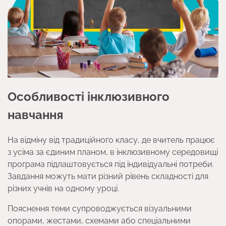
Особливості інклюзивного
навчання
На відміну від традиційного класу, де вчитель працює
з усіма за єдиним планом, в інклюзивному середовищі
програма підлаштовується під індивідуальні потреби.
Завдання можуть мати різний рівень складності для
різних учнів на одному уроці.
Пояснення теми супроводжується візуальними
опорами, жестами, схемами або спеціальними