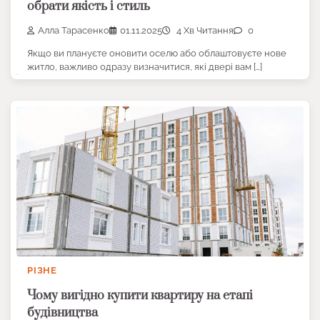
обрати якість і стиль
Алла Тарасенко
01.11.2025
4 Хв Читання
0
Якщо ви плануєте оновити оселю або облаштовуєте нове
житло, важливо одразу визначитися, які двері вам […]
РІЗНЕ
Чому вигідно купити квартиру на етапі
будівництва