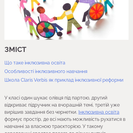
ЗМІСТ
Що таке інклюзивна освіта
Особливості інклюзивного навчання
Школа Claris Verbis як приклад інклюзивної реформи
У класі один шукає олівця під партою, другий
відкриває підручник на вчорашній темі, третій уже
вирішив завдання без чернетки.
Інклюзивна освіта
формує простір, де всі мають можливість рухатися в
навчанні за власною траєкторією. У такому