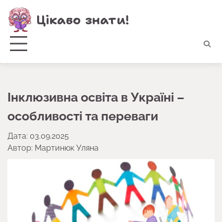
Перейти
Цікаво знати!
до
вмісту
Інклюзивна освіта в Україні –
особливості та переваги
Дата: 03.09.2025
Автор:
Мартинюк Уляна