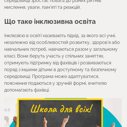
середовищі зростає повага до різних ритмів
мислення, уваги, пам’яті та реакцій.
Що таке інклюзивна освіта
Інклюзією в освіті називають підхід, за якого всі учні,
незалежно від особливостей розвитку, здоров’я або
навчальних потреб, навчаються разом у загальному
класі. Вони беруть участь у спільних заняттях,
отримують підтримку від фахівців і розвиваються
поряд з іншими дітьми в доступному та безпечному
середовищі. Програма може адаптуватися,
пояснення подаються у зручній формі, вчителю
допомагають фахівці.