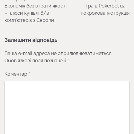
записів
Економія без втрати якості
Гра в Pokerbet ua –
– плюси купівлі б/в
покрокова інструкція
комп’ютерів з Європи
Залишити відповідь
Ваша e-mail адреса не оприлюднюватиметься.
Обов’язкові поля позначені
*
Коментар
*