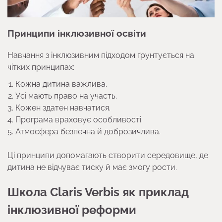
Принципи інклюзивної освіти
Навчання з інклюзивним підходом ґрунтується на
чітких принципах:
Кожна дитина важлива.
Усі мають право на участь.
Кожен здатен навчатися.
Програма враховує особливості.
Атмосфера безпечна й доброзичлива.
Ці принципи допомагають створити середовище, де
дитина не відчуває тиску й має змогу рости.
Школа Claris Verbis як приклад
інклюзивної реформи