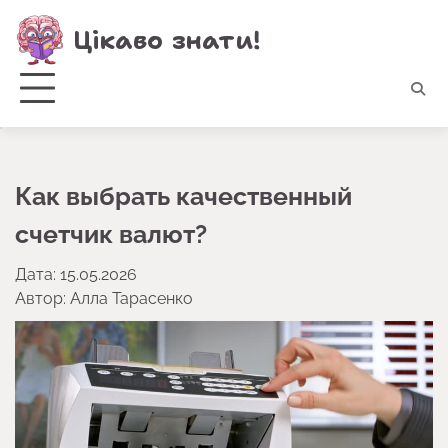
Перейти
Цікаво знати!
до
вмісту
Как выбрать качественный
счетчик валют?
Дата: 15.05.2026
Автор:
Алла Тарасенко