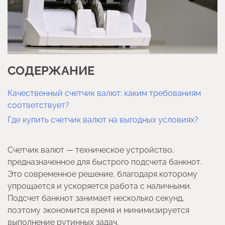
СОДЕРЖАНИЕ
Качественный счетчик валют: каким требованиям
соответствует?
Где купить счетчик валют на выгодных условиях?
Счетчик валют — техническое устройство,
предназначенное для быстрого подсчета банкнот.
Это современное решение, благодаря которому
упрощается и ускоряется работа с наличными.
Подсчет банкнот занимает несколько секунд,
поэтому экономится время и минимизируется
выполнение рутинных задач.