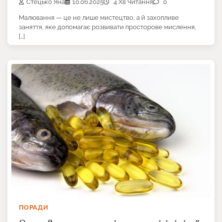
Стецько Яна
10.06.2025
4 Хв Читання
0
Малювання — це не лише мистецтво, а й захопливе
заняття, яке допомагає розвивати просторове мислення,
[…]
ПОРАДИ