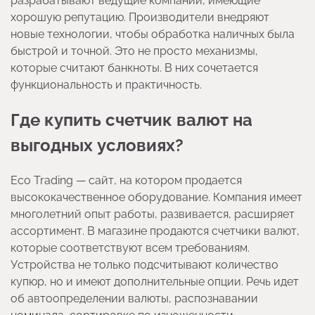
разрабатывают ведущие компании, имеющие
хорошую репутацию. Производители внедряют
новые технологии, чтобы обработка наличных была
быстрой и точной. Это не просто механизмы,
которые считают банкноты. В них сочетается
функциональность и практичность.
Где купить счетчик валют на
выгодных условиях?
Eco Trading — сайт, на котором продается
высококачественное оборудование. Компания имеет
многолетний опыт работы, развивается, расширяет
ассортимент. В магазине продаются счетчики валют,
которые соответствуют всем требованиям.
Устройства не только подсчитывают количество
купюр, но и имеют дополнительные опции. Речь идет
об автоопределении валюты, распознавании