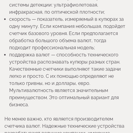
системы детекции: ультрафиолетовая,
инфракрасная, по оптической плотности;
скорость — показатель, измеряемый в купюрах за
одну минуту. Если компания небольшая, подойдет
счетчик базового уровня. Если предполагается
обработка большого объема валют, тогда
подходит профессиональная модель;
поддержка валют — способность технического
устройства распознавать купюры разных стран.
Качественные счетчики выполняют такие задачи
легко и просто. С их помощью определяют не
только гривны, но и доллары, евро.
Мультивалютность является значительным
преимуществом. Это оптимальный вариант для
бизнеса.
Не менее важно, кто является производителем
счетчика валют. Надежные технические устройства