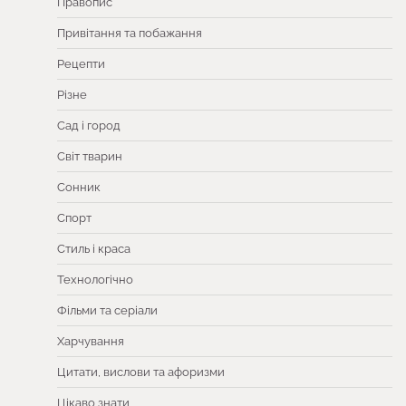
Правопис
Привітання та побажання
Рецепти
Різне
Сад і город
Світ тварин
Сонник
Спорт
Стиль і краса
Технологічно
Фільми та серіали
Харчування
Цитати, вислови та афоризми
Цікаво знати