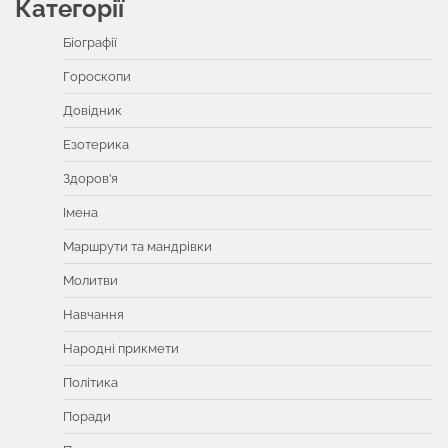
Категорії
Біографії
Гороскопи
Довідник
Езотерика
Здоров’я
Імена
Маршрути та мандрівки
Молитви
Навчання
Народні прикмети
Політика
Поради