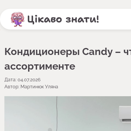
Перейти
до
Цікаво знати!
вмісту
Кондиционеры Candy – чт
ассортименте
Дата: 04.07.2026
Автор:
Мартинюк Уляна