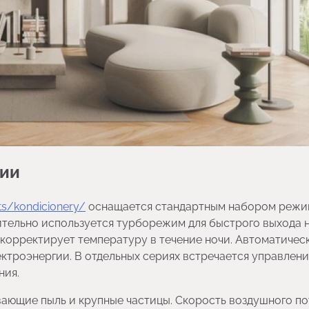
ции
ts/kondicionery/
оснащается стандартным набором режи
ительно используется турборежим для быстрого выхода 
 корректирует температуру в течение ночи. Автоматичес
ктроэнергии. В отдельных сериях встречается управлен
ния.
ающие пыль и крупные частицы. Скорость воздушного по