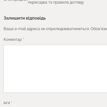
пересадка та правила догляду
записів
Залишити відповідь
Ваша e-mail адреса не оприлюднюватиметься.
Обов’язк
Коментар
*
Ім'я
*