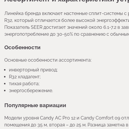
Линейка бренда включает настенные сплит-системы с 
R32, который отличается более высокой энергоэффек
Показатель SEER достигает значений около 6.1-7.2 в 
энергопотребление до 30-50% по сравнению с обычны
Особенности
Основные особенности ассортимента:
инверторный привод;
R32 хладагент;
тихая работа;
энергосбережение.
Популярные вариации
Модели уровня Candy AC Pro 12 и Candy Comfort 09 о
помещения до 35 м, вторая – до 25 м. Разница заметна 