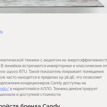
dy
иматической техники с акцентом на энергоэффективност
 В линейках встречаются инверторные и классические on
000-24000 BTU. Такой показатель покрывает помещения
ов часто находится в пределах 19-38 дБ, что позволяет
редложения кондиционеров Candy доступны на
andy/
в маркетплейсе АЛЛО. Техника демонстрирует
ционала и доступной стоимости.
ройств бренда Candy