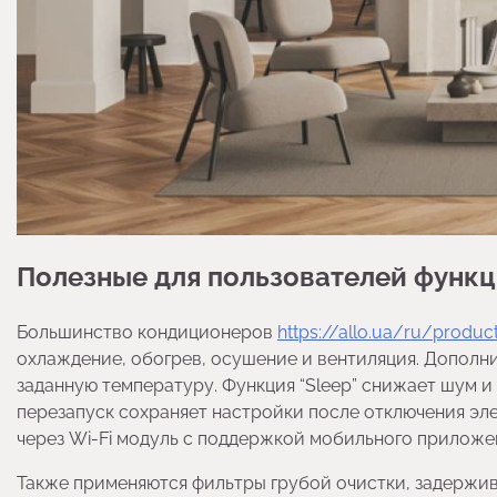
Полезные для пользователей функ
Большинство кондиционеров
https://allo.ua/ru/produc
охлаждение, обогрев, осушение и вентиляция. Дополн
заданную температуру. Функция “Sleep” снижает шум и
перезапуск сохраняет настройки после отключения эле
через Wi-Fi модуль с поддержкой мобильного приложе
Также применяются фильтры грубой очистки, задержив