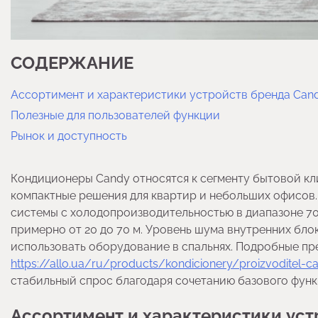
СОДЕРЖАНИЕ
Ассортимент и характеристики устройств бренда Can
Полезные для пользователей функции
Рынок и доступность
Кондиционеры Candy относятся к сегменту бытовой кл
компактные решения для квартир и небольших офисов.
системы с холодопроизводительностью в диапазоне 7
примерно от 20 до 70 м. Уровень шума внутренних блок
использовать оборудование в спальнях. Подробные п
https://allo.ua/ru/products/kondicionery/proizvoditel-c
стабильный спрос благодаря сочетанию базового функ
Ассортимент и характеристики уст