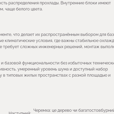
ность распределения прохлады. Внутренние блоки имеют
, чаще белого цвета.
менте, что делает их распространённым выбором для ба
ые климатические условия, где важны стабильное охлаж
 не требует сложных инженерных решений, монтаж выпол
 и базовой функциональности без избыточных техническ
ивность, умеренный уровень шума и доступный набор
ку в типовых жилых пространствах с разной площадью и
Черемха: це дерево чи багатостовбурни
Наступний: