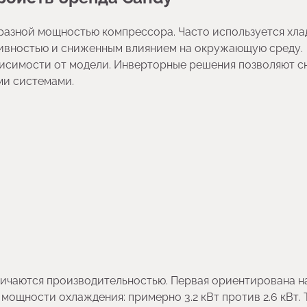
разной мощностью компрессора. Часто используется хла
тивностью и сниженным влиянием на окружающую среду.
зависимости от модели. Инверторные решения позволяют с
ми системами.
тличаются производительностью. Первая ориентирована н
в мощности охлаждения: примерно 3.2 кВт против 2.6 кВт.