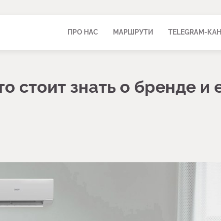
ПРО НАС
МАРШРУТИ
TELEGRAM-КА
о стоит знать о бренде и 