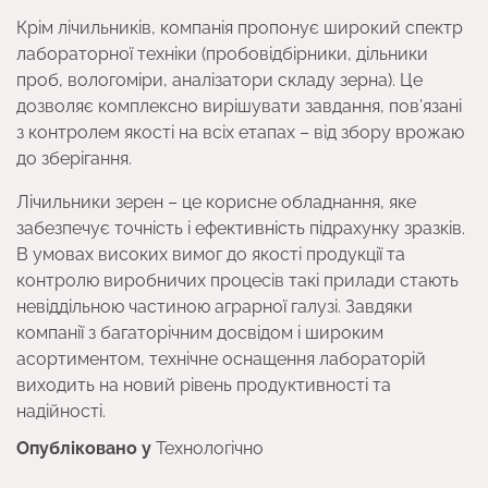
Крім лічильників, компанія пропонує широкий спектр
лабораторної техніки (пробовідбірники, дільники
проб, вологоміри, аналізатори складу зерна). Це
дозволяє комплексно вирішувати завдання, пов’язані
з контролем якості на всіх етапах – від збору врожаю
до зберігання.
Лічильники зерен – це корисне обладнання, яке
забезпечує точність і ефективність підрахунку зразків.
В умовах високих вимог до якості продукції та
контролю виробничих процесів такі прилади стають
невіддільною частиною аграрної галузі. Завдяки
компанії з багаторічним досвідом і широким
асортиментом, технічне оснащення лабораторій
виходить на новий рівень продуктивності та
надійності.
Опубліковано у
Технологічно