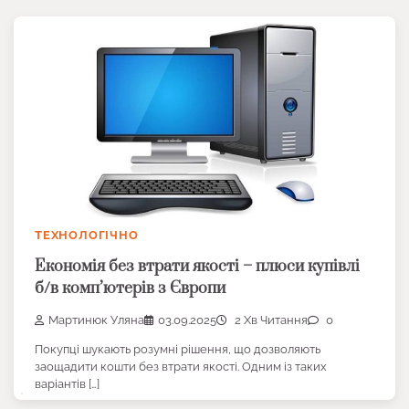
ТЕХНОЛОГІЧНО
Економія без втрати якості – плюси купівлі
б/в комп’ютерів з Європи
Мартинюк Уляна
03.09.2025
2 Хв Читання
0
Покупці шукають розумні рішення, що дозволяють
заощадити кошти без втрати якості. Одним із таких
варіантів […]