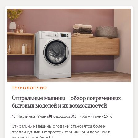
ТЕХНОЛОГІЧНО
Стиральные машины – обзор современных
бытовых моделей и их возможностей
Мартинюк Уляна
04.04.2026
3 Хв Читання
0
Стиральные машины с годами становятся более
продвинутыми. От простой техники они перешли в
сегмент устройств […]