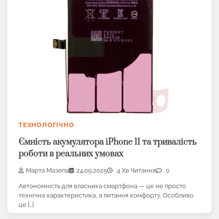
ТЕХНОЛОГІЧНО
Ємність акумулятора iPhone 11 та тривалість
роботи в реальних умовах
Марта Мазепа
24.09.2025
4 Хв Читання
0
Автономність для власника смартфона — це не просто
технічна характеристика, а питання комфорту. Особливо
це […]