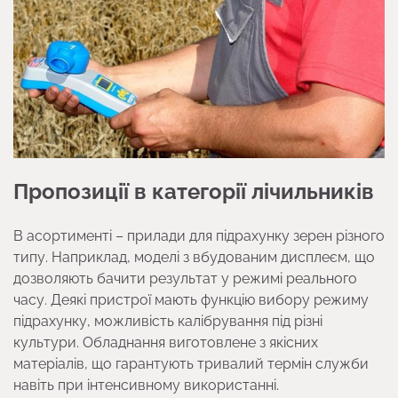
Пропозиції в категорії лічильників
В асортименті – прилади для підрахунку зерен різного
типу. Наприклад, моделі з вбудованим дисплеєм, що
дозволяють бачити результат у режимі реального
часу. Деякі пристрої мають функцію вибору режиму
підрахунку, можливість калібрування під різні
культури. Обладнання виготовлене з якісних
матеріалів, що гарантують тривалий термін служби
навіть при інтенсивному використанні.