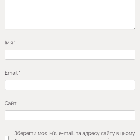
Ім'я
*
Email
*
Сайт
Зберегти моє ім'я, e-mail, та адресу сайту в цьому