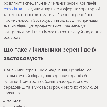
розглянути спеціальний лічильник зерен. Компанія
remix.in.ua
– надійний партнер у сфері лабораторної
та технологічної автоматизації зернопереробної
промисловості. Застосування відповідних приладів
значно підвищує продуктивність, забезпечує
контроль якості та мінімізує витрати часу й людських
ресурсів.
Що таке Лічильники зерен і де їх
застосовують
Лічильники зерен – це обладнання, що здійснює
автоматичний підрахунок зернових зразків без
зупинки. Пристрої необхідні в лабораторному
середовищі та в умовах виробничого контролю, де
важлива:
точність;
швидкість;