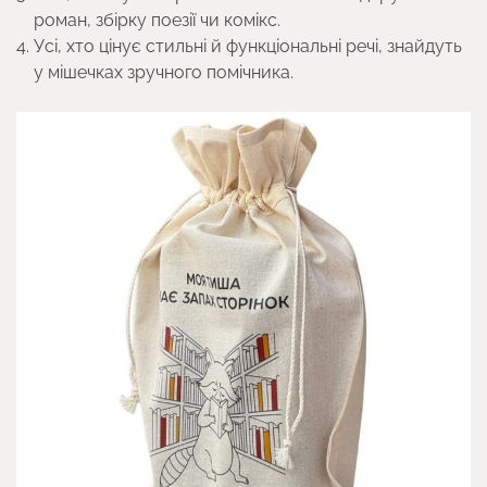
роман, збірку поезії чи комікс.
Усі, хто цінує стильні й функціональні речі, знайдуть
у мішечках зручного помічника.