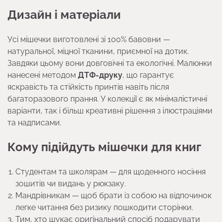
Дизайн і матеріали
Усі мішечки виготовлені зі 100% бавовни —
натуральної, міцної тканини, приємної на дотик.
Завдяки цьому вони довговічні та екологічні. Малюнки
нанесені методом
ДТФ-друку
, що гарантує
яскравість та стійкість принтів навіть після
багаторазового прання. У колекції є як мінімалістичні
варіанти, так і більш креативні рішення з ілюстраціями
та надписами.
Кому підійдуть мішечки для книг
Студентам та школярам — для щоденного носіння
зошитів чи видань у рюкзаку.
Мандрівникам — щоб брати із собою на відпочинок
легке читання без ризику пошкодити сторінки.
Тим, хто шукає оригінальний спосіб подарувати