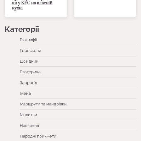
як у KFC на власній
кухні
Категорії
Біографії
Гороскопи
Довідник
Езотерика
Здоров’я
Імена
Маршрути та мандрівки
Молитви
Навчання
Народні прикмети