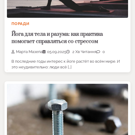
ПОРАДИ
Йога для тела и разума: как практика
помогает справляться со стрессом
Марта Мазепа
05.09.2025
2 Хв Читання
0
В последние годы интерес к йоге растёт во всём мире. И
это неудивительно: люди всё […]