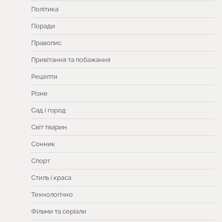
Політика
Поради
Правопис
Привітання та побажання
Рецепти
Різне
Сад і город
Світ тварин
Сонник
Спорт
Стиль і краса
Технологічно
Фільми та серіали