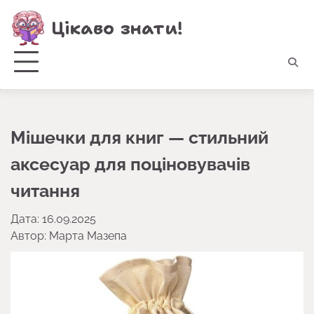
Перейти
Цікаво знати!
до
вмісту
Мішечки для книг — стильний
аксесуар для поціновувачів
читання
Дата: 16.09.2025
Автор:
Марта Мазепа