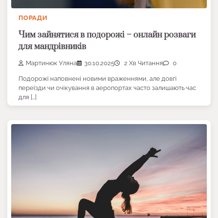
ПОРАДИ
Чим зайнятися в подорожі – онлайн розваги
для мандрівників
Мартинюк Уляна
30.10.2025
2 Хв Читання
0
Подорожі наповнені новими враженнями, але довгі
переїзди чи очікування в аеропортах часто залишають час
для […]