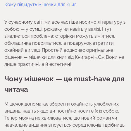
Кому підійдуть мішечки для книг
У сучасному світі ми все частіше носимо літературу з
собою — у сумці, рюкзаку чи навіть у валізі. І тут
з’являється проблема: сторінки можуть зім’ятися,
обкладинка подряпатися, а подарунок втратити
охайний вигляд. Просте й водночас оригінальне
рішення — мішечки для книг від Книгарні «Є». Вони не
лише практичні, а й естетичні.
Чому мішечок — це must-have для
читача
Мішечок допомагає зберегти охайність улюблених
видань, навіть якщо ви постійно носите їх із собою.
Тепер можна не хвилюватися, що новий роман чи
навчальне видання зіпсується серед ключів і дрібниць