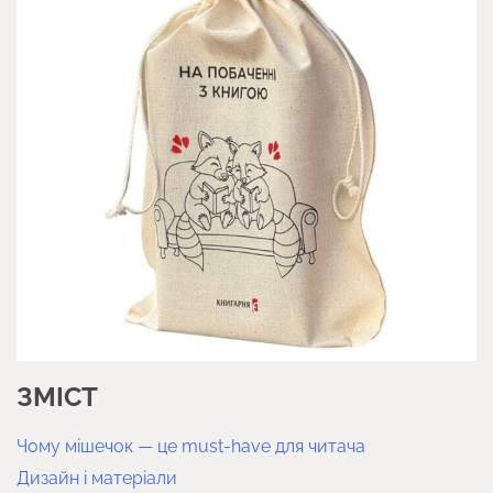
ЗМІСТ
Чому мішечок — це must-have для читача
Дизайн і матеріали