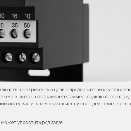
ключать электрическую цепь с предварительно установл
е его в щиток, настраиваете таймер, подключаете нагру
ый интервал и затем выполняет нужное действие, то ест
о может упростить ряд задач: