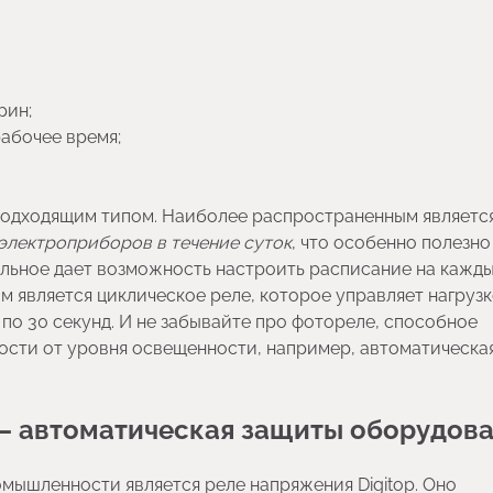
рин;
абочее время;
с подходящим типом. Наиболее распространенным являетс
 электроприборов в течение суток
, что особенно полезно
дельное дает возможность настроить расписание на кажд
м является циклическое реле, которое управляет нагрузк
по 30 секунд. И не забывайте про фотореле, способное
ости от уровня освещенности, например, автоматическа
 — автоматическая защиты оборудов
омышленности является реле напряжения Digitop. Оно