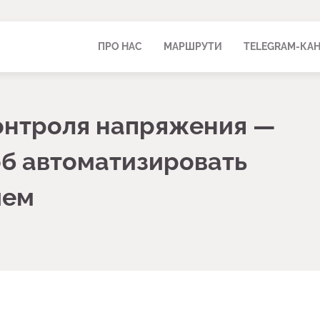
ПРО НАС
МАРШРУТИ
TELEGRAM-КА
контроля напряжения —
об автоматизировать
ием