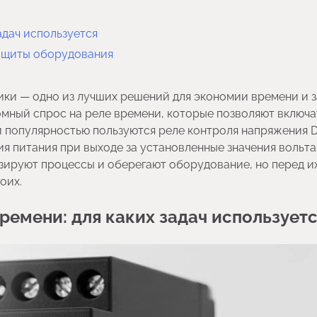
адач используется
защиты оборудования
ки — одно из лучших решений для экономии времени и 
омный спрос на реле времени, которые позволяют включа
 популярностью пользуются реле контроля напряжения D
я питания при выходе за установленные значения вольта
зируют процессы и оберегают оборудование, но перед и
оих.
ремени: для каких задач использует