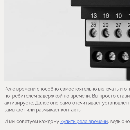
Реле времени способно самостоятельно включать и от
потребителем задержкой по времени. Вы просто ставит
активируете. Далее оно само отсчитывает установленн
замыкает или размыкает контакты.
И мы советуем каждому
купить реле времени
, ведь он