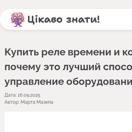
Перейти
до
Цікаво знати!
вмісту
Купить реле времени и 
почему это лучший спос
управление оборудован
Дата: 16.09.2025
Автор:
Марта Мазепа