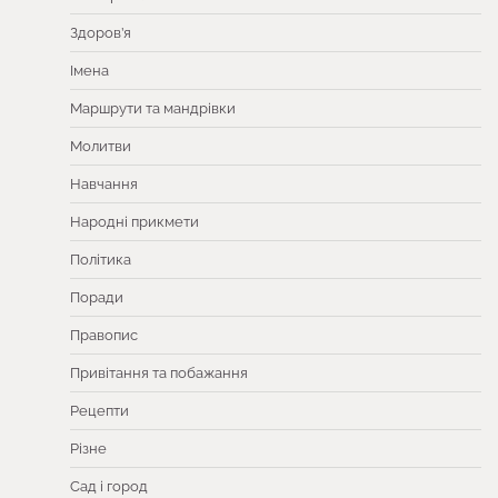
Здоров’я
Імена
Маршрути та мандрівки
Молитви
Навчання
Народні прикмети
Політика
Поради
Правопис
Привітання та побажання
Рецепти
Різне
Сад і город