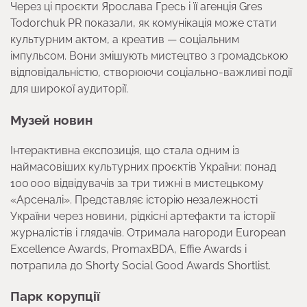
Через ці проєкти Ярослава Гресь і її агенція Gres
Todorchuk PR показали, як комунікація може стати
культурним актом, а креатив — соціальним
імпульсом. Вони змішують мистецтво з громадською
відповідальністю, створюючи соціально-важливі події
для широкої аудиторії.
Музей новин
Інтерактивна експозиція, що стала одним із
наймасовіших культурних проєктів України: понад
100 000 відвідувачів за три тижні в мистецькому
«Арсеналі». Представляє історію незалежності
України через новини, рідкісні артефакти та історії
журналістів і глядачів. Отримала нагороди European
Excellence Awards, PromaxBDA, Effie Awards і
потрапила до Shorty Social Good Awards Shortlist.
Парк корупції