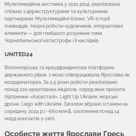
Мультимедійна виставка у 2021 році, реалізована
спільно з держструктурами та культурними
партнерами. Мультимедійні блоки, VR-історії
очевидців, творчі роботи художників, інтерактивні
елементи — для глибшого розуміння теми
Чорнобильської катастрофи і її наслідків.
UNITED24
Волонтерська та краудфандингова платформа
державного рівня, з якою співпрацювала Ярослава як
координаторка. За 2,5 роки роботи реалізовано
понад 100 креативних ініціатив, серед яких проєкти
підтримки «Азовсталі», Light Up Ukraine, морські
дрони, Lego with Ukraine. Загалом зібрано (станом на
середину 2024 р.) ~660 млн $, охоплення понад 14
млрд контактів у світі.
Особисте життя Ярослави Гресь