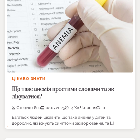
ЦІКАВО ЗНАТИ
Що таке анемія простими словами та як
лікуватися?
Стецько Яна
02.07.2025
4 Хв Читання
0
Багатьох людей цікавить, що таке анемія у дітей та
дорослих, які існують симптоми захворювання, та […]