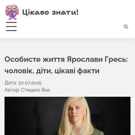
Перейти
Цікаво знати!
до
вмісту
Особисте життя Ярослави Гресь:
чоловік, діти, цікаві факти
Дата: 30.07.2025
Автор:
Стецько Яна