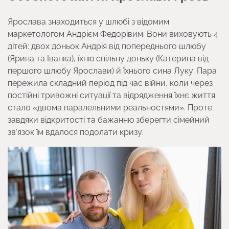
Ярослава знаходиться у шлюбі з відомим
маркетологом Андрієм Федорівим. Вони виховують 4
дітей: двох доньок Андрія від попереднього шлюбу
(Ярина та Іванка), їхню спільну доньку (Катерина від
першого шлюбу Ярослави) й їхнього сина Луку. Пара
пережила складний період під час війни, коли через
постійні тривожні ситуації та відрядження їхнє життя
стало «двома паралельними реальностями». Проте
завдяки відкритості та бажанню зберегти сімейний
зв’язок їм вдалося подолати кризу.