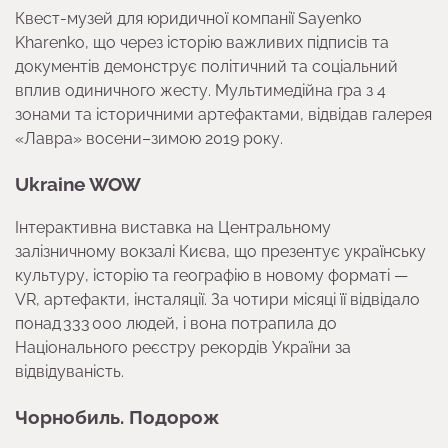
Квест-музей для юридичної компанії Sayenko
Kharenko, що через історію важливих підписів та
документів демонструє політичний та соціальний
вплив одиничного жесту. Мультимедійна гра з 4
зонами та історичними артефактами, відвідав галерея
«Лавра» восени–зимою 2019 року.
Ukraine WOW
Інтерактивна виставка на Центральному
залізничному вокзалі Києва, що презентує українську
культуру, історію та географію в новому форматі —
VR, артефакти, інсталяції. За чотири місяці її відвідало
понад 333 000 людей, і вона потрапила до
Національного реєстру рекордів України за
відвідуваність.
Чорнобиль. Подорож