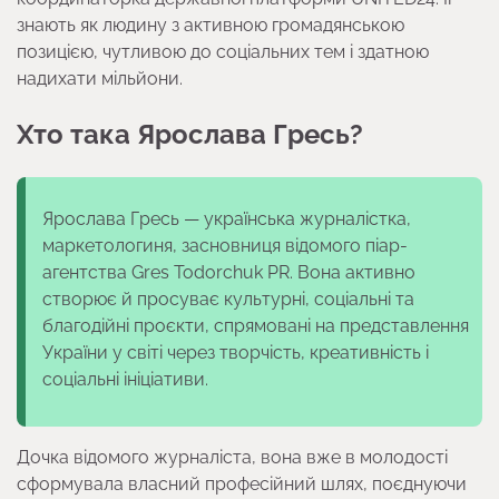
знають як людину з активною громадянською
позицією, чутливою до соціальних тем і здатною
надихати мільйони.
Хто така Ярослава Гресь?
Ярослава Гресь — українська журналістка,
маркетологиня, засновниця відомого піар-
агентства Gres Todorchuk PR. Вона активно
створює й просуває культурні, соціальні та
благодійні проєкти, спрямовані на представлення
України у світі через творчість, креативність і
соціальні ініціативи.
Дочка відомого журналіста, вона вже в молодості
сформувала власний професійний шлях, поєднуючи