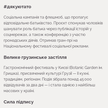
#дякуютато
Соціальна кампанія та флешмоб, що пропагує
відповідальне батьківство. Проєкт спонукав чоловіків
шанувати роль батька через публікації історій у
соцмережах, а також конференцію з участю
громадських діячів. Отримав гран-прі на
Національному фестивалі соціальної реклами.
Велике грузинське застілля
Гастрономічний фестиваль у Києві (Botanic Garden ім.
Гришка), присвячений культурі Грузії — її кухні,
традиціям, регіонам. Подія зібрала понад 45 000
відвідувачів за два дні — і стала однією з найбільш
масових у країні.
Сила підпису