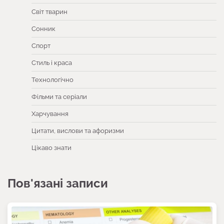
Світ тварин
Сонник
Спорт
Стиль і краса
Технологічно
Фільми та серіали
Харчування
Цитати, вислови та афоризми
Цікаво знати
Пов'язані записи