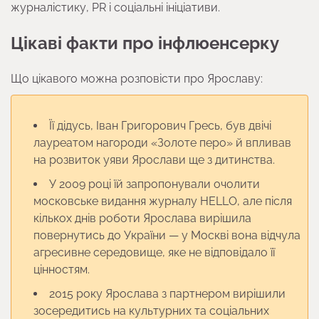
журналістику, PR і соціальні ініціативи.
Цікаві факти про інфлюенсерку
Що цікавого можна розповісти про Ярославу:
Її дідусь, Іван Григорович Гресь, був двічі
лауреатом нагороди «Золоте перо» й впливав
на розвиток уяви Ярослави ще з дитинства.
У 2009 році їй запропонували очолити
московське видання журналу HELLO, але після
кількох днів роботи Ярослава вирішила
повернутись до України — у Москві вона відчула
агресивне середовище, яке не відповідало її
цінностям.
2015 року Ярослава з партнером вирішили
зосередитись на культурних та соціальних