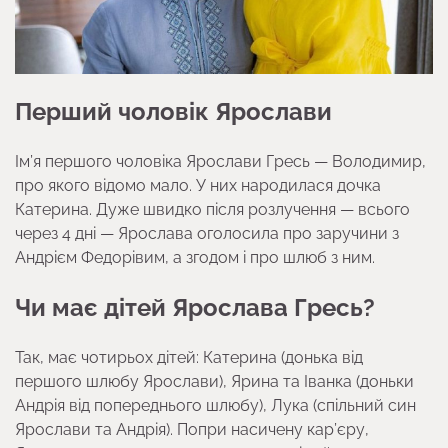
Перший чоловік Ярослави
Ім’я першого чоловіка Ярослави Гресь — Володимир,
про якого відомо мало. У них народилася дочка
Катерина. Дуже швидко після розлучення — всього
через 4 дні — Ярослава оголосила про заручини з
Андрієм Федорівим, а згодом і про шлюб з ним.
Чи має дітей Ярослава Гресь?
Так, має чотирьох дітей: Катерина (донька від
першого шлюбу Ярослави), Ярина та Іванка (доньки
Андрія від попереднього шлюбу), Лука (спільний син
Ярослави та Андрія). Попри насичену кар’єру,