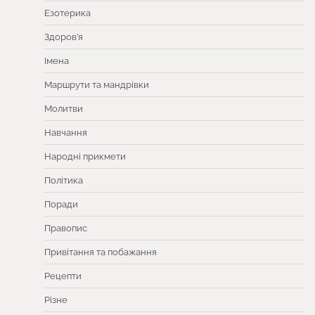
Езотерика
Здоров’я
Імена
Маршрути та мандрівки
Молитви
Навчання
Народні прикмети
Політика
Поради
Правопис
Привітання та побажання
Рецепти
Різне