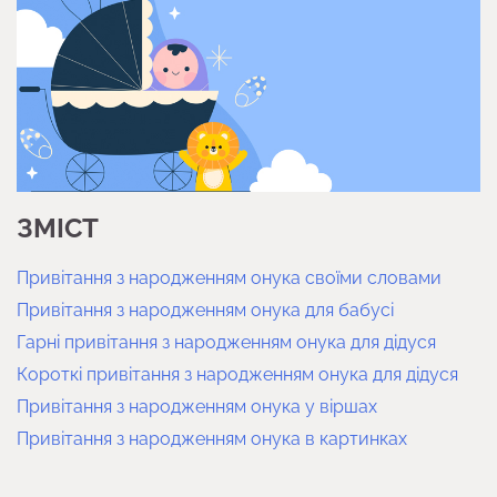
ЗМІСТ
Привітання з народженням онука своїми словами
Привітання з народженням онука для бабусі
Гарні привітання з народженням онука для дідуся
Короткі привітання з народженням онука для дідуся
Привітання з народженням онука у віршах
Привітання з народженням онука в картинках