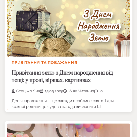
ПРИВІТАННЯ ТА ПОБАЖАННЯ
Привітання зятю з Днем народження від
тещі: у прозі, віршах, картинках
Стецько Яна
15.05.2025
6 Хв Читання
0
День народження — це завжди особливе свято, і для
кожної родини це чудова нагода висловити […]