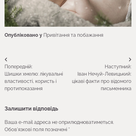
Опубліковано у
Привітання та побажання
Навігація
Попередній:
Наступний:
записів
Шишки хмелю: лікувальні
Іван Нечуй-Левицький:
властивості, користь і
цікаві факти про відомого
протипоказання
письменника
Залишити відповідь
Ваша e-mail адреса не оприлюднюватиметься.
Обов’язкові поля позначені
*