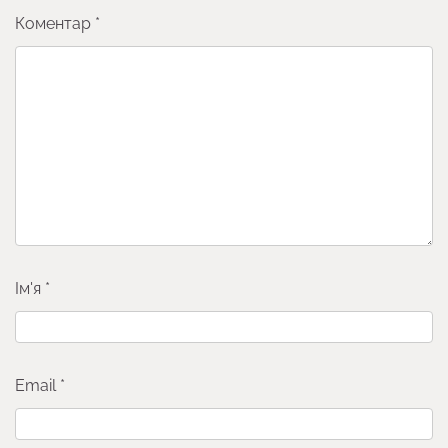
Коментар
*
Ім'я
*
Email
*