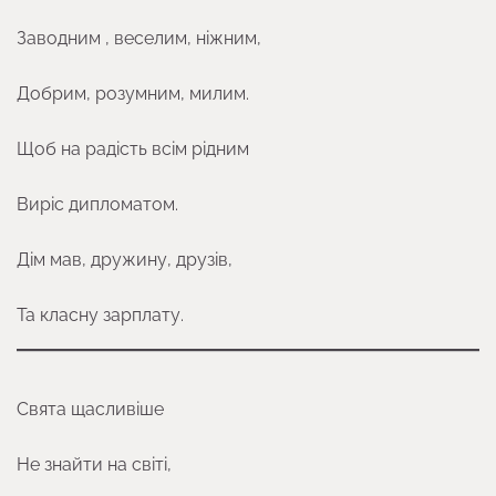
Заводним , веселим, ніжним,
Добрим, розумним, милим.
Щоб на радість всім рідним
Виріс дипломатом.
Дім мав, дружину, друзів,
Та класну зарплату.
Свята щасливіше
Не знайти на світі,