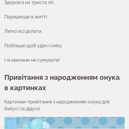
Здоров’я на триста літ,
Перешкоди в житті
Легко всі долати,
Побільше щоб удач і сміху
І ні хвилини не сумувати!
Привітання з народженням онука
в картинках
Картинки-привітання з народженням онука для
бабусі та дідуся: