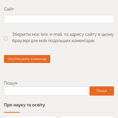
Сайт
Зберегти моє ім'я, e-mail, та адресу сайту в цьому
браузері для моїх подальших коментарів.
Пошук
Пошук
Про науку та освіту