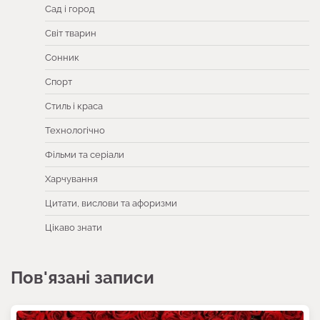
Сад і город
Світ тварин
Сонник
Спорт
Стиль і краса
Технологічно
Фільми та серіали
Харчування
Цитати, вислови та афоризми
Цікаво знати
Пов'язані записи