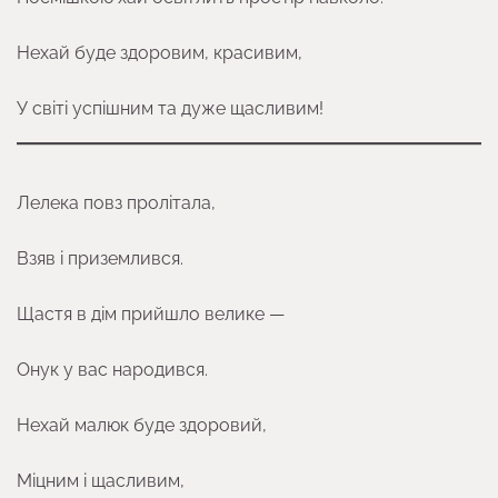
Нехай буде здоровим, красивим,
У світі успішним та дуже щасливим!
Лелека повз пролітала,
Взяв і приземлився.
Щастя в дім прийшло велике —
Онук у вас народився.
Нехай малюк буде здоровий,
Міцним і щасливим,