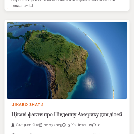
глядачам […]
ЦІКАВО ЗНАТИ
Цікаві факти про Південну Америку для дітей
Стецько Яна
02.07.2025
3 Хв Читання
0