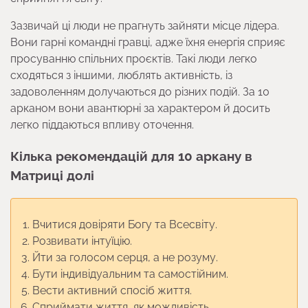
Зазвичай ці люди не прагнуть зайняти місце лідера.
Вони гарні командні гравці, адже їхня енергія сприяє
просуванню спільних проєктів. Такі люди легко
сходяться з іншими, люблять активність, із
задоволенням долучаються до різних подій. За 10
арканом вони авантюрні за характером й досить
легко піддаються впливу оточення.
Кілька рекомендацій для 10 аркану в
Матриці долі
Вчитися довіряти Богу та Всесвіту.
Розвивати інтуїцію.
Йти за голосом серця, а не розуму.
Бути індивідуальним та самостійним.
Вести активний спосіб життя.
Сприймати життя, як можливість.