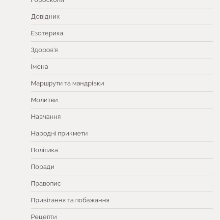
Довідник
Езотерика
Здоров’я
Імена
Маршрути та мандрівки
Молитви
Навчання
Народні прикмети
Політика
Поради
Правопис
Привітання та побажання
Рецепти