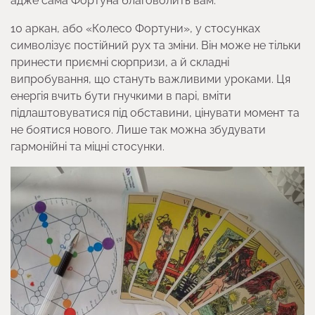
адже сама Фортуна благоволить вам.
10 аркан, або «Колесо Фортуни», у стосунках
символізує постійний рух та зміни. Він може не тільки
принести приємні сюрпризи, а й складні
випробування, що стануть важливими уроками. Ця
енергія вчить бути гнучкими в парі, вміти
підлаштовуватися під обставини, цінувати момент та
не боятися нового. Лише так можна збудувати
гармонійні та міцні стосунки.