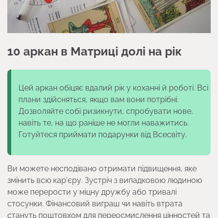
10 аркан в Матриці долі на рік
Цей аркан обіцяє вдалий рік у коханні й роботі. Всі
плани здійсняться, якщо вам вони потрібні.
Дозволяйте собі ризикнути, спробувати нове,
навіть те, на що раніше не могли наважитись.
Готуйтеся приймати подарунки від Всесвіту.
Ви можете несподівано отримати підвищення, яке
змінить всю кар’єру. Зустріч з випадковою людиною
може перерости у міцну дружбу або тривалі
стосунки. Фінансовий виграш чи навіть втрата
стануть поштовхом для переосмислення цінностей та