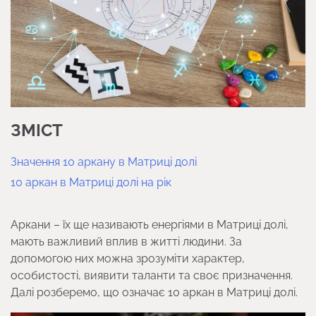
ЗМІСТ
Значення 10 аркану в Матриці долі
10 аркан в Матриці долі на рік
Аркани – їх ще називають енергіями в Матриці долі,
мають важливий вплив в житті людини. За
допомогою них можна зрозуміти характер,
особистості, виявити таланти та своє призначення.
Далі розберемо, що означає 10 аркан в Матриці долі.