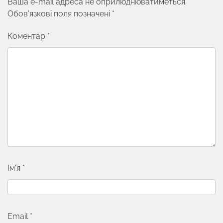
Ваша e-mail адреса не оприлюднюватиметься.
Обов’язкові поля позначені
*
Коментар
*
Ім'я
*
Email
*