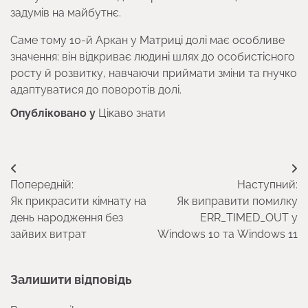
задумів на майбутнє.
Саме тому 10-й Аркан у Матриці долі має особливе
значення: він відкриває людині шлях до особистісного
росту й розвитку, навчаючи приймати зміни та гнучко
адаптуватися до поворотів долі.
Опубліковано у
Цікаво знати
Навігація
Попередній:
Наступний:
записів
Як прикрасити кімнату на
Як виправити помилку
день народження без
ERR_TIMED_OUT у
зайвих витрат
Windows 10 та Windows 11
Залишити відповідь