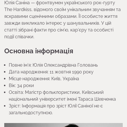
Юлія Саніна — фронтвумен українського рок-гурту
The Hardkiss, відомого своїм унікальним звучанням та
яскравими сценічними образами. Її особисте життя
завжди викликало інтерес у шанувальників. У цій
статті зібрані факти про сім’ю, кар’єру та особисті
події співачки.
Основна інформація
Повне ім’я: Юлія Олександрівна Головань
Дата народження: 11 жовтня 1990 року
Місце народження: Київ, Україна
Вік: 34 роки
Освіта: Магістр фольклористики, Київський
національний університет імені Тараса Шевченка
Зріст: Інформація про зріст Юлії Саніної не є
загальнодоступною.