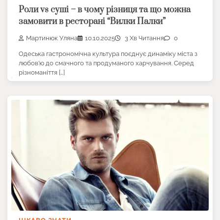
Роли vs суші – в чому різниця та що можна
замовити в ресторані “Вилки Палки”
Мартинюк Уляна
10.10.2025
3 Хв Читання
0
Одеська гастрономічна культура поєднує динаміку міста з
любов’ю до смачного та продуманого харчування. Серед
різноманіття […]