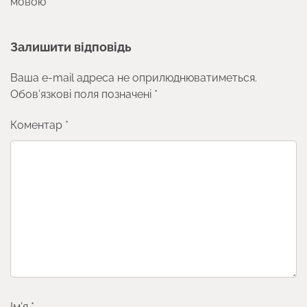
мовою
Залишити відповідь
Ваша e-mail адреса не оприлюднюватиметься.
Обов’язкові поля позначені
*
Коментар
*
Ім'я
*