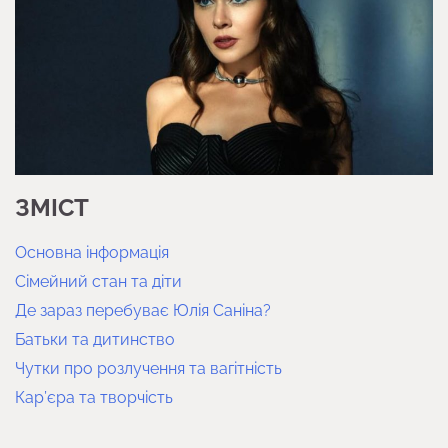
ЗМІСТ
Основна інформація
Сімейний стан та діти
Де зараз перебуває Юлія Саніна?
Батьки та дитинство
Чутки про розлучення та вагітність
Кар’єра та творчість