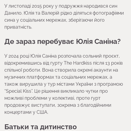
У листопаді 2015 року у подружжя народився син
Данило. Юлія та Валерій рідко діляться фотографіями
сина у соціальних мережах, зберігаючи його
приватність.
Де зараз перебуває Юлія Саніна?
У 2024 році Юлія Саніна розпочала сольний проєкт,
відокремившись від гурту The Hardkiss після 13 років
спільної роботи. Вона створила окремі акаунти на
музичних платформах та соціальних мережах, а
також вирушила у тур містами України з програмою
“Special Kiss”. Це рішення викликало чутки про
можливі проблеми у колективі, проте гурт
продовжує виступати, зокрема з благодійними
концертами у США.
Батьки та дитинство