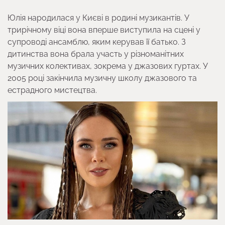
Юлія народилася у Києві в родині музикантів. У
трирічному віці вона вперше виступила на сцені у
супроводі ансамблю, яким керував її батько. З
дитинства вона брала участь у різноманітних
музичних колективах, зокрема у джазових гуртах. У
2005 році закінчила музичну школу джазового та
естрадного мистецтва.