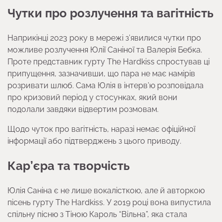
Чутки про розлучення та вагітність
Наприкінці 2023 року в мережі з’явилися чутки про
можливе розлучення Юлії Саніної та Валерія Бебка.
Проте представник гурту The Hardkiss спростував ці
припущення, зазначивши, що пара не має намірів
розривати шлюб. Сама Юлія в інтерв’ю розповідала
про кризовий період у стосунках, який вони
подолали завдяки відвертим розмовам.
Щодо чуток про вагітність, наразі немає офіційної
інформації або підтверджень з цього приводу.
Кар’єра та творчість
Юлія Саніна є не лише вокалісткою, але й авторкою
пісень гурту The Hardkiss. У 2019 році вона випустила
спільну пісню з Тіною Кароль “Вільна”, яка стала