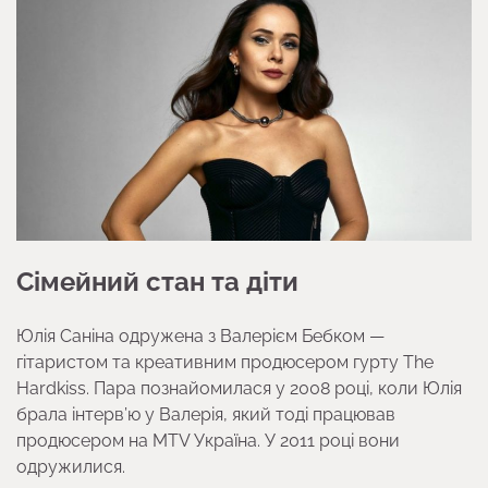
Сімейний стан та діти
Юлія Саніна одружена з Валерієм Бебком —
гітаристом та креативним продюсером гурту The
Hardkiss. Пара познайомилася у 2008 році, коли Юлія
брала інтерв’ю у Валерія, який тоді працював
продюсером на MTV Україна. У 2011 році вони
одружилися.