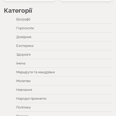
Категорії
Біографії
Гороскопи
Довідник
Езотерика
Здоров’я
Імена
Маршрути та мандрівки
Молитви
Навчання
Народні прикмети
Політика