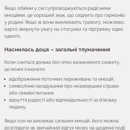
Якщо обійми у сні супроводжуються радісними
емоціями, це хороший знак, що свідчить про гармонію
у родині. Якщо ж вони викликають тривогу, можливо,
варто звернути увагу на стосунки та підтримку один
одного.
Наснилась доця – загальні тлумачення
Коли сниться донька без чітко визначеного сюжету,
це може означати:
відображення поточних переживань та емоцій;
символічне нагадування про незавершені справи
або сімейні питання;
відчуття радості або відповідальності за близьку
людину.
Якщо сон не викликає сильних емоцій, його можна
розглядати як звичайний відгук мозку на щоденні події.