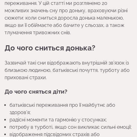
переживання. У цій статті ми розглянемо 20
можливих значень сну про доньку, враховуючи різні
сюжети: коли сниться доросла донька маленькою,
якщо ви її обіймаєте або бачите у сльозах, а також
тлумачення тривожних снів.
До чого сниться донька?
Зазвичай такі сни відображають внутрішній зв’язок із
близькою людиною, батьківські почуття, турботу або
приховані страхи.
До чого сняться діти?
батьківські переживання про її майбутнє або
здоров’я;
радісні моменти та гармонію у стосунках;
потребу в турботі, якщо сон викликає сильні емоції;
відображення підсвідомих страхів або