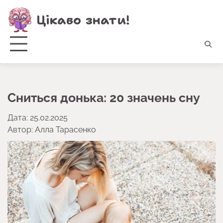
Перейти
Цікаво знати!
до
вмісту
Сниться донька: 20 значень сну
Дата: 25.02.2025
Автор:
Алла Тарасенко