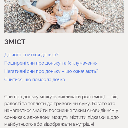
ЗМІСТ
До чого сниться донька?
Поширені сни про доньку та їх тлумачення
Негативні сни про доньку – що означають?
Сниться, що померла дочка
Сни про доньку можуть викликати різні емоції — від
радості та теплоти до тривоги чи суму. Багато хто
намагається знайти пояснення таким сновидінням у
сонниках, адже вони можуть містити підказки щодо
майбутнього або відображати внутрішні