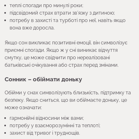
теплі спогади про минулі роки;
підсвідомий страх втрати зв’язку з дитиною;
потребу в захисті та турботі про неї, навіть якщо
вона вже доросла.
Якщо сон викликає позитивні емоції, він символізує
приємні спогади. Якщо ж у сні виникає відчуття
смутку, це може свідчити про нереалізовані
батьківські очікування або страх перед змінами.
Сонник – обіймати доньку
Обійми у снах символізують близькість, підтримку та
безпеку. Якщо сниться, що ви обіймаєте доньку, це
може означати:
гармонійні відносини між вами;
потребу у взаєморозумінні та теплоті;
захист від тривог і труднощів.