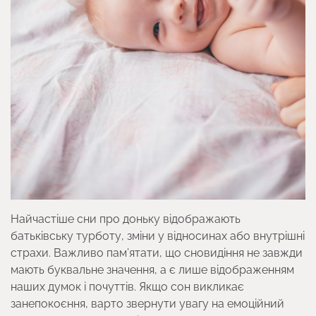
Найчастіше сни про доньку відображають
батьківську турботу, зміни у відносинах або внутрішні
страхи. Важливо пам’ятати, що сновидіння не завжди
мають буквальне значення, а є лише відображенням
наших думок і почуттів. Якщо сон викликає
занепокоєння, варто звернути увагу на емоційний