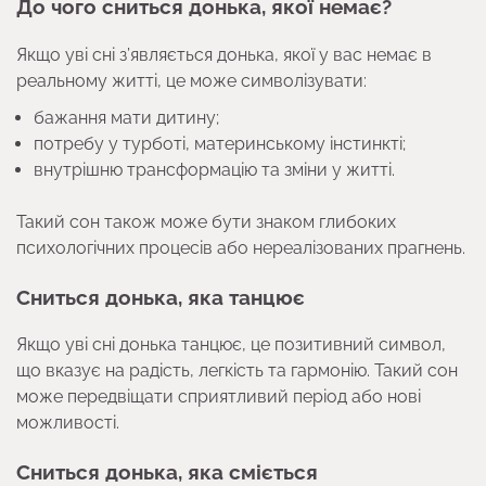
До чого сниться донька, якої немає?
Якщо уві сні з’являється донька, якої у вас немає в
реальному житті, це може символізувати:
бажання мати дитину;
потребу у турботі, материнському інстинкті;
внутрішню трансформацію та зміни у житті.
Такий сон також може бути знаком глибоких
психологічних процесів або нереалізованих прагнень.
Сниться донька, яка танцює
Якщо уві сні донька танцює, це позитивний символ,
що вказує на радість, легкість та гармонію. Такий сон
може передвіщати сприятливий період або нові
можливості.
Сниться донька, яка сміється