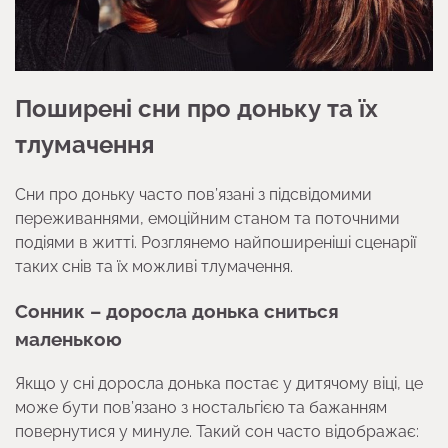
Поширені сни про доньку та їх
тлумачення
Сни про доньку часто пов’язані з підсвідомими
переживаннями, емоційним станом та поточними
подіями в житті. Розглянемо найпоширеніші сценарії
таких снів та їх можливі тлумачення.
Сонник – доросла донька сниться
маленькою
Якщо у сні доросла донька постає у дитячому віці, це
може бути пов’язано з ностальгією та бажанням
повернутися у минуле. Такий сон часто відображає: