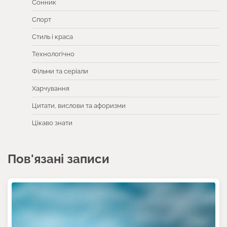
Сонник
Спорт
Стиль і краса
Технологічно
Фільми та серіали
Харчування
Цитати, вислови та афоризми
Цікаво знати
Пов'язані записи