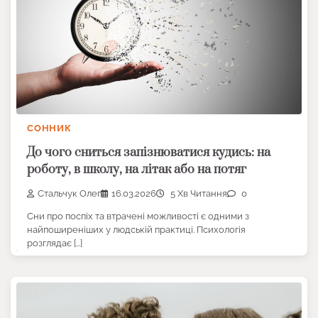
СОННИК
До чого сниться запізнюватися кудись: на
роботу, в школу, на літак або на потяг
Стальчук Олег
16.03.2026
5 Хв Читання
0
Сни про поспіх та втрачені можливості є одними з
найпоширеніших у людській практиці. Психологія
розглядає […]