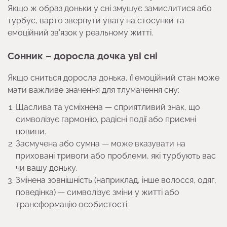
Якщо ж образ доньки у сні змушує замислитися або
турбує, варто звернути увагу на стосунки та
емоційний зв’язок у реальному житті.
Сонник – доросла дочка уві сні
Якщо сниться доросла донька, її емоційний стан може
мати важливе значення для тлумачення сну:
Щаслива та усміхнена — сприятливий знак, що
символізує гармонію, радісні події або приємні
новини.
Засмучена або сумна — може вказувати на
приховані тривоги або проблеми, які турбують вас
чи вашу доньку.
Змінена зовнішність (наприклад, інше волосся, одяг,
поведінка) — символізує зміни у житті або
трансформацію особистості.