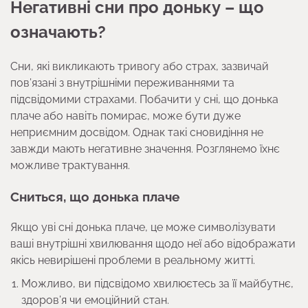
Негативні сни про доньку – що
означають?
Сни, які викликають тривогу або страх, зазвичай
пов’язані з внутрішніми переживаннями та
підсвідомими страхами. Побачити у сні, що донька
плаче або навіть помирає, може бути дуже
неприємним досвідом. Однак такі сновидіння не
завжди мають негативне значення. Розглянемо їхнє
можливе трактування.
Сниться, що донька плаче
Якщо уві сні донька плаче, це може символізувати
ваші внутрішні хвилювання щодо неї або відображати
якісь невирішені проблеми в реальному житті.
Можливо, ви підсвідомо хвилюєтесь за її майбутнє,
здоров’я чи емоційний стан.