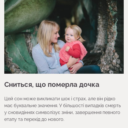
Сниться, що померла дочка
Цей сон може викликати шок і страх, але він рідко
має буквальне значення. У більшості випадків смерть
у сновидіннях символізує зміни, завершення певного
етапу та перехід до нового.