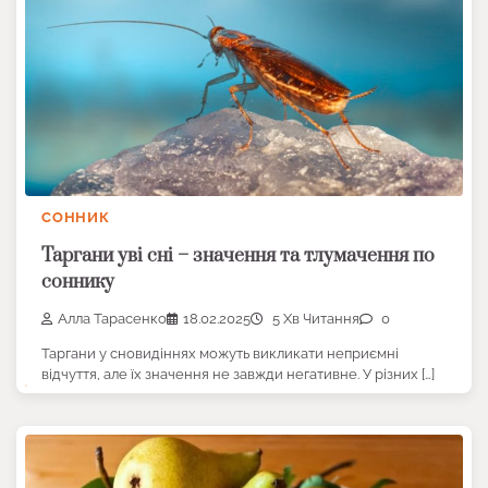
СОННИК
Таргани уві сні – значення та тлумачення по
соннику
Алла Тарасенко
18.02.2025
5 Хв Читання
0
Таргани у сновидіннях можуть викликати неприємні
відчуття, але їх значення не завжди негативне. У різних […]