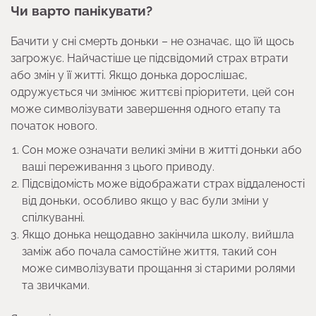
Чи варто панікувати?
Бачити у сні смерть доньки – не означає, що їй щось
загрожує. Найчастіше це підсвідомий страх втрати
або змін у її житті. Якщо донька дорослішає,
одружується чи змінює життєві пріоритети, цей сон
може символізувати завершення одного етапу та
початок нового.
Сон може означати великі зміни в житті доньки або
ваші переживання з цього приводу.
Підсвідомість може відображати страх віддаленості
від доньки, особливо якщо у вас були зміни у
спілкуванні.
Якщо донька нещодавно закінчила школу, вийшла
заміж або почала самостійне життя, такий сон
може символізувати прощання зі старими ролями
та звичками.