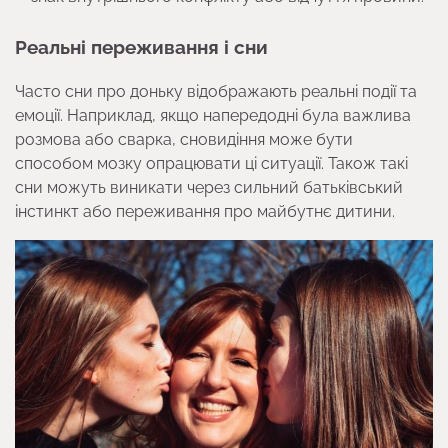
Реальні переживання і сни
Часто сни про доньку відображають реальні події та
емоції. Наприклад, якщо напередодні була важлива
розмова або сварка, сновидіння може бути
способом мозку опрацювати ці ситуації. Також такі
сни можуть виникати через сильний батьківський
інстинкт або переживання про майбутнє дитини.