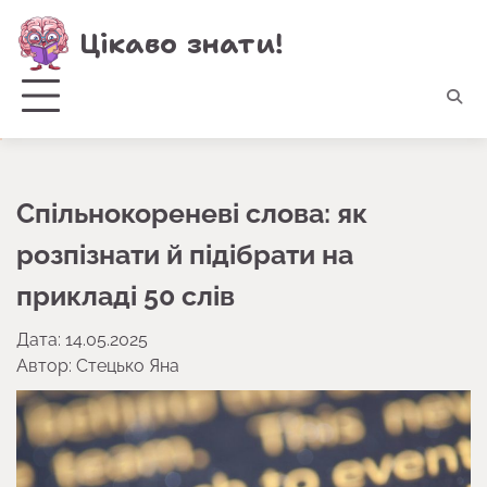
Перейти
Цікаво знати!
до
вмісту
Спільнокореневі слова: як
розпізнати й підібрати на
прикладі 50 слів
Дата: 14.05.2025
Автор:
Стецько Яна