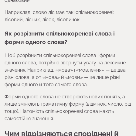
однаковим.
Наприклад, слово ліс має такі спільнокореневі:
лісовий, лісник, лісок, лісовичок.
Як розрізнити спільнокореневі слова і
форми одного слова?
Щоб розрізнити спільнокореневі слова і форми
одного слова, потрібно звернути увагу на лексичне
значення. Наприклад, «мова» і «мовлення» — це два
різні слова, а от «мова» й «мови» — це лише різні
форми одного й того самого слова.
Форми одного слова не створюють нових понять, а
лише змінюють граматичну форму (відмінок, число, рід
тощо). Натомість спільнокореневі слова мають
самостійне значення.
Чим відрізняються споріднені й