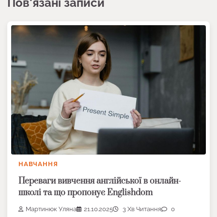
Пов'язані записи
НАВЧАННЯ
Переваги вивчення англійської в онлайн-
школі та що пропонує Englishdom
Мартинюк Уляна
21.10.2025
3 Хв Читання
0