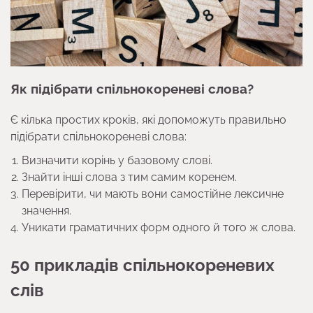
Як підібрати спільнокореневі слова?
Є кілька простих кроків, які допоможуть правильно
підібрати спільнокореневі слова:
Визначити корінь у базовому слові.
Знайти інші слова з тим самим коренем.
Перевірити, чи мають вони самостійне лексичне
значення.
Уникати граматичних форм одного й того ж слова.
50 прикладів спільнокореневих
слів