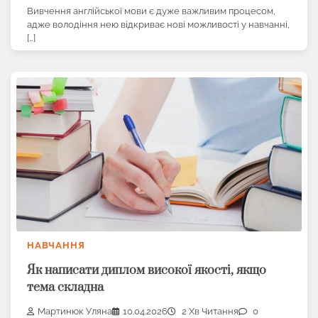
Вивчення англійської мови є дуже важливим процесом,
адже володіння нею відкриває нові можливості у навчанні,
[…]
НАВЧАННЯ
Як написати диплом високої якості, якщо
тема складна
Мартинюк Уляна
10.04.2026
2 Хв Читання
0