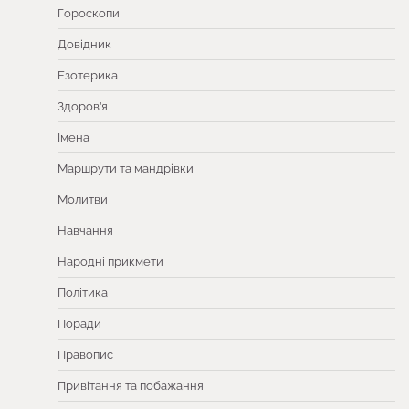
Гороскопи
Довідник
Езотерика
Здоров’я
Імена
Маршрути та мандрівки
Молитви
Навчання
Народні прикмети
Політика
Поради
Правопис
Привітання та побажання