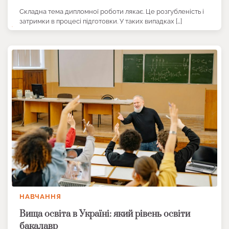
Складна тема дипломної роботи лякає. Це розгубленість і
затримки в процесі підготовки. У таких випадках […]
НАВЧАННЯ
Вища освіта в Україні: який рівень освіти
бакалавр