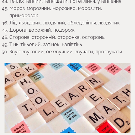
Тепло: теплий, теплішати, потепління, утеплення
Мороз: морозний, морозиво, морозити,
приморозок
Лід: льодовик, льодяний, обледеніння, льодяник
Дорога: дорожній, подорож
Сторона: сторонній, сторонка, осторонь,
Тінь: тіньовий, затінок, напівтінь
Звук: звуковий, беззвучний, звучати, прозвучати