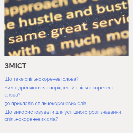
ЗМІСТ
Що таке спільнокореневі слова?
Чим відрізняються споріднені й спільнокореневі
слова?
50 прикладів спільнокореневих слів
Що використовувати для успішного розпізнавання
спільнокореневих слів?